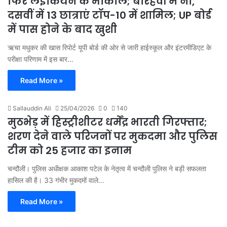
फिर लइकियन क भौकाल; बारहवीं में नाै,
दसवीं में 13 छात्राएं टॉप-10 में शामिल; UP बोर्ड
में पास होने के बाद खुशी
ऋचा मधुकर की खास रिपोर्ट यूपी बोर्ड की ओर से जारी हाईस्कूल और इंटरमीडिएट के
परीक्षा परिणाम में इस बार…
Read More »
Sallauddin Ali
25/04/2026
0
140
मुठभेड़ में हिस्ट्रीशीटर धर्मेंद्र भारती गिरफ्तार;
शरण देने वाले परिजनों पर मुकदमा और पुलिस
टीम को 25 हजार का इनाम
चन्दौली। पुलिस अधीक्षक आकाश पटेल के नेतृत्व में चन्दौली पुलिस ने बड़ी सफलता
हासिल की है। 33 गंभीर मुकदमों वाले…
Read More »