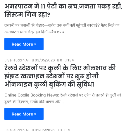
अमरपाटन में 11 पेटी का सच,जनता पकड़ रही,
सिस्टम गिन रहा?
तस्करी पर सवालों की बौछार—स्रोत तक क्यों नहीं पहुंचती कार्रवाई? मैहर जिले का
अमरपाटन थाना क्षेत्र इन दिनों अवैध शराब…
Read More »
Sallauddin Ali
03/05/2026
0
134
रेलवे स्टेशनों पर कुली के लिए मोलभाव की
झंझट खत्म!इन स्टेशनों पर शुरू होगी
ऑनलाइन कुली बुकिंग की सुविधा
Online Coolie Booking News: रेलवे स्टेशनों पर ट्रेन से उतरते ही कुली को
ढूंढने की दिक्कत, उनके पीछे भागना और…
Read More »
Sallauddin Ali
02/05/2026
0
70