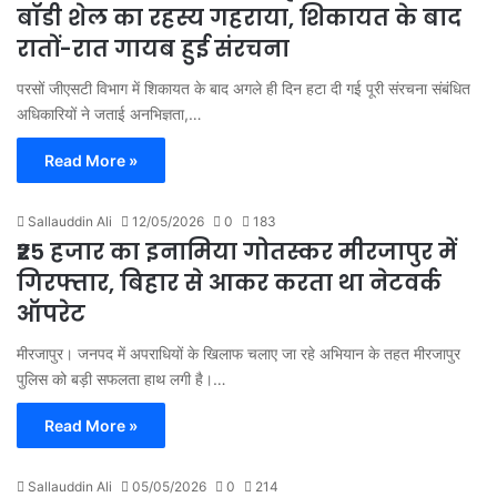
बॉडी शेल का रहस्य गहराया, शिकायत के बाद
रातों-रात गायब हुई संरचना
परसों जीएसटी विभाग में शिकायत के बाद अगले ही दिन हटा दी गई पूरी संरचना संबंधित
अधिकारियों ने जताई अनभिज्ञता,…
Read More »
Sallauddin Ali
12/05/2026
0
183
₹25 हजार का इनामिया गोतस्कर मीरजापुर में
गिरफ्तार, बिहार से आकर करता था नेटवर्क
ऑपरेट
मीरजापुर। जनपद में अपराधियों के खिलाफ चलाए जा रहे अभियान के तहत मीरजापुर
पुलिस को बड़ी सफलता हाथ लगी है।…
Read More »
Sallauddin Ali
05/05/2026
0
214