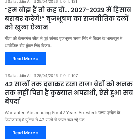
Sallauddin Ali
25/04/2026
0
121
“हम बोझ हैं तो कह दो… 2027-2029 में हिसाब
बराबर करेंगे!” बृजभूषण का राजनीतिक दलों
को खुला ऐलान
गोंडा की कैसरगंज सीट से पूर्व सांसद बृजभूषण शरण सिंह ने बिहार के भागलपुर में
आयोजित वीर कुंवर सिंह विजय…
Read More »
Sallauddin Ali
25/04/2026
0
107
42 सालों तक दबाकर रखा राज! बेटों को भनक
तक नहीं पिता है कुख्यात अपराधी, ऐसे हुआ सच
बेपर्दा
Warrantee Absconding For 42 Years Arrested: उत्तर प्रदेश के
फिरोजाबाद में पुलिस ने 42 सालों से फरार चल रहे एक…
Read More »