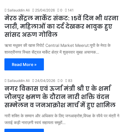
Sallauddin Ali
25/04/2026
0
141
मेरठ सेंट्रल मार्केट संकट: 15वें दिन भी धरना
जारी, महिलाओं का दर्द देखकर भावुक हुए
सांसद अरुण गोविल
ऋचा मधुकर की खास रिपोर्ट Central Market Meerut:यूपी के मेरठ के
शास्त्रीनगर स्थित सेंट्रल मार्केट क्षेत्र में शुक्रवार सुबह अचानक…
Read More »
Sallauddin Ali
24/04/2026
0
83
नगर विकास एवं ऊर्जा मंत्री श्री ए के शर्मा
जौनपुर भ्रमण के दौरान नारी शक्ति वंदन
सम्मेलन व जनआक्रोश मार्च में हुए शामिल
नारी शक्ति के सम्मान और अधिकार के लिए जनआक्रोश,विपक्ष के रवैये पर मंत्री ने
जताई कड़ी नाराज़गी स्वयं सहायता समूहों…