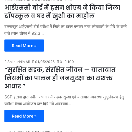
आईएससी बोर्ड में हसन शोएब ने किया जिला
टॉपस्कूल व घर में खुशी का माहौल
बलरामपुर आईएससी बोर्ड परीक्षा में जिले का टॉपर बनकर नगर कोतवाली के पीछे के रहने
वाले हसन शोएब ने 92.3…
Read More »
Sallauddin Ali
01/05/2026
0
100
“सुरक्षित सड़क, संरक्षित जीवन — यातायात
नियमों का पालन ही जनसुरक्षा का सशक्त
आधार ”
SSP इटावा द्वारा नवीन सभागार में सड़क सुरक्षा एवं यातायात व्यवस्था सुदृढ़ीकरण हेतु
समीक्षा बैठक आयोजित कर दिये गये आवश्यक…
Read More »