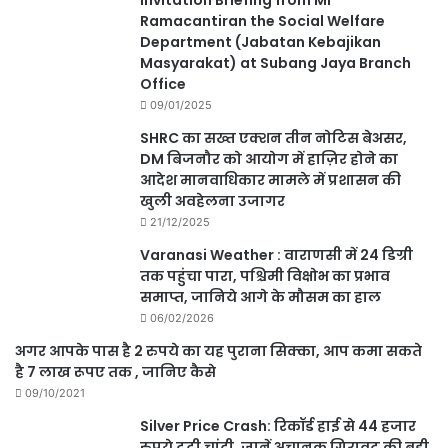
Invitation Briefing from Mr
Ramacantiran the Social Welfare
Department (Jabatan Kebajikan
Masyarakat) at Subang Jaya Branch
Office
09/01/2025
SHRC का सख्त एक्शन तीन नोटिस बेअसर,
DM बिजनौर को आयोग में हाज़िर होने का
आदेश मानवाधिकार मामले में प्रशासन की
खुली अवहेलना उजागर
21/12/2025
Varanasi Weather : वाराणसी में 24 डिग्री
तक पहुंचा पारा, पश्चिमी विक्षोभ का प्रभाव
समाप्त, जानिये आगे के मौसम का हाल
06/02/2026
अगर आपके पास है 2 रुपये का यह पुराना सिक्का, आप कमा सकते
है 7 लाख रूपए तक , जानिए कैसे
09/10/2021
Silver Price Crash: रिकॉर्ड हाई से 44 हजार
रुपये टूटी चांदी, जानें अचानक गिरावट की बड़ी