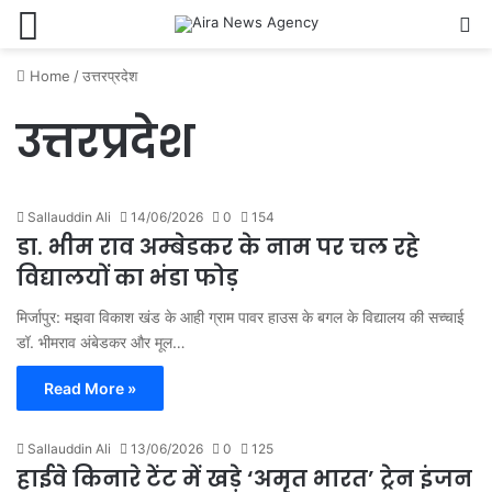
Menu
S
Home
/
उत्तरप्रदेश
उत्तरप्रदेश
Sallauddin Ali
14/06/2026
0
154
डा. भीम राव अम्बेडकर के नाम पर चल रहे
विद्यालयों का भंडा फोड़
मिर्जापुर: मझवा विकाश खंड के आही ग्राम पावर हाउस के बगल के विद्यालय की सच्चाई
डॉ. भीमराव अंबेडकर और मूल…
Read More »
Sallauddin Ali
13/06/2026
0
125
हाईवे किनारे टेंट में खड़े ‘अमृत भारत’ ट्रेन इंजन