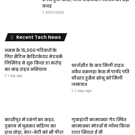
वजह
30/01/2026
Recent Tech News
असम के 15,000 परिवारों के
लिए सैटिन क्रेडिटकेयर नेटवर्क
लिमिटेड ने शुरू किया ₹1 करोड़
चार्जशीट के बाद मिली राहत:
का बाढ़ राहत अभियान
अवैध असलहा केस में पार्षद पति
1 day ago
नौशाद हुसैन सोनू कों मिली
जमानत
2 days ago
काशीपुर में दबंगों का कहर,
गुवाहाटी कामाख्या गेट स्थित
दुकान में घुसकर महिला का
कामाख्या मोटर्स ने लॉन्च किया
हाथ तोड़ा, बेटा-बेटी को भी पीटा
टाटा सियरा ई वी