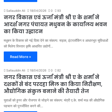
Sallauddin Ali
18/04/2026
0
93
नगर विकास एवं ऊर्जा मंत्री श्री ए के शर्मा ने
आदर्श नगर पंचायत मधुबन के कार्यालय भवन
का किया उद्घाटन
मधुबन के विकास को नई दिशा देने का संकल्प: सड़क, इंटरलॉकिंग व आधारभूत सुविधाओं
को मिलेगा विस्तार कृषि आधारित उद्योगों…
Read More »
Sallauddin Ali
18/04/2026
0
82
नगर विकास एवं ऊर्जा मंत्री श्री ए के शर्मा ने
दशकों से बंद परदहा मिल का किया निरीक्षण,
औद्योगिक संकुल बनाने की तैयारी तेज
युवाओं को हुनर और रोजगार से जोड़ने का संकल्प: मंत्री ए.के. शर्मा मऊ की औद्योगिक
पहचान को पुनर्जीवित करने की…