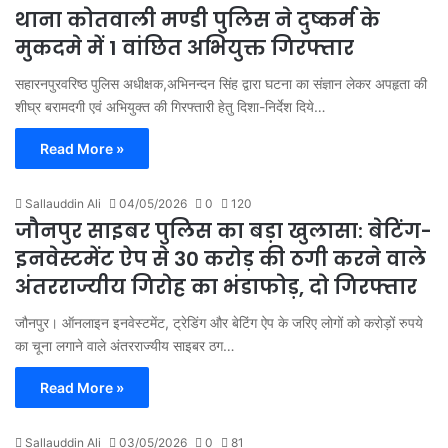
थाना कोतवाली मण्डी पुलिस ने दुष्कर्म के
मुकदमे में 1 वांछित अभियुक्त गिरफ्तार
सहारनपुरवरिष्ठ पुलिस अधीक्षक,अभिनन्दन सिंह द्वारा घटना का संज्ञान लेकर अपहृता की
शीघ्र बरामदगी एवं अभियुक्त की गिरफ्तारी हेतु दिशा-निर्देश दिये…
Read More »
Sallauddin Ali
04/05/2026
0
120
जौनपुर साइबर पुलिस का बड़ा खुलासा: बेटिंग-
इनवेस्टमेंट ऐप से 30 करोड़ की ठगी करने वाले
अंतरराज्यीय गिरोह का भंडाफोड़, दो गिरफ्तार
जौनपुर। ऑनलाइन इनवेस्टमेंट, ट्रेडिंग और बेटिंग ऐप के जरिए लोगों को करोड़ों रुपये
का चूना लगाने वाले अंतरराज्यीय साइबर ठग…
Read More »
Sallauddin Ali
03/05/2026
0
81