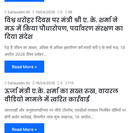
Sallauddin Ali
19/04/2026
0
98
विश्व धरोहर दिवस पर मंत्री श्री ए. के. शर्मा ने
मऊ में किया पौधारोपण, पर्यावरण संरक्षण का
दिया संदेश
पेड़ हैं जीवन का आधार, अधिक से अधिक वृक्षारोपण करें:मंत्री श्री ए के शर्मा मऊ, 18
अप्रैल 2026 विश्व धरोहर…
Read More »
Sallauddin Ali
18/04/2026
0
115
ऊर्जा मंत्री ए.के. शर्मा का सख्त रुख, वायरल
वीडियो मामले में त्वरित कार्रवाई
लापरवाही और अनुशासनहीनता पर जीरो टॉलरेंस, एसडीओ तत्काल निलंबित दोषियों पर
होगी कठोर कार्रवाई, विभागीय जांच शुरू लखनऊ, 16 अप्रैल…
Read More »