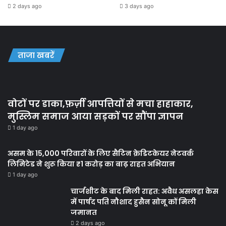
2 days ago
3 days ago
ताजा खबरें
वोटों पर डाका,फ़र्ज़ी आपत्तियों से मचा हाहाकार,
मुस्लिम समाज आया सड़कों पर सौंपा ज्ञापन
1 day ago
असम के 15,000 परिवारों के लिए सैटिन क्रेडिटकेयर नेटवर्क
लिमिटेड ने शुरू किया ₹1 करोड़ का बाढ़ राहत अभियान
1 day ago
चार्जशीट के बाद मिली राहत: अवैध असलहा केस
में पार्षद पति नौशाद हुसैन सोनू कों मिली
जमानत
2 days ago