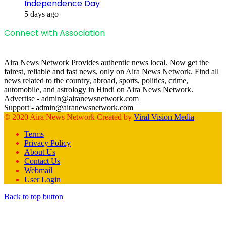
Independence Day
5 days ago
Connect with Association
Aira News Network Provides authentic news local. Now get the
fairest, reliable and fast news, only on Aira News Network. Find all
news related to the country, abroad, sports, politics, crime,
automobile, and astrology in Hindi on Aira News Network.
Advertise - admin@airanewsnetwork.com
Support - admin@airanewsnetwork.com
© 2020 Aira News Network Created by
Viral Vision Media
Terms
Privacy Policy
About Us
Contact Us
Webmail
User Login
Back to top button