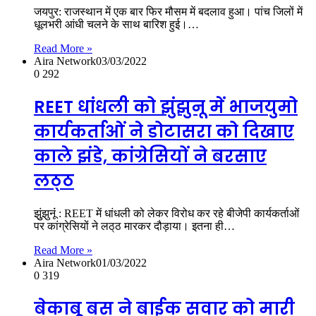
जयपुर: राजस्थान में एक बार फिर मौसम में बदलाव हुआ। पांच जिलों में
धूलभरी आंधी चलने के साथ बारिश हुई।…
Read More »
Aira Network
03/03/2022
0
292
REET धांधली को झुंझुनू में भाजयुमो
कार्यकर्ताओं ने डोटासरा को दिखाए
काले झंडे, कांग्रेसियों ने बरसाए
लठ्‌ठ
झुुंझुनूंं : REET में धांधली को लेकर विरोध कर रहे बीजेपी कार्यकर्ताओं
पर कांग्रेसियों ने लठ्‌ठ मारकर दौड़ाया। इतना ही…
Read More »
Aira Network
01/03/2022
0
319
बेकाबू बस ने बाईक सवार को मारी