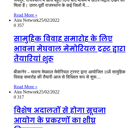
जयपुर: राजस्थान में आज बहुत दिनों बाद मौसम में उतार-चढ़ाव देखने को
मिला है। उत्तर-पूर्वी राजस्थान के कई जिलों में…
Read More »
Aira Network
25/02/2022
0
357
सामुहिक विवाह समारोह के लिए
भावना मेघवाल मेमोरियल ट्रस्ट द्वारा
तैयारियां शुरू
बीकानेर – भावना मेघवाल मेमोरियल ट्रस्ट द्वारा आयोजित 16वें सामुहिक
विवाह समारोह की तैयारी आज से विधिवत रूप से शुरू…
Read More »
Aira Network
25/02/2022
0
317
विशेष अदालतों से होगा सूचना
आयोग के प्रकरणों का शीघ्र