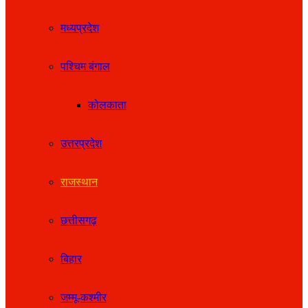
मध्यप्रदेश
पश्चिम बंगाल
कोलकाता
उत्तरप्रदेश
राजस्थान
छत्तीसगढ़
बिहार
जम्मू-कश्मीर