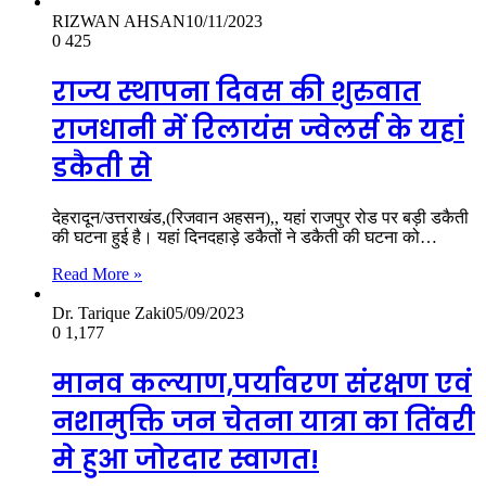
RIZWAN AHSAN
10/11/2023
0
425
राज्य स्थापना दिवस की शुरुवात
राजधानी में रिलायंस ज्वेलर्स के यहां
डकैती से
देहरादून/उत्तराखंड,(रिजवान अहसन),, यहां राजपुर रोड पर बड़ी डकैती
की घटना हुई है। यहां दिनदहाड़े डकैतों ने डकैती की घटना को…
Read More »
Dr. Tarique Zaki
05/09/2023
0
1,177
मानव कल्याण,पर्यावरण संरक्षण एवं
नशामुक्ति जन चेतना यात्रा का तिंवरी
मे हुआ जोरदार स्वागत!