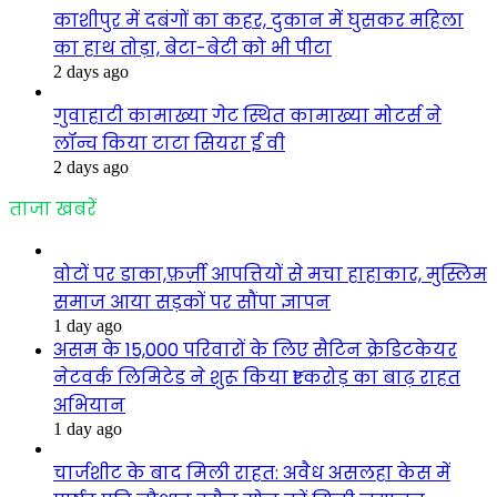
काशीपुर में दबंगों का कहर, दुकान में घुसकर महिला
का हाथ तोड़ा, बेटा-बेटी को भी पीटा
2 days ago
गुवाहाटी कामाख्या गेट स्थित कामाख्या मोटर्स ने
लॉन्च किया टाटा सियरा ई वी
2 days ago
ताजा खबरें
वोटों पर डाका,फ़र्ज़ी आपत्तियों से मचा हाहाकार, मुस्लिम
समाज आया सड़कों पर सौंपा ज्ञापन
1 day ago
असम के 15,000 परिवारों के लिए सैटिन क्रेडिटकेयर
नेटवर्क लिमिटेड ने शुरू किया ₹1 करोड़ का बाढ़ राहत
अभियान
1 day ago
चार्जशीट के बाद मिली राहत: अवैध असलहा केस में