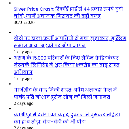
Silver Price Crash: रिकॉर्ड हाई से 44 हजार रुपये टूटी
चांदी, जानें अचानक गिरावट की बड़ी वजह
30/01/2026
वोटों पर डाका,फ़र्ज़ी आपत्तियों से मचा हाहाकार, मुस्लिम
समाज आया सड़कों पर सौंपा ज्ञापन
1 day ago
असम के 15,000 परिवारों के लिए सैटिन क्रेडिटकेयर
नेटवर्क लिमिटेड ने शुरू किया ₹1 करोड़ का बाढ़ राहत
अभियान
1 day ago
चार्जशीट के बाद मिली राहत: अवैध असलहा केस में
पार्षद पति नौशाद हुसैन सोनू कों मिली जमानत
2 days ago
काशीपुर में दबंगों का कहर, दुकान में घुसकर महिला
का हाथ तोड़ा, बेटा-बेटी को भी पीटा
2 days ago