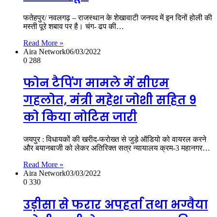
फतेहपुर/ नवलगढ़ – राजस्थान के शेखावाटी जनपद में इन दिनों होली की
मस्ती पूरे शबाव पर है। चंग- ढप की…
Read More »
Aira Network
06/03/2022
0
288
फोन टैपिंग मामले में सीएम
गहलोत, मंत्री महेश जोशी सहित 9
को किया नोटिस जारी
जयपुर : विधायकों की खरीद-फरोख्त से जुड़े ऑडियो को वायरल करने
और बयानबाजी को लेकर अतिरिक्त सत्र न्यायालय क्रम-3 महानगर…
Read More »
Aira Network
03/03/2022
0
330
उड़ीसा से फरार अपहर्ता तथा भग्वैया