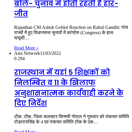
बोले- चुनाव में होती रहती है हार-
जीत
Rajasthan CM Ashok Gehlot Reaction on Rahul Gandhi: पांच
राज्यों में हुए विधानसभा चुनावों में कांग्रेस (Congress) के हाथ
मायूसी…
Read More »
Aira Network
11/03/2022
0
294
राजस्थान में यहां 5 शिक्षकों को
निलम्बित व 11 के खिलाफ
अनुशासनात्मक कार्यवाही करने के
दिए निर्देश
टोंक. टोंक. जिला कलक्टर चिन्मयी गोपाल ने गुरूवार को पंचायत समिति
टोडारायसिंह के 4 एवं पंचायत समिति टोंक के एक…
Read More »