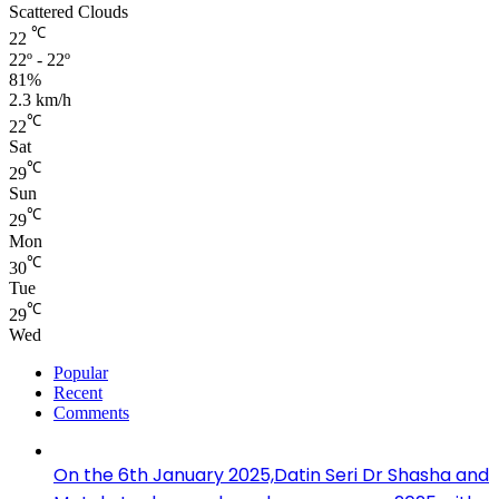
Scattered Clouds
℃
22
22º - 22º
81%
2.3 km/h
℃
22
Sat
℃
29
Sun
℃
29
Mon
℃
30
Tue
℃
29
Wed
Popular
Recent
Comments
On the 6th January 2025,Datin Seri Dr Shasha and