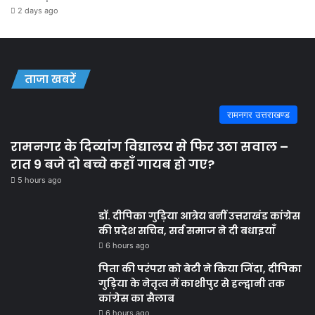
2 days ago
ताजा खबरें
रामनगर उत्तराखण्ड
रामनगर के दिव्यांग विद्यालय से फिर उठा सवाल –
रात 9 बजे दो बच्चे कहाँ गायब हो गए?
5 hours ago
डॉ. दीपिका गुड़िया आत्रेय बनीं उत्तराखंड कांग्रेस
की प्रदेश सचिव, सर्व समाज ने दी बधाइयाँ
6 hours ago
पिता की परंपरा को बेटी ने किया जिंदा, दीपिका
गुड़िया के नेतृत्व में काशीपुर से हल्द्वानी तक
कांग्रेस का सैलाब
6 hours ago