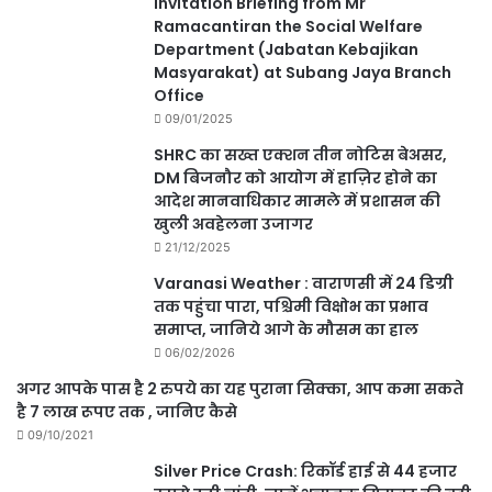
Invitation Briefing from Mr
Ramacantiran the Social Welfare
Department (Jabatan Kebajikan
Masyarakat) at Subang Jaya Branch
Office
09/01/2025
SHRC का सख्त एक्शन तीन नोटिस बेअसर,
DM बिजनौर को आयोग में हाज़िर होने का
आदेश मानवाधिकार मामले में प्रशासन की
खुली अवहेलना उजागर
21/12/2025
Varanasi Weather : वाराणसी में 24 डिग्री
तक पहुंचा पारा, पश्चिमी विक्षोभ का प्रभाव
समाप्त, जानिये आगे के मौसम का हाल
06/02/2026
अगर आपके पास है 2 रुपये का यह पुराना सिक्का, आप कमा सकते
है 7 लाख रूपए तक , जानिए कैसे
09/10/2021
Silver Price Crash: रिकॉर्ड हाई से 44 हजार