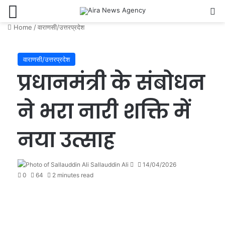
Menu
Se
Home
/
वाराणसी/उत्तरप्रदेश
वाराणसी/उत्तरप्रदेश
प्रधानमंत्री के संबोधन
ने भरा नारी शक्ति में
नया उत्साह
Send
Sallauddin Ali
14/04/2026
an
0
64
2 minutes read
email