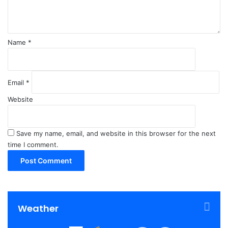
t
*
Name
*
Email
*
Website
Save my name, email, and website in this browser for the next
time I comment.
Weather