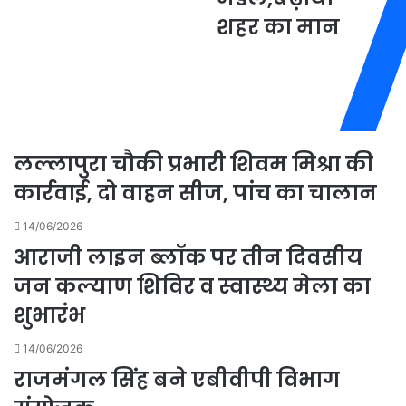
पर
शहर
शहर का मान
जोर
का
मान
लल्लापुरा चौकी प्रभारी शिवम मिश्रा की
कार्रवाई, दो वाहन सीज, पांच का चालान
14/06/2026
आराजी लाइन ब्लॉक पर तीन दिवसीय
जन कल्याण शिविर व स्वास्थ्य मेला का
शुभारंभ
14/06/2026
राजमंगल सिंह बने एबीवीपी विभाग