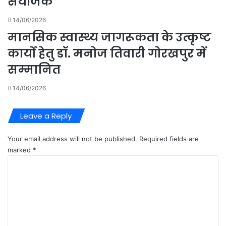
संयोजक
14/06/2026
मानसिक स्वास्थ्य जागरूकता के उत्कृष्ट
कार्यों हेतु डॉ. मनोज तिवारी गोरखपुर में
सम्मानित
14/06/2026
Leave a Reply
Your email address will not be published.
Required fields are
marked
*
C
o
m
m
e
n