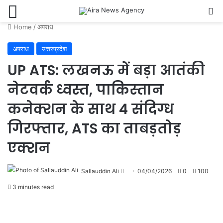
Menu
Se
Home
/
अपराध
अपराध
उत्तरप्रदेश
UP ATS: लखनऊ में बड़ा आतंकी
नेटवर्क ध्वस्त, पाकिस्तान
कनेक्शन के साथ 4 संदिग्ध
गिरफ्तार, ATS का ताबड़तोड़
एक्शन
Send
Sallauddin Ali
04/04/2026
0
100
an
3 minutes read
email