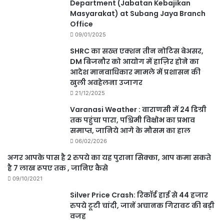
Department (Jabatan Kebajikan
Masyarakat) at Subang Jaya Branch
Office
09/01/2025
SHRC का सख्त एक्शन तीन नोटिस बेअसर,
DM बिजनौर को आयोग में हाज़िर होने का
आदेश मानवाधिकार मामले में प्रशासन की
खुली अवहेलना उजागर
21/12/2025
Varanasi Weather : वाराणसी में 24 डिग्री
तक पहुंचा पारा, पश्चिमी विक्षोभ का प्रभाव
समाप्त, जानिये आगे के मौसम का हाल
06/02/2026
अगर आपके पास है 2 रुपये का यह पुराना सिक्का, आप कमा सकते
है 7 लाख रूपए तक , जानिए कैसे
09/10/2021
Silver Price Crash: रिकॉर्ड हाई से 44 हजार
रुपये टूटी चांदी, जानें अचानक गिरावट की बड़ी
वजह