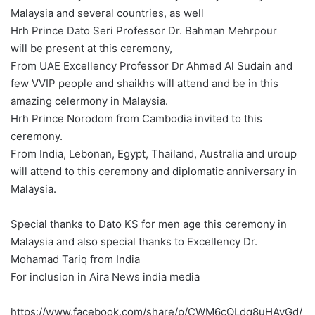
Malaysia and several countries, as well
Hrh Prince Dato Seri Professor Dr. Bahman Mehrpour
will be present at this ceremony,
From UAE Excellency Professor Dr Ahmed Al Sudain and
few VVIP people and shaikhs will attend and be in this
amazing celermony in Malaysia.
Hrh Prince Norodom from Cambodia invited to this
ceremony.
From India, Lebonan, Egypt, Thailand, Australia and uroup
will attend to this ceremony and diplomatic anniversary in
Malaysia.
Special thanks to Dato KS for men age this ceremony in
Malaysia and also special thanks to Excellency Dr.
Mohamad Tariq from India
For inclusion in Aira News india media
https://www.facebook.com/share/p/CWM6cQLdq8uHAyGd/