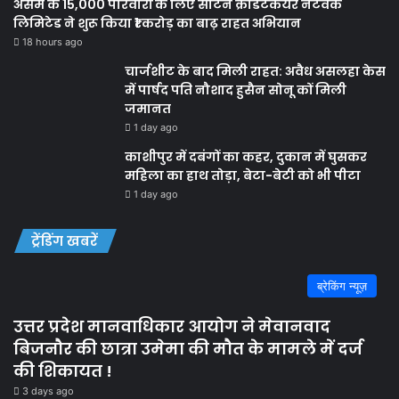
असम के 15,000 परिवारों के लिए सैटिन क्रेडिटकेयर नेटवर्क
लिमिटेड ने शुरू किया ₹1 करोड़ का बाढ़ राहत अभियान
18 hours ago
चार्जशीट के बाद मिली राहत: अवैध असलहा केस
में पार्षद पति नौशाद हुसैन सोनू कों मिली
जमानत
1 day ago
काशीपुर में दबंगों का कहर, दुकान में घुसकर
महिला का हाथ तोड़ा, बेटा-बेटी को भी पीटा
1 day ago
ट्रेंडिंग खबरें
ब्रेकिंग न्यूज़
उत्तर प्रदेश मानवाधिकार आयोग ने मेवानवाद
बिजनौर की छात्रा उमेमा की मौत के मामले में दर्ज
की शिकायत !
3 days ago