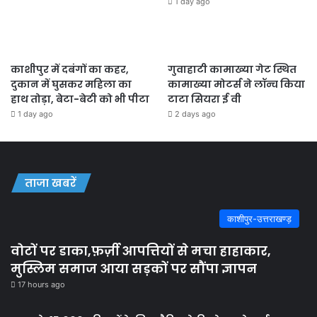
1 day ago
काशीपुर में दबंगों का कहर,
गुवाहाटी कामाख्या गेट स्थित
दुकान में घुसकर महिला का
कामाख्या मोटर्स ने लॉन्च किया
हाथ तोड़ा, बेटा-बेटी को भी पीटा
टाटा सियरा ई वी
1 day ago
2 days ago
ताजा खबरें
काशीपुर-उत्तराखण्ड़
वोटों पर डाका,फ़र्ज़ी आपत्तियों से मचा हाहाकार,
मुस्लिम समाज आया सड़कों पर सौंपा ज्ञापन
17 hours ago