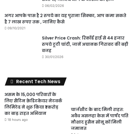
06/02/2026
अगर आपके पास है 2 रुपये का यह पुराना सिक्का, आप कमा सकते
है 7 लाख रूपए तक , जानिए कैसे
09/10/2021
Silver Price Crash: रिकॉर्ड हाई से 44 हजार
रुपये टूटी चांदी, जानें अचानक गिरावट की बड़ी
वजह
30/01/2026
Recent Tech News
असम के 15,000 परिवारों के
लिए सैटिन क्रेडिटकेयर नेटवर्क
लिमिटेड ने शुरू किया ₹1 करोड़
चार्जशीट के बाद मिली राहत:
का बाढ़ राहत अभियान
अवैध असलहा केस में पार्षद पति
18 hours ago
नौशाद हुसैन सोनू कों मिली
जमानत