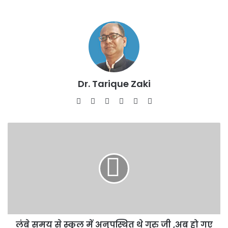
Dr. Tarique Zaki
Website
Facebook
X
LinkedIn
YouTube
Instagram
लंबे
समय
से
स्कूल
में
अनुपस्थित
थे
गुरु
जी
लंबे समय से स्कूल में अनुपस्थित थे गुरु जी ,अब हो गए
,अब