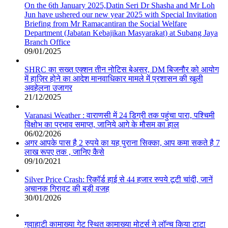
On the 6th January 2025,Datin Seri Dr Shasha and Mr Loh
Jun have ushered our new year 2025 with Special Invitation
Briefing from Mr Ramacantiran the Social Welfare
Department (Jabatan Kebajikan Masyarakat) at Subang Jaya
Branch Office
09/01/2025
SHRC का सख्त एक्शन तीन नोटिस बेअसर, DM बिजनौर को आयोग
में हाज़िर होने का आदेश मानवाधिकार मामले में प्रशासन की खुली
अवहेलना उजागर
21/12/2025
Varanasi Weather : वाराणसी में 24 डिग्री तक पहुंचा पारा, पश्चिमी
विक्षोभ का प्रभाव समाप्त, जानिये आगे के मौसम का हाल
06/02/2026
अगर आपके पास है 2 रुपये का यह पुराना सिक्का, आप कमा सकते है 7
लाख रूपए तक , जानिए कैसे
09/10/2021
Silver Price Crash: रिकॉर्ड हाई से 44 हजार रुपये टूटी चांदी, जानें
अचानक गिरावट की बड़ी वजह
30/01/2026
गुवाहाटी कामाख्या गेट स्थित कामाख्या मोटर्स ने लॉन्च किया टाटा