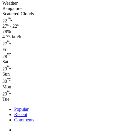
Weather
Bangalore
Scattered Clouds
℃
22
27º - 22º
78%
4.75 km/h
℃
27
Fri
℃
28
Sat
℃
29
Sun
℃
30
Mon
℃
29
Tue
Popular
Recent
Comments