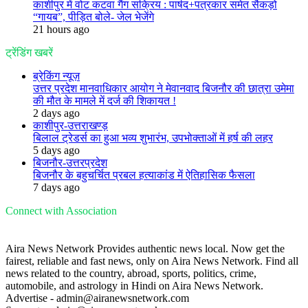
काशीपुर में वोट कटवा गैंग सक्रिय : पार्षद+पत्रकार समेत सैकड़ो
“गायब”, पीड़ित बोले- जेल भेजेंगे
21 hours ago
ट्रेंडिंग खबरें
ब्रेकिंग न्यूज़
उत्तर प्रदेश मानवाधिकार आयोग ने मेवानवाद बिजनौर की छात्रा उमेमा
की मौत के मामले में दर्ज की शिकायत !
2 days ago
काशीपुर-उत्तराखण्ड़
बिलाल ट्रेडर्स का हुआ भव्य शुभारंभ, उपभोक्ताओं में हर्ष की लहर
5 days ago
बिजनौर-उत्तरप्रदेश
बिजनौर के बहुचर्चित प्रबल हत्याकांड में ऐतिहासिक फैसला
7 days ago
Connect with Association
Aira News Network Provides authentic news local. Now get the
fairest, reliable and fast news, only on Aira News Network. Find all
news related to the country, abroad, sports, politics, crime,
automobile, and astrology in Hindi on Aira News Network.
Advertise - admin@airanewsnetwork.com