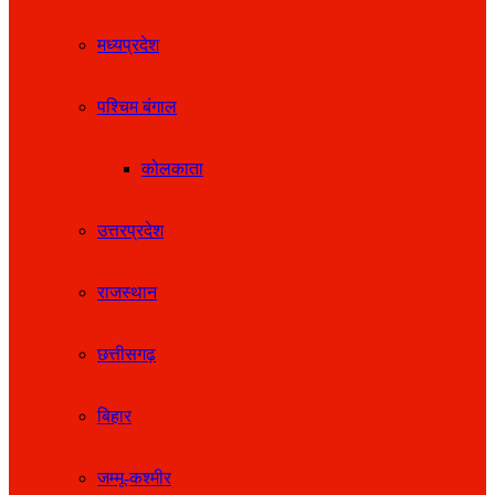
मध्यप्रदेश
पश्चिम बंगाल
कोलकाता
उत्तरप्रदेश
राजस्थान
छत्तीसगढ़
बिहार
जम्मू-कश्मीर