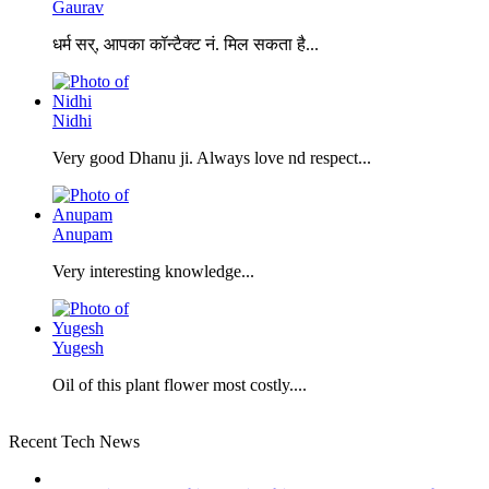
Gaurav
धर्म सर्, आपका कॉन्टैक्ट नं. मिल सकता है...
Nidhi
Very good Dhanu ji. Always love nd respect...
Anupam
Very interesting knowledge...
Yugesh
Oil of this plant flower most costly....
Recent Tech News