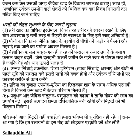
वजन कम कर उसकी जगह जैविक खाद के विकल्प उपलब्ध कराए | साथ ही,
अत्यधिक उर्वरक उपयोग वाले क्षेत्रों को चिन्हित कर वहां विशेष निगरानी दल
गठित किए जाने चाहिए |
धरती की सेहत सुधारने के लिए जरूरी सुझाव
(1) हरी खाद का अधिक इस्तेमाल- जिस तरह शरीर को स्वस्थ रखने के लिए
योग आवश्यक है उसी तरह से मिट्टी के स्वास्थ्य के लिए हरी खाद अनिवार्य है |
(2) पौधों का विकास- जैविक खाद के प्रयोग से पौधों की जड़ों को फैलने और
गहराई तक जाने का पर्याप्त अवसर मिलता है |
(3) वैज्ञानिक फसल चक्र- एक ही तरह की फसल बार-बार उगाने के बजाय
फसल चक्र बदलें | जैसे दलहनी फसलें जमीन के गहरे स्तर से पोषक तत्व लेती
हैं जबकि गेहूं और धान ऊपरी सतह से |
(4)- उन्नत सिंचाई तकनीक- ड्रिप इरिगेशन (टपक सिंचाई) अपनाएं और खेती से
पहले भूमि को समतल करें इससे पानी की बचत होगी और उर्वरक सीधे पौधों पर
कारगर तरीके से काम करेंगे |
(5) यूरिया का कुशल उपयोग-यूरिया का छिड़काव शाम के समय अधिक प्रभावी
होता है जिससे कम खाद में बेहतर परिणाम मिलते हैं |
(6)- पशुधन और जैविक संतुलन- पशुपालन को बढ़ावा दें ताकि गोबर की खाद का
उपयोग बढ़े | इससे उत्पादन क्षमता दीर्घकालिक बनी रहेगी और मिट्टी को भी
विश्राम मिलेगा |
यदि हमने आज मिट्टी नहीं बचाई,तो हमारा भविष्य भी सुरक्षित नहीं रहेगा | समय
आ गया है कि हम रसायनों के इस मोह को छोड़कर प्रकृति की ओर लौटें ||
Sallauddin Ali