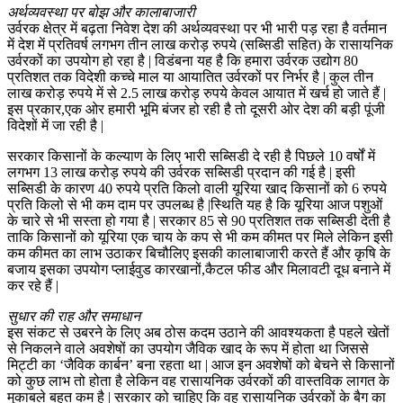
अर्थव्यवस्था पर बोझ और कालाबाजारी
उर्वरक क्षेत्र में बढ़ता निवेश देश की अर्थव्यवस्था पर भी भारी पड़ रहा है वर्तमान
में देश में प्रतिवर्ष लगभग तीन लाख करोड़ रुपये (सब्सिडी सहित) के रासायनिक
उर्वरकों का उपयोग हो रहा है | विडंबना यह है कि हमारा उर्वरक उद्योग 80
प्रतिशत तक विदेशी कच्चे माल या आयातित उर्वरकों पर निर्भर है | कुल तीन
लाख करोड़ रुपये में से 2.5 लाख करोड़ रुपये केवल आयात में खर्च हो जाते हैं |
इस प्रकार,एक ओर हमारी भूमि बंजर हो रही है तो दूसरी ओर देश की बड़ी पूंजी
विदेशों में जा रही है |
सरकार किसानों के कल्याण के लिए भारी सब्सिडी दे रही है पिछले 10 वर्षों में
लगभग 13 लाख करोड़ रुपये की उर्वरक सब्सिडी प्रदान की गई है | इसी
सब्सिडी के कारण 40 रुपये प्रति किलो वाली यूरिया खाद किसानों को 6 रुपये
प्रति किलो से भी कम दाम पर उपलब्ध है |स्थिति यह है कि यूरिया आज पशुओं
के चारे से भी सस्ता हो गया है | सरकार 85 से 90 प्रतिशत तक सब्सिडी देती है
ताकि किसानों को यूरिया एक चाय के कप से भी कम कीमत पर मिले लेकिन इसी
कम कीमत का लाभ उठाकर बिचौलिए इसकी कालाबाजारी करते हैं और कृषि के
बजाय इसका उपयोग प्लाईवुड कारखानों,कैटल फीड और मिलावटी दूध बनाने में
कर रहे हैं |
सुधार की राह और समाधान
इस संकट से उबरने के लिए अब ठोस कदम उठाने की आवश्यकता है पहले खेतों
से निकलने वाले अवशेषों का उपयोग जैविक खाद के रूप में होता था जिससे
मिट्टी का ‘जैविक कार्बन’ बना रहता था | आज इन अवशेषों को बेचने से किसानों
को कुछ लाभ तो होता है लेकिन वह रासायनिक उर्वरकों की वास्तविक लागत के
मुकाबले बहुत कम है | सरकार को चाहिए कि वह रासायनिक उर्वरकों के बैग का