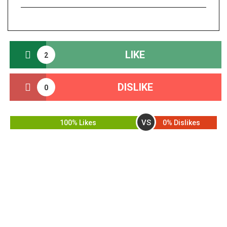
LIKE
2
DISLIKE
0
VS
100% Likes
0% Dislikes