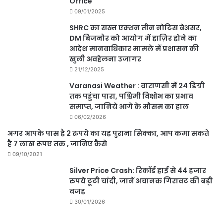
Office
09/01/2025
SHRC का सख्त एक्शन तीन नोटिस बेअसर,
DM बिजनौर को आयोग में हाज़िर होने का
आदेश मानवाधिकार मामले में प्रशासन की
खुली अवहेलना उजागर
21/12/2025
Varanasi Weather : वाराणसी में 24 डिग्री
तक पहुंचा पारा, पश्चिमी विक्षोभ का प्रभाव
समाप्त, जानिये आगे के मौसम का हाल
06/02/2026
अगर आपके पास है 2 रुपये का यह पुराना सिक्का, आप कमा सकते
है 7 लाख रूपए तक , जानिए कैसे
09/10/2021
Silver Price Crash: रिकॉर्ड हाई से 44 हजार
रुपये टूटी चांदी, जानें अचानक गिरावट की बड़ी
वजह
30/01/2026