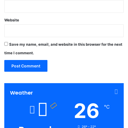
Website
Save my name, email, and website in this browser for the next
time I comment.
Weather
26
℃
26º - 22º