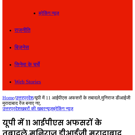
ब्रेकिंग न्यूज़
राजनीति
बिज़नेस
सिनेमा के चर्चे
Web Stories
Home
/
उत्तरप्रदेश
/
यूपी में 11 आईपीएस अफसरों के तबादले,मुनिराज डीआईजी
मुरादाबाद रेंज बनाए गए,
उत्तरप्रदेश
खबरों की खबर
न्यूज़
ब्रेकिंग न्यूज़
यूपी में 11 आईपीएस अफसरों के
तबादले,मुनिराज डीआईजी मुरादाबाद