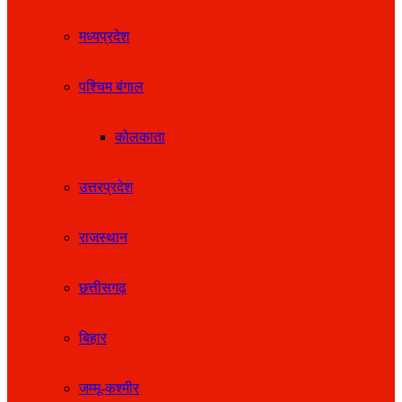
मध्यप्रदेश
पश्चिम बंगाल
कोलकाता
उत्तरप्रदेश
राजस्थान
छत्तीसगढ़
बिहार
जम्मू-कश्मीर