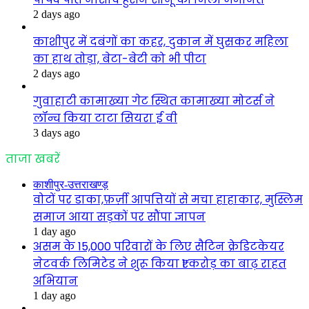
2 days ago
काशीपुर में दबंगों का कहर, दुकान में घुसकर महिला
का हाथ तोड़ा, बेटा-बेटी को भी पीटा
2 days ago
गुवाहाटी कामाख्या गेट स्थित कामाख्या मोटर्स ने
लॉन्च किया टाटा सियरा ई वी
3 days ago
ताजा खबरें
काशीपुर-उत्तराखण्ड़
वोटों पर डाका,फ़र्ज़ी आपत्तियों से मचा हाहाकार, मुस्लिम
समाज आया सड़कों पर सौंपा ज्ञापन
1 day ago
असम के 15,000 परिवारों के लिए सैटिन क्रेडिटकेयर
नेटवर्क लिमिटेड ने शुरू किया ₹1 करोड़ का बाढ़ राहत
अभियान
1 day ago