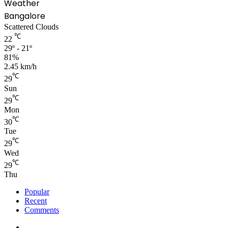
Weather
Bangalore
Scattered Clouds
℃
22
29º - 21º
81%
2.45 km/h
℃
29
Sun
℃
29
Mon
℃
30
Tue
℃
29
Wed
℃
29
Thu
Popular
Recent
Comments