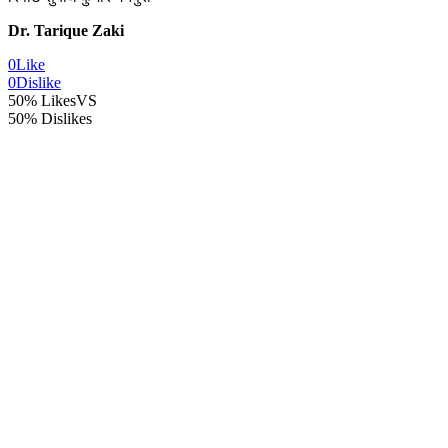
Dr. Tarique Zaki
0
Like
0
Dislike
50% Likes
VS
50% Dislikes