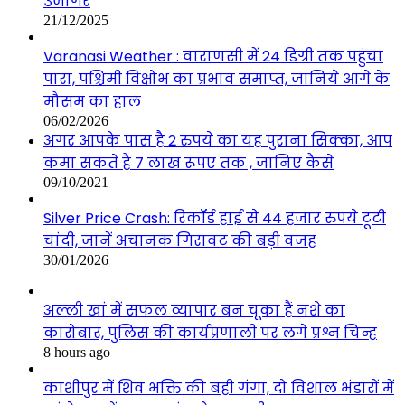
उजागर
21/12/2025
Varanasi Weather : वाराणसी में 24 डिग्री तक पहुंचा
पारा, पश्चिमी विक्षोभ का प्रभाव समाप्त, जानिये आगे के
मौसम का हाल
06/02/2026
अगर आपके पास है 2 रुपये का यह पुराना सिक्का, आप
कमा सकते है 7 लाख रूपए तक , जानिए कैसे
09/10/2021
Silver Price Crash: रिकॉर्ड हाई से 44 हजार रुपये टूटी
चांदी, जानें अचानक गिरावट की बड़ी वजह
30/01/2026
अल्ली खां में सफल व्यापार बन चूका हैं नशे का
कारोबार, पुलिस की कार्यप्रणाली पर लगे प्रश्न चिन्ह
8 hours ago
काशीपुर में शिव भक्ति की बही गंगा, दो विशाल भंडारों में