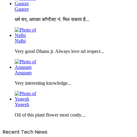
Gaurav
धर्म सर्, आपका कॉन्टैक्ट नं. मिल सकता है...
Nidhi
Very good Dhanu ji. Always love nd respect...
Anupam
Very interesting knowledge...
Yugesh
Oil of this plant flower most costly....
Recent Tech News