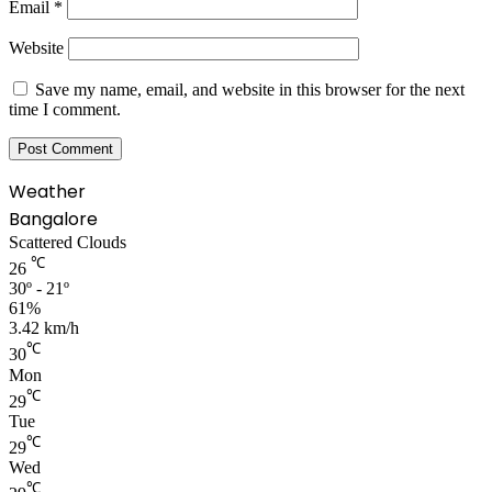
Email
*
Website
Save my name, email, and website in this browser for the next
time I comment.
Weather
Bangalore
Scattered Clouds
℃
26
30º - 21º
61%
3.42 km/h
℃
30
Mon
℃
29
Tue
℃
29
Wed
℃