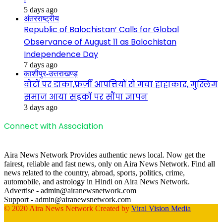
5 days ago
अंतरराष्ट्रीय
Republic of Balochistan’ Calls for Global
Observance of August 11 as Balochistan
Independence Day
7 days ago
काशीपुर-उत्तराखण्ड़
वोटों पर डाका,फ़र्ज़ी आपत्तियों से मचा हाहाकार, मुस्लिम
समाज आया सड़कों पर सौंपा ज्ञापन
3 days ago
Connect with Association
Aira News Network Provides authentic news local. Now get the
fairest, reliable and fast news, only on Aira News Network. Find all
news related to the country, abroad, sports, politics, crime,
automobile, and astrology in Hindi on Aira News Network.
Advertise - admin@airanewsnetwork.com
Support - admin@airanewsnetwork.com
© 2020 Aira News Network Created by
Viral Vision Media