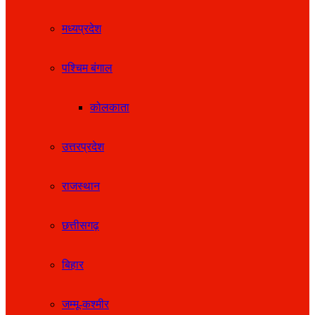
मध्यप्रदेश
पश्चिम बंगाल
कोलकाता
उत्तरप्रदेश
राजस्थान
छत्तीसगढ़
बिहार
जम्मू-कश्मीर