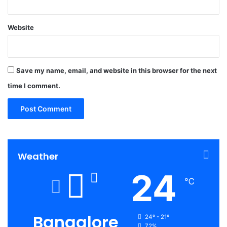
Website
Save my name, email, and website in this browser for the next
time I comment.
Weather
24
℃
Bangalore
24º - 21º
72%