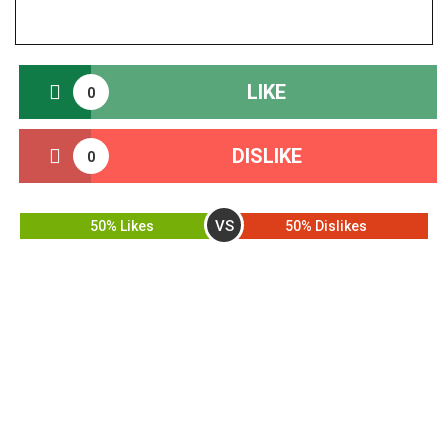
LIKE
0
DISLIKE
0
VS
50% Likes
50% Dislikes