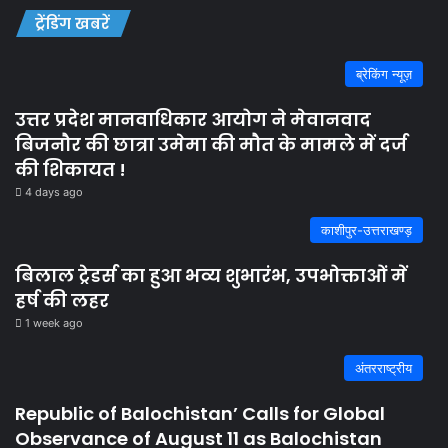
ट्रेंडिंग खबरें
ब्रेकिंग न्यूज़
उत्तर प्रदेश मानवाधिकार आयोग ने मेवानवाद
बिजनौर की छात्रा उमेमा की मौत के मामले में दर्ज
की शिकायत !
4 days ago
काशीपुर-उत्तराखण्ड़
बिलाल ट्रेडर्स का हुआ भव्य शुभारंभ, उपभोक्ताओं में
हर्ष की लहर
1 week ago
अंतरराष्ट्रीय
Republic of Balochistan’ Calls for Global
Observance of August 11 as Balochistan