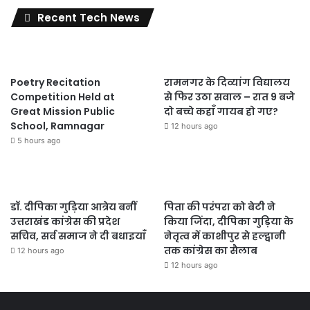
Recent Tech News
Poetry Recitation
रामनगर के दिव्यांग विद्यालय
Competition Held at
से फिर उठा सवाल – रात 9 बजे
Great Mission Public
दो बच्चे कहाँ गायब हो गए?
School, Ramnagar
12 hours ago
5 hours ago
डॉ. दीपिका गुड़िया आत्रेय बनीं
पिता की परंपरा को बेटी ने
उत्तराखंड कांग्रेस की प्रदेश
किया जिंदा, दीपिका गुड़िया के
सचिव, सर्व समाज ने दी बधाइयाँ
नेतृत्व में काशीपुर से हल्द्वानी
तक कांग्रेस का सैलाब
12 hours ago
12 hours ago