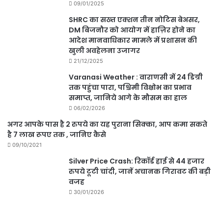
09/01/2025
SHRC का सख्त एक्शन तीन नोटिस बेअसर,
DM बिजनौर को आयोग में हाज़िर होने का
आदेश मानवाधिकार मामले में प्रशासन की
खुली अवहेलना उजागर
21/12/2025
Varanasi Weather : वाराणसी में 24 डिग्री
तक पहुंचा पारा, पश्चिमी विक्षोभ का प्रभाव
समाप्त, जानिये आगे के मौसम का हाल
06/02/2026
अगर आपके पास है 2 रुपये का यह पुराना सिक्का, आप कमा सकते
है 7 लाख रूपए तक , जानिए कैसे
09/10/2021
Silver Price Crash: रिकॉर्ड हाई से 44 हजार
रुपये टूटी चांदी, जानें अचानक गिरावट की बड़ी
वजह
30/01/2026