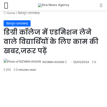
Menu
Se
Home
/
देहरादून-उत्तराखण्ड़
देहरादून-उत्तराखण्ड़
डिग्री कॉलेज में एडमिशन लेने
वाले विद्यार्थियों के लिए काम की
खबर,जरूर पढ़ें
Send
RIZWAN AHSAN
25/05/2024
0
an
212
2 minutes read
email