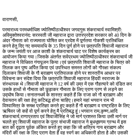
वाराणसी,
परमाराध्य परमधर्माधिश ज्योतिष्पीठाधीश्वर जगदगुरू शंकराचार्य स्वामिश्री:
अविमुक्तेश्वरानंद: सरस्वती जी महाराज द्वारा उत्तरप्रदेश सरकार को 40 दिन के
अंदर गौमाता को राज्यमाता घोषित कर प्रदेश में पूर्णतया गोकशी प्रतिबंधित
करने हेतु दिए गए समयावधि के 35 दिन पूर्ण होने पर छत्रपति शिवाजी महाराज
के जन्म जयंती पर आज काशी के शंकराचार्य घाट पर विशेष कार्यक्रम का
आयोजन किया गया।जिसके अंतर्गत सर्वप्रथम ज्योतिष्पीठाधीश्वर शंकराचार्य जी
महाराज ने विधिवत गंगापूजन किया।एवं छत्रपति शिवाजी महाराज के चित्र को
तिलक कर पुष्प अर्पित किया एवं उपस्थित समस्त लोगों को गौरक्षा संकल्प
दिलाकर शिवाजी के गौ ब्राह्मण प्रतिपालक होने पर शास्त्रीय आधार पर
विवेचना कर संदेश दिया कि छत्रपति शिवाजी महाराज हिंदवी स्वराज्य के
संस्थापक थे।शिवाजी महाराज ने 12 वर्ष की उम्र में एक गौहत्यारे को दंडित कर
उसके हाथों से गौमाता को छुड़ाकर गौमाता के लिए प्राण प्रण से लड़ने का
उद्घोष किया।सनातनधर्म के शास्त्र कहते हैं कि राजा को गौ ब्राह्मण और
देवायतन की रक्षा हेतु कटिबद्ध होना चाहिए।हमारे यहां भगवान राम भी
विश्वामित्र के समक्ष प्रतिज्ञा करते हुए कहते हैं गौ ब्राह्मण व राष्ट्रहित के लिए
ऋषिवर जो कहें वो पूर्ण करने हेतु मै प्रतिबद्ध हूं।भगवान राम,कृष्ण,आदि
शंकराचार्य,राणाप्रताप एवं शिवाजीसिंह ने जो मार्ग प्रशस्त किया उसी मार्ग पर
चलते हुए शिवाजी महाराज के पुत्र संभाजी महाराज ने बुधभूषणम ग्रन्थ में इस
बात को दृढ़ता पूर्वक अंकित करते हुए कहा कि जो क्षत्रिय गाय ब्राह्मण और
मंदिरों की रक्षा के लिए प्राण देता है वह स्वर्ग का अधिकारी होता है और उसकी