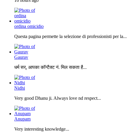
10 hours ago
ordina omicidio
Questa pagina permette la selezione di professionisti per la...
Gaurav
धर्म सर्, आपका कॉन्टैक्ट नं. मिल सकता है...
Nidhi
Very good Dhanu ji. Always love nd respect...
Anupam
Very interesting knowledge...