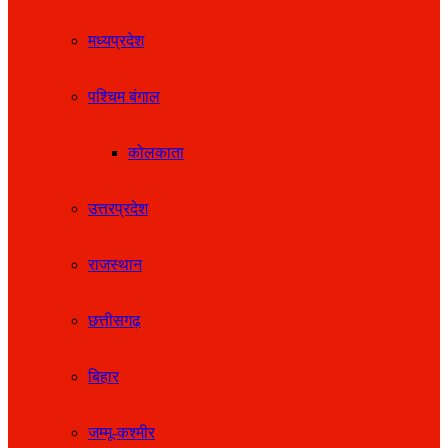
मध्यप्रदेश
पश्चिम बंगाल
कोलकाता
उत्तरप्रदेश
राजस्थान
छत्तीसगढ़
बिहार
जम्मू-कश्मीर