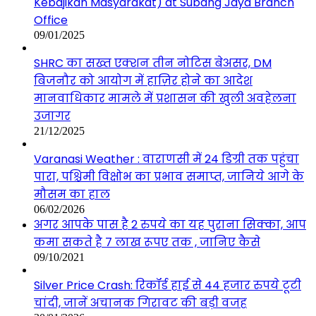
Kebajikan Masyarakat) at Subang Jaya Branch
Office
09/01/2025
SHRC का सख्त एक्शन तीन नोटिस बेअसर, DM
बिजनौर को आयोग में हाज़िर होने का आदेश
मानवाधिकार मामले में प्रशासन की खुली अवहेलना
उजागर
21/12/2025
Varanasi Weather : वाराणसी में 24 डिग्री तक पहुंचा
पारा, पश्चिमी विक्षोभ का प्रभाव समाप्त, जानिये आगे के
मौसम का हाल
06/02/2026
अगर आपके पास है 2 रुपये का यह पुराना सिक्का, आप
कमा सकते है 7 लाख रूपए तक , जानिए कैसे
09/10/2021
Silver Price Crash: रिकॉर्ड हाई से 44 हजार रुपये टूटी
चांदी, जानें अचानक गिरावट की बड़ी वजह