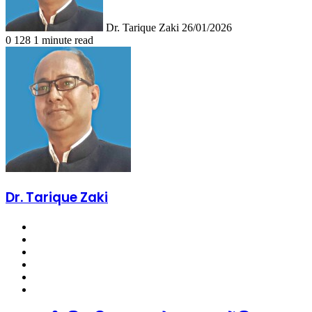
Dr. Tarique Zaki
26/01/2026
0
128
1 minute read
Dr. Tarique Zaki
Website
Facebook
X
LinkedIn
YouTube
Instagram