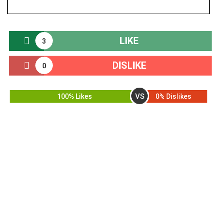
LIKE
3
DISLIKE
0
VS
100% Likes
0% Dislikes