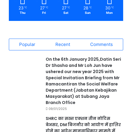
23
27
27
28
30
℃
℃
℃
℃
℃
Thu
Fri
Sat
Sun
Mon
Popular
Recent
Comments
On the 6th January 2025,Datin Seri
Dr Shasha and Mr Loh Jun have
ushered our new year 2025 with
Special Invitation Briefing from Mr
Ramacantiran the Social Welfare
Department (Jabatan Kebajikan
Masyarakat) at Subang Jaya
Branch Office
09/01/2025
SHRC का सख्त एक्शन तीन नोटिस
बेअसर, DM बिजनौर को आयोग में हाज़िर
होने का आदेश मानवाधिकार मामले में