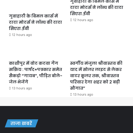
गुवाहाटी के बिमल कार्स में
टाटा मोटर्स ने लॉन्च की टाटा
सिएरा.ईवी
गुवाहाटी के बिमल कार्स में
12 hours ago
टाटा मोटर्स ने लॉन्च की टाटा
सिएरा.ईवी
12 hours ago
काशीपुर में वोट कटवा गैंग
स्वर्गीय मंजुला श्रीवास्तव की
सक्रिय : पार्षद+पत्रकार समेत
याद में सोलर लाइट से लेकर
सैकड़ो “गायब”, पीड़ित बोले-
वाटर कूलर तक, श्रीवास्तव
जेल भेजेंगे
परिवार देगा शहर को 2 बड़ी
सौगात”
13 hours ago
13 hours ago
ताजा खबरें