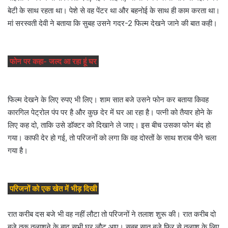
बेटी के साथ रहता था। पेशे से वह पेंटर था और बहनोई के साथ ही काम करता था।
मां सरस्वती देवी ने बताया कि सुबह उसने गदर-2 फिल्म देखने जाने की बात कही।
फोन पर कहा- जल्द आ रहा हूं घर
फिल्म देखने के लिए रुपए भी लिए। शाम सात बजे उसने फोन कर बताया किवह
कारगिल पेट्रोल पंप पर है और कुछ देर में घर आ रहा है। पत्नी को तैयार होने के
लिए कह दो, ताकि उसे डॉक्टर को दिखाने ले जाए। इस बीच उसका फोन बंद हो
गया। काफी देर हो गई, तो परिजनों को लगा कि वह दोस्तों के साथ शराब पीने चला
गया है।
परिजनों को एक खेत में भीड़ दिखी
रात करीब दस बजे भी वह नहीं लौटा तो परिजनों ने तलाश शुरू की। रात करीब दो
बजे तक तलाशने के बाद सभी घर लौट आए। सुबह सात बजे फिर से तलाश के लिए