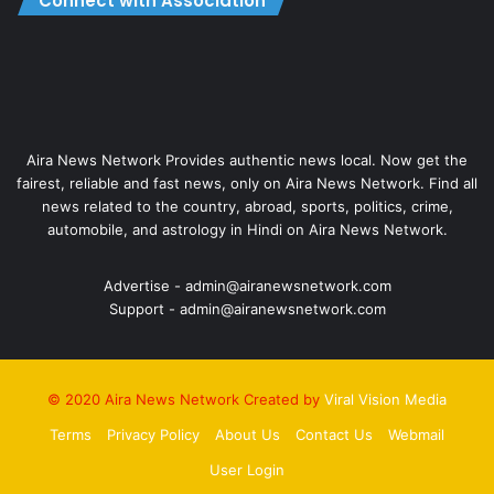
Connect with Association
Aira News Network Provides authentic news local. Now get the
fairest, reliable and fast news, only on Aira News Network. Find all
news related to the country, abroad, sports, politics, crime,
automobile, and astrology in Hindi on Aira News Network.
Advertise - admin@airanewsnetwork.com
Support - admin@airanewsnetwork.com
© 2020 Aira News Network Created by
Viral Vision Media
Terms
Privacy Policy
About Us
Contact Us
Webmail
User Login