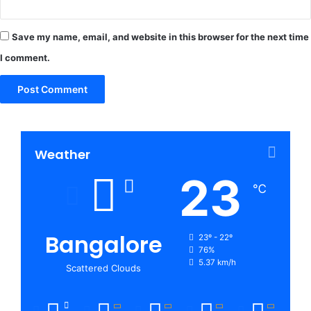
Save my name, email, and website in this browser for the next time
I comment.
Weather
23
℃
Bangalore
23º - 22º
76%
5.37 km/h
Scattered Clouds