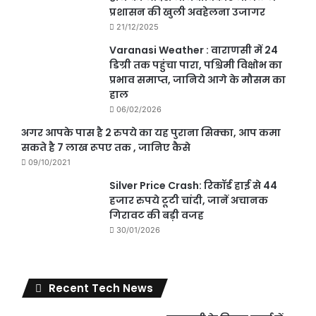
प्रशासन की खुली अवहेलना उजागर
21/12/2025
Varanasi Weather : वाराणसी में 24
डिग्री तक पहुंचा पारा, पश्चिमी विक्षोभ का
प्रभाव समाप्त, जानिये आगे के मौसम का
हाल
06/02/2026
अगर आपके पास है 2 रुपये का यह पुराना सिक्का, आप कमा
सकते है 7 लाख रूपए तक , जानिए कैसे
09/10/2021
Silver Price Crash: रिकॉर्ड हाई से 44
हजार रुपये टूटी चांदी, जानें अचानक
गिरावट की बड़ी वजह
30/01/2026
Recent Tech News