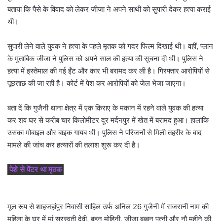
बताया कि पैसे के विवाद को लेकर जीजा ने अपने साथी को सुपारी देकर हत्या कराई
थी।
सुपारी लेने वाले युवक ने हत्या के पहले मृतक को गदर फिल्म दिखाई थी। वहीं, प्लान
के मुताबिक जीजा ने पुलिस को अपने साल की हत्या की सूचना दी थी। पुलिस ने
हत्या में इस्तेमाल की गई ईंट और कार भी बरामद कर ली है। गिरफ्तार आरोपियों से
पूछताछ की जा रही है। कोर्ट में पेश कर आरोपियों को जेल भेजा जाएगा।
बता दें कि गुजैनी थाना क्षेत्र में एक किराए के मकान में रहने वाले युवक की हत्या
कर शव घर से करीब चार किलोमीटर दूर मर्दनपुर में खेत में बरामद हुआ। हालांकि
उसका मोबाइल और बाइक गायब थी। पुलिस ने परिजनों से मिली तहरीर के बाद
मामले की जांच कर हत्यारों की तलाश शुरू कर दी है।
पेशे से पेंटर था मृतक
मूल रूप से शाहजहांपुर निवासी साहिल उर्फ अनिल 26 गुजैनी में राजरानी नाम की
महिला के घर में मां सरस्वती देवी, बहन मोहिनी, जीजा बब्बन पत्नी और नौ महीने की