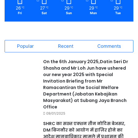
26
27
29
29
29
℃
℃
℃
℃
℃
Fri
Sat
Sun
Mon
Tue
Popular
Recent
Comments
On the 6th January 2025,Datin Seri Dr
Shasha and Mr Loh Jun have ushered
our new year 2025 with Special
Invitation Briefing from Mr
Ramacantiran the Social Welfare
Department (Jabatan Kebajikan
Masyarakat) at Subang Jaya Branch
Office
09/01/2025
SHRC का सख्त एक्शन तीन नोटिस बेअसर,
DM बिजनौर को आयोग में हाज़िर होने का
आदेश मानवाधिकार मामले में प्रशासन की