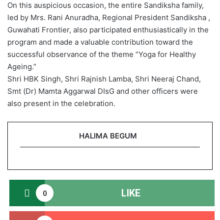
On this auspicious occasion, the entire Sandiksha family,
led by Mrs. Rani Anuradha, Regional President Sandiksha ,
Guwahati Frontier, also participated enthusiastically in the
program and made a valuable contribution toward the
successful observance of the theme “Yoga for Healthy
Ageing.”
Shri HBK Singh, Shri Rajnish Lamba, Shri Neeraj Chand,
Smt (Dr) Mamta Aggarwal DIsG and other officers were
also present in the celebration.
HALIMA BEGUM
LIKE
0