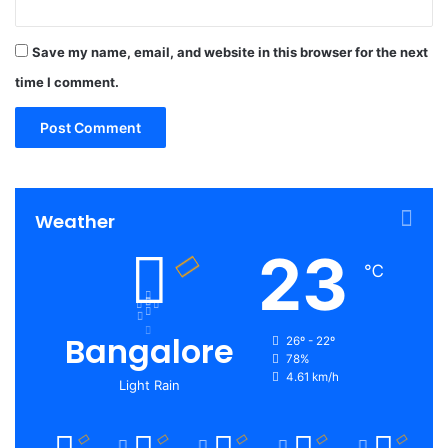
Save my name, email, and website in this browser for the next
time I comment.
Weather
23
℃
Bangalore
26º - 22º
78%
4.61 km/h
Light Rain