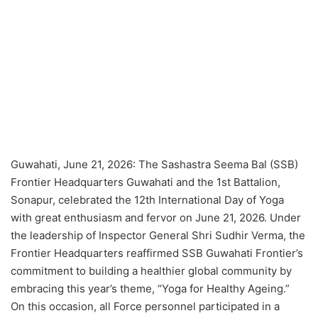
Guwahati, June 21, 2026: The Sashastra Seema Bal (SSB)
Frontier Headquarters Guwahati and the 1st Battalion,
Sonapur, celebrated the 12th International Day of Yoga
with great enthusiasm and fervor on June 21, 2026. Under
the leadership of Inspector General Shri Sudhir Verma, the
Frontier Headquarters reaffirmed SSB Guwahati Frontier’s
commitment to building a healthier global community by
embracing this year’s theme, “Yoga for Healthy Ageing.”
On this occasion, all Force personnel participated in a