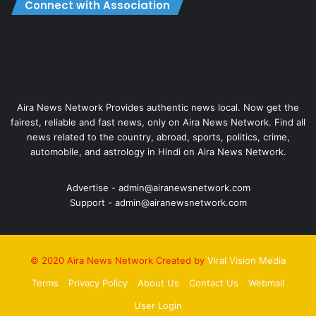
Connect with Association
Aira News Network Provides authentic news local. Now get the
fairest, reliable and fast news, only on Aira News Network. Find all
news related to the country, abroad, sports, politics, crime,
automobile, and astrology in Hindi on Aira News Network.
Advertise - admin@airanewsnetwork.com
Support - admin@airanewsnetwork.com
© 2020 Aira News Network Created by
Viral Vision Media
Terms
Privacy Policy
About Us
Contact Us
Webmail
User Login