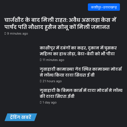
काशीपुर-उत्तराखण्ड़
चार्जशीट के बाद मिली राहत: अवैध असलहा केस में
पार्षद पति नौशाद हुसैन सोनू कों मिली जमानत
9 minutes ago
काशीपुर में दबंगों का कहर, दुकान में घुसकर
महिला का हाथ तोड़ा, बेटा-बेटी को भी पीटा
11 minutes ago
गुवाहाटी कामाख्या गेट स्थित कामाख्या मोटर्स
ने लॉन्च किया टाटा सियरा ई वी
21 hours ago
गुवाहाटी के बिमल कार्स में टाटा मोटर्स ने लॉन्च
की टाटा सिएरा.ईवी
1 day ago
ट्रेंडिंग खबरें