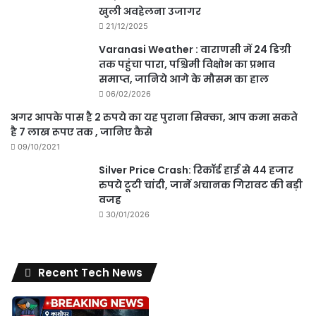
खुली अवहेलना उजागर
21/12/2025
Varanasi Weather : वाराणसी में 24 डिग्री
तक पहुंचा पारा, पश्चिमी विक्षोभ का प्रभाव
समाप्त, जानिये आगे के मौसम का हाल
06/02/2026
अगर आपके पास है 2 रुपये का यह पुराना सिक्का, आप कमा सकते
है 7 लाख रूपए तक , जानिए कैसे
09/10/2021
Silver Price Crash: रिकॉर्ड हाई से 44 हजार
रुपये टूटी चांदी, जानें अचानक गिरावट की बड़ी
वजह
30/01/2026
Recent Tech News