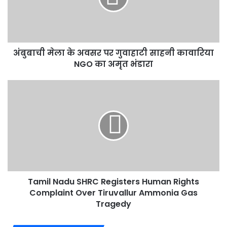
गुवाहाटी
साहनी
कावारिया
NGO
अंबुबाची मेला के अवसर पर गुवाहाटी साहनी कावारिया
का
अमृत
NGO का अमृत भंडारा
भंडारा
Tamil
Nadu
SHRC
Registers
Human
Rights
Complaint
Over
Tiruvallur
Tamil Nadu SHRC Registers Human Rights
Ammonia
Gas
Complaint Over Tiruvallur Ammonia Gas
Tragedy
Tragedy