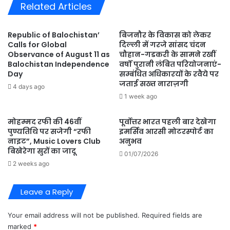
Related Articles
Republic of Balochistan’
बिजनौर के विकास को लेकर
Calls for Global
दिल्ली में गरजे सांसद चंदन
Observance of August 11 as
चौहान-गडकरी के सामने रखीं
Balochistan Independence
वर्षों पुरानी लंबित परियोजनाएं-
Day
सम्बंधित अधिकारयों के रवैये पर
जताई सख्त नाराज़गी
4 days ago
1 week ago
मोहम्मद रफी की 46वीं
पूर्वोत्तर भारत पहली बार देखेगा
पुण्यतिथि पर सजेगी “रफी
इमर्सिव आरसी मोटरस्पोर्ट का
नाइट”, Music Lovers Club
अनुभव
बिखेरेगा सुरों का जादू
01/07/2026
2 weeks ago
Leave a Reply
Your email address will not be published.
Required fields are
marked
*