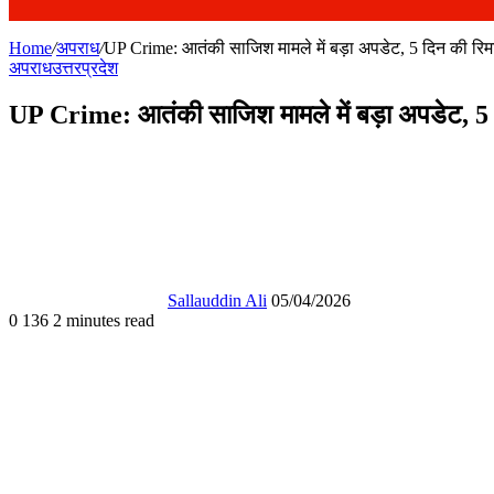
Home
/
अपराध
/
UP Crime: आतंकी साजिश मामले में बड़ा अपडेट, 5 दिन की रिम
अपराध
उत्तरप्रदेश
UP Crime: आतंकी साजिश मामले में बड़ा अपडेट, 5 द
Send
an
email
Sallauddin Ali
05/04/2026
0
136
2 minutes read
Facebook
X
WhatsApp