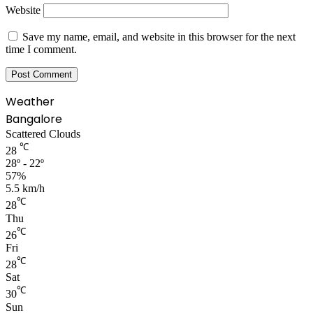
Website
Save my name, email, and website in this browser for the next
time I comment.
Weather
Bangalore
Scattered Clouds
℃
28
28º - 22º
57%
5.5 km/h
℃
28
Thu
℃
26
Fri
℃
28
Sat
℃
30
Sun