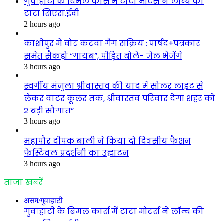
गुवाहाटी के बिमल कार्स में टाटा मोटर्स ने लॉन्च की
टाटा सिएरा.ईवी
2 hours ago
काशीपुर में वोट कटवा गैंग सक्रिय : पार्षद+पत्रकार
समेत सैकड़ो “गायब”, पीड़ित बोले- जेल भेजेंगे
3 hours ago
स्वर्गीय मंजुला श्रीवास्तव की याद में सोलर लाइट से
लेकर वाटर कूलर तक, श्रीवास्तव परिवार देगा शहर को
2 बड़ी सौगात”
3 hours ago
महापौर दीपक बाली ने किया दो दिवसीय फैशन
फेस्टिवल प्रदर्शनी का उद्घाटन
3 hours ago
ताजा खबरें
असम/गुवाहाटी
गुवाहाटी के बिमल कार्स में टाटा मोटर्स ने लॉन्च की