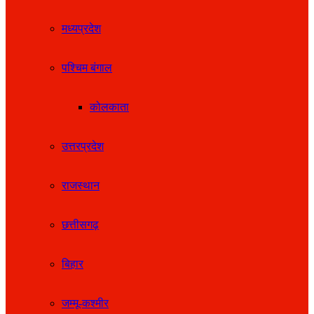
मध्यप्रदेश
पश्चिम बंगाल
कोलकाता
उत्तरप्रदेश
राजस्थान
छत्तीसगढ़
बिहार
जम्मू-कश्मीर