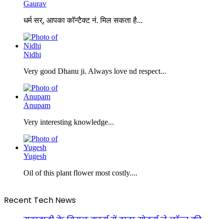
Gaurav
धर्म सर्, आपका कॉन्टैक्ट नं. मिल सकता है...
Nidhi
Very good Dhanu ji. Always love nd respect...
Anupam
Very interesting knowledge...
Yugesh
Oil of this plant flower most costly....
Recent Tech News