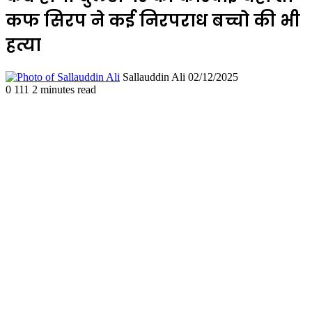
कफ सिरप ने कई निरपराध बच्चो की भी
हत्या
Send
Sallauddin Ali
02/12/2025
an
0
111
2 minutes read
email