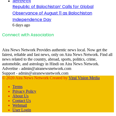
अंतरराष्ट्रीय
Republic of Balochistan’ Calls for Global
Observance of August 11 as Balochistan
Independence Day
6 days ago
Connect with Association
Aira News Network Provides authentic news local. Now get the
fairest, reliable and fast news, only on Aira News Network. Find all
news related to the country, abroad, sports, politics, crime,
automobile, and astrology in Hindi on Aira News Network.
Advertise - admin@airanewsnetwork.com
Support - admin@airanewsnetwork.com
© 2020 Aira News Network Created by
Viral Vision Media
Terms
Privacy Policy
About Us
Contact Us
Webmail
User Login