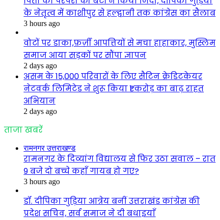
पिता की परंपरा को बेटी ने किया जिंदा, दीपिका गुड़िया
के नेतृत्व में काशीपुर से हल्द्वानी तक कांग्रेस का सैलाब
3 hours ago
वोटों पर डाका,फ़र्ज़ी आपत्तियों से मचा हाहाकार, मुस्लिम
समाज आया सड़कों पर सौंपा ज्ञापन
2 days ago
असम के 15,000 परिवारों के लिए सैटिन क्रेडिटकेयर
नेटवर्क लिमिटेड ने शुरू किया ₹1 करोड़ का बाढ़ राहत
अभियान
2 days ago
ताजा खबरें
रामनगर उत्तराखण्ड
रामनगर के दिव्यांग विद्यालय से फिर उठा सवाल – रात
9 बजे दो बच्चे कहाँ गायब हो गए?
3 hours ago
डॉ. दीपिका गुड़िया आत्रेय बनीं उत्तराखंड कांग्रेस की
प्रदेश सचिव, सर्व समाज ने दी बधाइयाँ