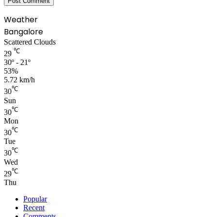
Weather
Bangalore
Scattered Clouds
℃
29
30º - 21º
53%
5.72 km/h
℃
30
Sun
℃
30
Mon
℃
30
Tue
℃
30
Wed
℃
29
Thu
Popular
Recent
Comments