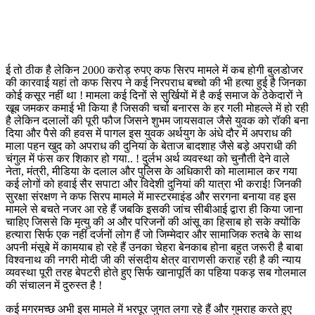
ई तो ठीक है लेकिन 2000 करोड़ रुपए कफ सिरप मामले में कब होगी बुलडोजर
की कारवाई यहां तो कफ सिरप ने कई निरपराध बच्चो की भी हत्या हुई है जिनका
कोई कसूर नहीं था ! मामला कई दिनों से सुर्खियों में है कई समाज के ठेकेदारों ने
खूब जमकर कमाई भी किया है जिसकी चर्चा बनारस के हर गली मोहल्ले में हो रही
है लेकिन दलालों की पूरी फौज जिसने शुभम जायसवाल जैसे युवक को रॉकी बना
दिया और पैसे की हवस में पागल इस युवक अर्थयुग के अंधे दौर में अपराध की
माला पहन खुद को अपराध की दुनियां के बेताज बादशाह जैसे बड़े अपराधी की
चंगुल में फंस कर शिकार हो गया.. ! दुर्लभ अर्थ व्यवस्था को चुनौती देने वाले
नेता, मंत्री, मीडिया के दलाल और पुलिस के अधिकारी को मालामाल कर गया
कई लोगों को हवाई सैर सपाटा और विदेशी दुनियां की यात्रा भी कराई! जिनकी
सुरक्षा संरक्षण ने कफ सिरप मामले में मास्टरमाइंड और सरगना बनाया वह इस
मामले से बचते नजर आ रहे हैं जबकि इसकी जांच सीबीआई द्वारा ही किया जाना
चाहिए जिससे कि मृत्यु की अ और परिजनों की आंसू का हिसाब हो सके क्योंकि
हत्यारा सिर्फ एक नहीं दर्जनों लोग हैं जो जिम्मेदार और सामाजिक रुतबे के साथ
अपनी मंसूबे में कामयाब हो रहे हैं उनका चेहरा बेनकाब होना बहुत जरूरी है बाबा
विश्वनाथ की नगरी मोदी जी की संसदीय क्षेत्र वाराणसी कराह रही है की न्याय
व्यवस्था पूरी तरह बेपटरी होते हुए सिर्फ खानापूर्ति का पहिया पकड़ सब गोलमाल
की संचालन में दुरुस्त है !
कई मगरमच्छ अभी इस मामले में भरपूर जुगत लगा रहे हैं और गुमराह करते हुए