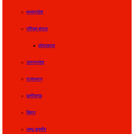
मध्यप्रदेश
पश्चिम बंगाल
कोलकाता
उत्तरप्रदेश
राजस्थान
छत्तीसगढ़
बिहार
जम्मू-कश्मीर