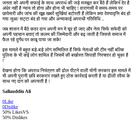
जनता को अपनी सफाई के साथ अपराध की जड़े मजबूत कर बैठे हैं लेकिन देर है
अंधेर नहीं है न्याय तो होगा और होना भी चाहिए ! वाराणसी में समय-समय पर
छापेमारी और जांच की खूब खबरें सुर्खियां बटोरती हैं लेकिन क्या वेश्यावृत्ति बंद हो
गया जुआ/ सट्टा बंद हो गया और अन्याकाई अपराधी गतिविधि ..
जब शासन में बैठे कदर दान अपनी मन में चूर हो जाए और नेता सिर्फ सफेदी को
अपनी पहचान बताएं तो कलम की जिम्मेदारी और बढ़ जाती है जिससे समाज में
फैल रहे दुर्गंध पर काबू पाया जा सके!
इस मामले में बहुत बड़े-बड़े लोग सम्मिलित हैं सिर्फ नेताओं की टीम नहीं बल्कि
पुलिस के भी कई लोग शामिल हैं जिसमें की बर्खास्त सिपाही गिरफ्तार हो चुका है
!
देखना होगा कि अपराध नियंत्रण की ढोल पीटने वाली योगी सरकार इस मामले में
भी अपनी पुरानी छवि बरकरार रखते हुए ठोस कार्रवाई करती है या ढीली रवैया के
साथ नए दाग को अपनाती है !
Sallauddin Ali
0
Like
0
Dislike
50% Likes
VS
50% Dislikes