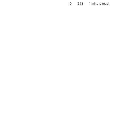
0
243
1 minute read