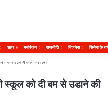
शहर
मनोरंजन
राजनीति
बिज़नेस
सिनेमा के चर्च
ूल को दी बम से उडाने की धमकी, मचा हड़कंप
ही स्कूल को दी बम से उडाने की