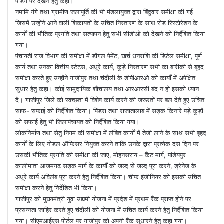
पेंडिंग पर देखने हेतु कहा।
नमामि गंगे तथा ग्रामीण जलापूर्ति की भी मंडलायुक्त द्वारा बिंदुवार समीक्षा की गई
जिसमें उन्होंने आने वाली शिकायतों के उचित निस्तारण के साथ रोड रिस्टोरेशन के
कार्यों की भौतिक प्रगति तथा सत्यापन हेतु सभी सीडीओ को देखने को निर्देशित किया
गया।
पंचायती राज विभाग की समीक्षा में डोंगल पेमेंट, खर्च धनराशि की डिटेल समीक्षा, पूर्ण
कार्य तथा उनका वित्तीय स्टेटस, अधूरे कार्य, कूड़े निस्तारण सभी का बारीकी से बृहद
समीक्षा करते हुए उन्होंने गाजीपुर तथा चंदौली के डीपीआरओ को कार्यों में अपेक्षित
सुधार हेतु कहा। कोई सामुदायिक शौचालय तथा आरआरसी बंद न हो इसको ध्यान
दें। गाजीपुर जिले को स्वच्छता में विशेष कार्य करने की जरूरतों पर बल देते हुए उचित
साफ- सफाई को निर्देशित किया। पिंडरा तथा राजातालाब में सड़क किनारे पड़े कूड़ों
को सफाई हेतु भी जिलापंचायत को निर्देशित किया गया।
लोकनिर्माण तथा सेतु निगम की समीक्षा में लंबित कार्यों में तेजी लाने के साथ सभी बृहद
कार्यों के लिए नोडल ऑफिसर नियुक्त करने ताकि उनके द्वारा प्रत्येक दस दिन पर
उसकी भौतिक प्रगति की समीक्षा की जाए, मोहनसराय – कैंट मार्ग, पांडेयपुर
कालीमाता आजमगढ़ सड़क मार्ग के कार्यों को जल्द से जल्द पूरा करने, ड्रेनेज के
अधूरे कार्य अविलंब पूरा करने हेतु निर्देशित किया। चीफ इंजीनियर को इसकी उचित
समीक्षा करने हेतु निर्देशित भी किया।
गाजीपुर को मुख्यमंत्री युवा उद्यमी योजना में प्रदेश में प्रथम रैंक प्राप्त होने पर
प्रसन्नता जाहिर करते हुए चंदौली को योजना में उचित कार्य करने हेतु निर्देशित किया
गया। सीएमआईएस पोर्टल पर गाजीपुर को अपनी रैंक सुधारने हेतु कहा गया।