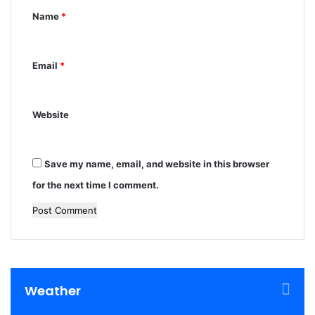
t
Name
*
*
Email
*
Website
Save my name, email, and website in this browser
for the next time I comment.
Weather