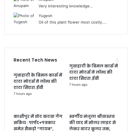
Very interesting knowledge...
Yugesh
Oil of this plant flower most costly....
Recent Tech News
गुवाहाटी के बिमल कार्स में
टाटा मोटर्स ने लॉन्च की
गुवाहाटी के बिमल कार्स में
टाटा सिएरा.ईवी
टाटा मोटर्स ने लॉन्च की
7 hours ago
टाटा सिएरा.ईवी
7 hours ago
काशीपुर में वोट कटवा गैंग
स्वर्गीय मंजुला श्रीवास्तव
सक्रिय : पार्षद+पत्रकार
की याद में सोलर लाइट से
समेत सैकड़ो “गायब”,
लेकर वाटर कूलर तक,