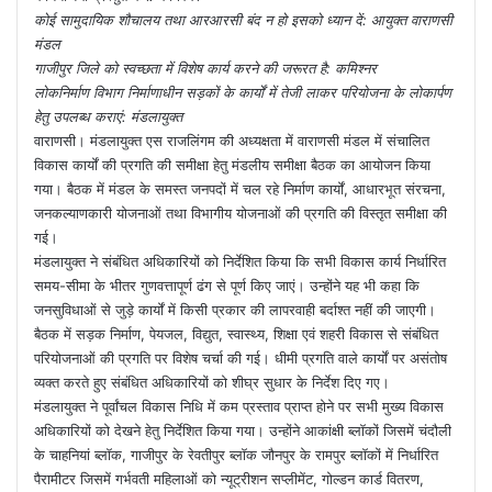
कोई सामुदायिक शौचालय तथा आरआरसी बंद न हो इसको ध्यान दें: आयुक्त वाराणसी
मंडल
गाजीपुर जिले को स्वच्छता में विशेष कार्य करने की जरूरत है: कमिश्नर
लोकनिर्माण विभाग निर्माणाधीन सड़कों के कार्यों में तेजी लाकर परियोजना के लोकार्पण
हेतु उपलब्ध कराएं: मंडलायुक्त
वाराणसी। मंडलायुक्त एस राजलिंगम की अध्यक्षता में वाराणसी मंडल में संचालित
विकास कार्यों की प्रगति की समीक्षा हेतु मंडलीय समीक्षा बैठक का आयोजन किया
गया। बैठक में मंडल के समस्त जनपदों में चल रहे निर्माण कार्यों, आधारभूत संरचना,
जनकल्याणकारी योजनाओं तथा विभागीय योजनाओं की प्रगति की विस्तृत समीक्षा की
गई।
मंडलायुक्त ने संबंधित अधिकारियों को निर्देशित किया कि सभी विकास कार्य निर्धारित
समय-सीमा के भीतर गुणवत्तापूर्ण ढंग से पूर्ण किए जाएं। उन्होंने यह भी कहा कि
जनसुविधाओं से जुड़े कार्यों में किसी प्रकार की लापरवाही बर्दाश्त नहीं की जाएगी।
बैठक में सड़क निर्माण, पेयजल, विद्युत, स्वास्थ्य, शिक्षा एवं शहरी विकास से संबंधित
परियोजनाओं की प्रगति पर विशेष चर्चा की गई। धीमी प्रगति वाले कार्यों पर असंतोष
व्यक्त करते हुए संबंधित अधिकारियों को शीघ्र सुधार के निर्देश दिए गए।
मंडलायुक्त ने पूर्वांचल विकास निधि में कम प्रस्ताव प्राप्त होने पर सभी मुख्य विकास
अधिकारियों को देखने हेतु निर्देशित किया गया। उन्होंने आकांक्षी ब्लॉकों जिसमें चंदौली
के चाहनियां ब्लॉक, गाजीपुर के रेवतीपुर ब्लॉक जौनपुर के रामपुर ब्लॉकों में निर्धारित
पैरामीटर जिसमें गर्भवती महिलाओं को न्यूट्रीशन सप्लीमेंट, गोल्डन कार्ड वितरण,