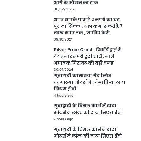
आगे के मौसम का हाल
06/02/2026
अगर आपके पास है 2 रुपये का यह
पुराना सिक्का, आप कमा सकते है 7
लाख रूपए तक , जानिए कैसे
09/10/2021
Silver Price Crash: रिकॉर्ड हाई से
44 हजार रुपये टूटी चांदी, जानें
अचानक गिरावट की बड़ी वजह
30/01/2026
गुवाहाटी कामाख्या गेट स्थित
कामाख्या मोटर्स ने लॉन्च किया टाटा
सियरा ई वी
4 hours ago
गुवाहाटी के बिमल कार्स में टाटा
मोटर्स ने लॉन्च की टाटा सिएरा.ईवी
7 hours ago
गुवाहाटी के बिमल कार्स में टाटा
मोटर्स ने लॉन्च की टाटा सिएरा.ईवी