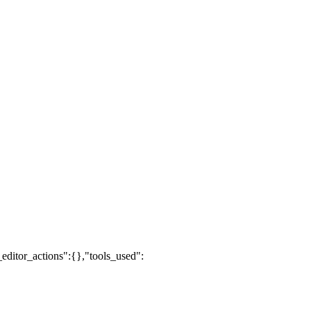
editor_actions":{},"tools_used":