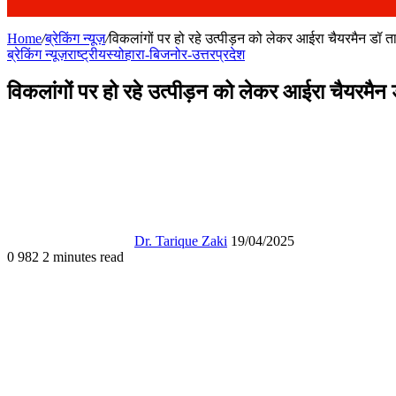
Home
/
ब्रेकिंग न्यूज़
/
विकलांगों पर हो रहे उत्पीड़न को लेकर आईरा चैयरमैन डॉ 
ब्रेकिंग न्यूज़
राष्ट्रीय
स्योहारा-बिजनोर-उत्तरप्रदेश
विकलांगों पर हो रहे उत्पीड़न को लेकर आईरा चैयरमैन
Follow
Send
on
an
X
email
Dr. Tarique Zaki
19/04/2025
0
982
2 minutes read
Facebook
X
WhatsApp