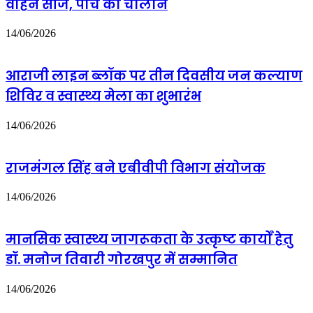
वाहन सीज, पांच का चालान
अवस्थी
को
आमंत्रण
14/06/2026
आराजी लाइन ब्लॉक पर तीन दिवसीय जन कल्याण
शिविर व स्वास्थ्य मेला का शुभारंभ
14/06/2026
राजमंगल सिंह बने एबीवीपी विभाग संयोजक
14/06/2026
मानसिक स्वास्थ्य जागरूकता के उत्कृष्ट कार्यों हेतु
डॉ. मनोज तिवारी गोरखपुर में सम्मानित
14/06/2026