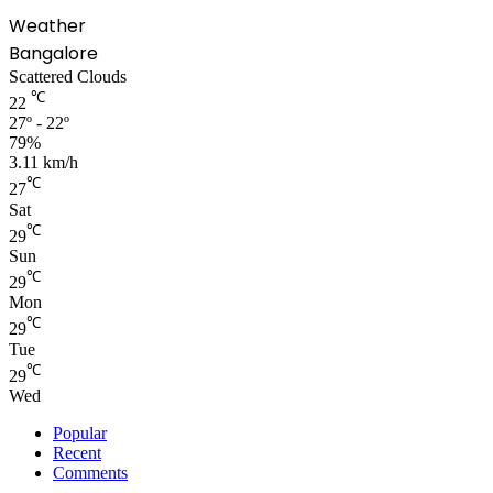
Weather
Bangalore
Scattered Clouds
℃
22
27º - 22º
79%
3.11 km/h
℃
27
Sat
℃
29
Sun
℃
29
Mon
℃
29
Tue
℃
29
Wed
Popular
Recent
Comments