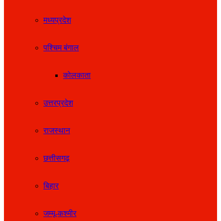
मध्यप्रदेश
पश्चिम बंगाल
कोलकाता
उत्तरप्रदेश
राजस्थान
छत्तीसगढ़
बिहार
जम्मू-कश्मीर