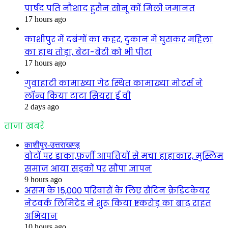
पार्षद पति नौशाद हुसैन सोनू कों मिली जमानत
17 hours ago
काशीपुर में दबंगों का कहर, दुकान में घुसकर महिला
का हाथ तोड़ा, बेटा-बेटी को भी पीटा
17 hours ago
गुवाहाटी कामाख्या गेट स्थित कामाख्या मोटर्स ने
लॉन्च किया टाटा सियरा ई वी
2 days ago
ताजा खबरें
काशीपुर-उत्तराखण्ड़
वोटों पर डाका,फ़र्ज़ी आपत्तियों से मचा हाहाकार, मुस्लिम
समाज आया सड़कों पर सौंपा ज्ञापन
9 hours ago
असम के 15,000 परिवारों के लिए सैटिन क्रेडिटकेयर
नेटवर्क लिमिटेड ने शुरू किया ₹1 करोड़ का बाढ़ राहत
अभियान
10 hours ago