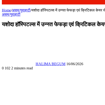
Home
/
असम/गुवाहाटी
/
यशोदा हॉस्पिटल्स में उन्नत फेफड़ा एवं क्रिटिकल केयर स
असम/गुवाहाटी
यशोदा हॉस्पिटल्स में उन्नत फेफड़ा एवं क्रिटिकल केय
Send
an
email
HALIMA BEGUM
16/06/2026
0
102
2 minutes read
Facebook
X
WhatsApp