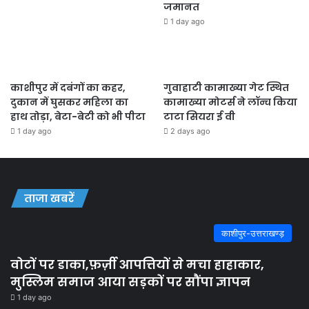
जमानत
1 day ago
काशीपुर में दबंगों का कहर,
गुवाहाटी कामाख्या गेट स्थित
दुकान में घुसकर महिला का
कामाख्या मोटर्स ने लॉन्च किया
हाथ तोड़ा, बेटा-बेटी को भी पीटा
टाटा सियरा ई वी
1 day ago
2 days ago
ताजा खबरें
काशीपुर-उत्तराखण्ड़
वोटों पर डाका,फ़र्ज़ी आपत्तियों से मचा हाहाकार,
मुस्लिम समाज आया सड़कों पर सौंपा ज्ञापन
1 day ago