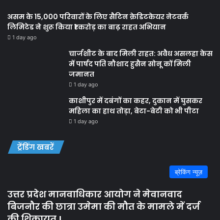
असम के 15,000 परिवारों के लिए सैटिन क्रेडिटकेयर नेटवर्क
लिमिटेड ने शुरू किया ₹1 करोड़ का बाढ़ राहत अभियान
1 day ago
चार्जशीट के बाद मिली राहत: अवैध असलहा केस
में पार्षद पति नौशाद हुसैन सोनू कों मिली
जमानत
1 day ago
काशीपुर में दबंगों का कहर, दुकान में घुसकर
महिला का हाथ तोड़ा, बेटा-बेटी को भी पीटा
1 day ago
ट्रेंडिंग खबरें
ब्रेकिंग न्यूज़
उत्तर प्रदेश मानवाधिकार आयोग ने मेवानवाद
बिजनौर की छात्रा उमेमा की मौत के मामले में दर्ज
की शिकायत !