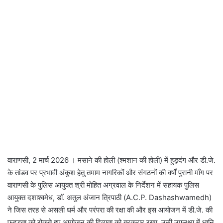
वाराणसी, 2 मार्च 2026 । मसाने की होली (श्मशान की होली) में हुड़दंग और डी.जे.
के तांडव पर प्रभावी अंकुश हेतु तमाम नागरिकों और संगठनों की वर्षों पुरानी माँग पर
वाराणसी के पुलिस आयुक्त श्री मोहित अग्रवाल के निर्देशन में सहायक पुलिस
आयुक्त दशाश्वमेध, डाॅ. अतुल अंजान त्रिपाठी (A.C.P. Dashashwamedh)
ने जिस तरह से असली धर्म और परंपरा की रक्षा की और इस आयोजन में डी.जे. की
फ़ूहड़ता को रोकते हुए आयोजन की दिव्यता को बरकरार रखा, उसी उपलक्ष्य में ध्वनि