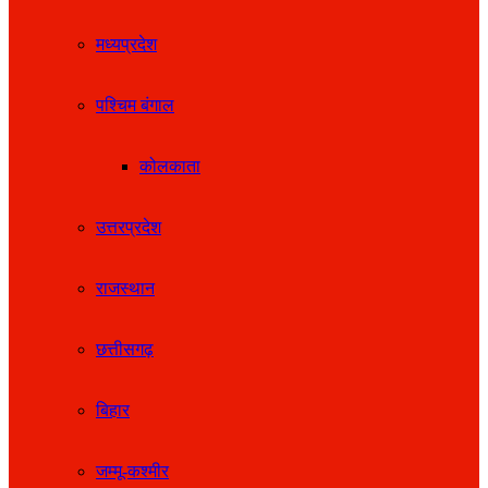
मध्यप्रदेश
पश्चिम बंगाल
कोलकाता
उत्तरप्रदेश
राजस्थान
छत्तीसगढ़
बिहार
जम्मू-कश्मीर