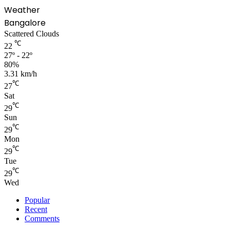
Weather
Bangalore
Scattered Clouds
℃
22
27º - 22º
80%
3.31 km/h
℃
27
Sat
℃
29
Sun
℃
29
Mon
℃
29
Tue
℃
29
Wed
Popular
Recent
Comments