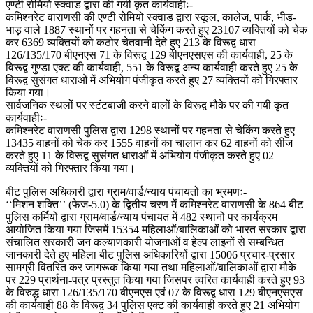
एण्टी रोमियो स्क्वाड द्वारा की गयी कृत कार्यवाहीः-
कमिश्नरेट वाराणसी की एण्टी रोमियो स्क्वाड द्वारा स्कूल, कालेज, पार्क, भीड-
भाड़ वाले 1887 स्थानों पर गहनता से चेकिंग करते हुए 23107 व्यक्तियों को चेक
कर 6369 व्यक्तियों को कठोर चेतवानी देते हुए 213 के विरूद्व धारा
126/135/170 बीएनएस 71 के विरूद्व 129 बीएनएसएस की कार्यवाही, 25 के
विरूद्व गुण्डा एक्ट की कार्यवाही, 551 के विरूद्व अन्य कार्यवाही करते हुए 25 के
विरूद्व सुसंगत धाराओं में अभियोग पंजीकृत करते हुए 27 व्यक्तियों को गिरफ्तार
किया गया।
सार्वजनिक स्थलों पर स्टंटबाजी करने वालों के विरूद्व मौके पर की गयी कृत
कार्यवाहीः-
कमिश्नरेट वाराणसी पुलिस द्वारा 1298 स्थानों पर गहनता से चेकिंग करते हुए
13435 वाहनों को चेक कर 1555 वाहनों का चालान कर 62 वाहनों को सीज
करते हुए 11 के विरूद्व सुसंगत धाराओं में अभियोग पंजीकृत करते हुए 02
व्यक्तियों को गिरफ्तार किया गया।
बीट पुलिस अधिकारी द्वारा ग्राम/वार्ड/न्याय पंचायतों का भ्रमणः-
‘‘मिशन शक्ति’’ (फेज-5.0) के द्वितीय चरण में कमिश्नरेट वाराणसी के 864 बीट
पुलिस कर्मियों द्वारा ग्राम/वार्ड/न्याय पंचायत में 482 स्थानों पर कार्यक्रम
आयोजित किया गया जिसमें 15354 महिलाओं/बालिकाओं को भारत सरकार द्वारा
संचालित सरकारी जन कल्याणकारी योजनाओं व हेल्प लाइनों से सम्बन्धित
जानकारी देते हुए महिला बीट पुलिस अधिकारियों द्वारा 15006 प्रचार-प्रसार
सामग्री वितरित कर जागरूक किया गया तथा महिलाओं/बालिकाओं द्वारा मौके
पर 229 प्रार्थना-पत्र प्रस्तुत किया गया जिसपर त्वरित कार्यवाही करते हुए 93
के विरुद्ध धारा 126/135/170 बीएनएस एवं 07 के विरूद्व धारा 129 बीएनएसएस
की कार्यवाही 88 के विरूद्व 34 पुलिस एक्ट की कार्यवाही करते हुए 21 अभियोग