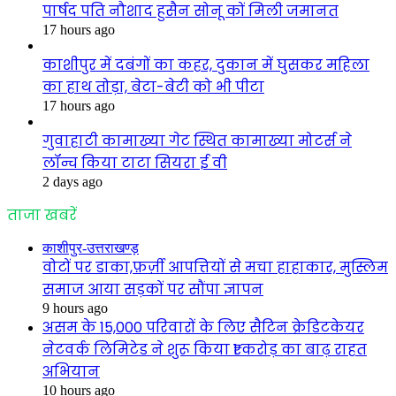
पार्षद पति नौशाद हुसैन सोनू कों मिली जमानत
17 hours ago
काशीपुर में दबंगों का कहर, दुकान में घुसकर महिला
का हाथ तोड़ा, बेटा-बेटी को भी पीटा
17 hours ago
गुवाहाटी कामाख्या गेट स्थित कामाख्या मोटर्स ने
लॉन्च किया टाटा सियरा ई वी
2 days ago
ताजा खबरें
काशीपुर-उत्तराखण्ड़
वोटों पर डाका,फ़र्ज़ी आपत्तियों से मचा हाहाकार, मुस्लिम
समाज आया सड़कों पर सौंपा ज्ञापन
9 hours ago
असम के 15,000 परिवारों के लिए सैटिन क्रेडिटकेयर
नेटवर्क लिमिटेड ने शुरू किया ₹1 करोड़ का बाढ़ राहत
अभियान
10 hours ago