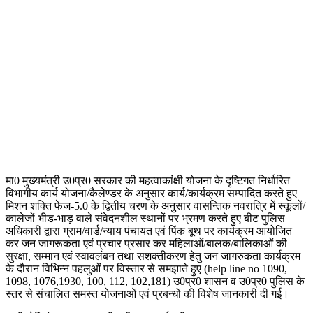
मा0 मुख्यमंत्री उ0प्र0 सरकार की महत्वाकांक्षी योजना के दृष्टिगत निर्धारित
विभागीय कार्य योजना/कैलेण्डर के अनुसार कार्य/कार्यक्रम सम्पादित करते हुए
मिशन शक्ति फेज-5.0 के द्वितीय चरण के अनुसार वासन्तिक नवरात्रि में स्कूलों/
कालेजों भीड-भाड़ वाले संवेदनशील स्थानों पर भ्रमण करते हुए बीट पुलिस
अधिकारी द्वारा ग्राम/वार्ड/न्याय पंचायत एवं पिंक बूथ पर कार्यक्रम आयोजित
कर जन जागरूकता एवं प्रचार प्रसार कर महिलाओं/बालक/बालिकाओं की
सुरक्षा, सम्मान एवं स्वावलंबन तथा सशक्तीकरण हेतु जन जागरुकता कार्यक्रम
के दौरान विभिन्न पहलुओं पर विस्तार से समझाते हुए (help line no 1090,
1098, 1076,1930, 100, 112, 102,181) उ0प्र0 शासन व उ0प्र0 पुलिस के
स्तर से संचालित समस्त योजनाओं एवं प्रबन्धों की विशेष जानकारी दी गई।