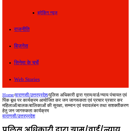
ब्रेकिंग न्यूज़
राजनीति
बिज़नेस
सिनेमा के चर्चे
Web Stories
Home
/
वाराणसी/उत्तरप्रदेश
/
पुलिस अधिकारी द्वारा ग्राम/वार्ड/न्याय पंचायत एवं
पिंक बूथ पर कार्यक्रम आयोजित कर जन जागरूकता एवं प्रचार प्रसार कर
महिलाओं/बालक/बालिकाओं की सुरक्षा, सम्मान एवं स्वावलंबन तथा सशक्तीकरण
हेतु जन जागरुकता कार्यक्रम
वाराणसी/उत्तरप्रदेश
पुलिस अधिकारी द्वारा ग्राम/वार्ड/न्याय