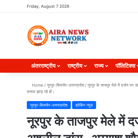
Search for
Friday, August 7 2026
अंतरराष्ट्रीय
राष्ट्रीय
राज्य
पॉलिटिक्स
Home
/
नूरपुर-बिजनोर-उत्तरप्रदेश
/
नूरपुर के ताजपुर मेले में दर्जन भर
फसल झाड़ रहे हों।
नूरपुर-बिजनोर-उत्तरप्रदेश
ब्रेकिंग न्यूज़
नूरपुर के ताजपुर मेले में