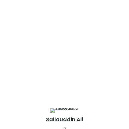
Sallauddin Ali
Website