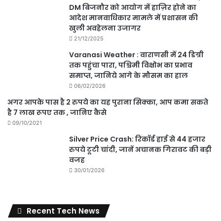
DM बिजनौर को आयोग में हाज़िर होने का
आदेश मानवाधिकार मामले में प्रशासन की
खुली अवहेलना उजागर
21/12/2025
Varanasi Weather : वाराणसी में 24 डिग्री
तक पहुंचा पारा, पश्चिमी विक्षोभ का प्रभाव
समाप्त, जानिये आगे के मौसम का हाल
06/02/2026
अगर आपके पास है 2 रुपये का यह पुराना सिक्का, आप कमा सकते
है 7 लाख रूपए तक , जानिए कैसे
09/10/2021
Silver Price Crash: रिकॉर्ड हाई से 44 हजार
रुपये टूटी चांदी, जानें अचानक गिरावट की बड़ी
वजह
30/01/2026
Recent Tech News