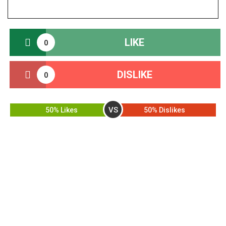
LIKE
0
DISLIKE
0
VS
50% Likes
50% Dislikes