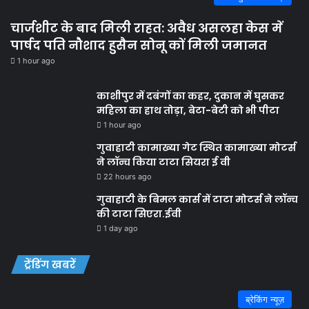
चार्जशीट के बाद मिली राहत: अवैध असलहा केस में
पार्षद पति नौशाद हुसैन सोनू कों मिली जमानत
1 hour ago
काशीपुर में दबंगों का कहर, दुकान में घुसकर
महिला का हाथ तोड़ा, बेटा-बेटी को भी पीटा
1 hour ago
गुवाहाटी कामाख्या गेट स्थित कामाख्या मोटर्स
ने लॉन्च किया टाटा सियरा ई वी
22 hours ago
गुवाहाटी के बिमल कार्स में टाटा मोटर्स ने लॉन्च
की टाटा सिएरा.ईवी
1 day ago
ट्रेंडिंग खबरें
ब्रेकिंग न्यूज़