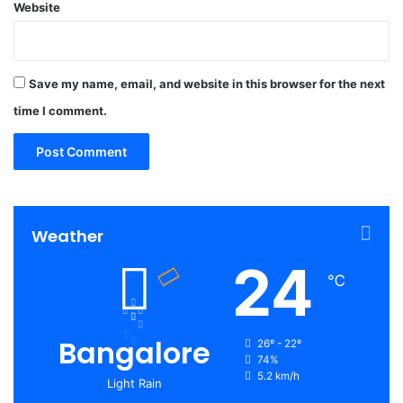
Website
Save my name, email, and website in this browser for the next
time I comment.
Weather
24
℃
Bangalore
26º - 22º
74%
5.2 km/h
Light Rain