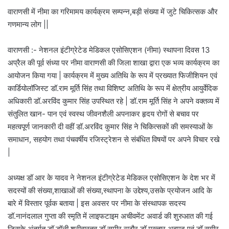
वाराणसी में नीमा का गरिमामय कार्यक्रम सम्पन्न,बड़ी संख्या में जुटे चिकित्सक और
गणमान्य लोग ||
वाराणसी :- नेशनल इंटीग्रेटेड मेडिकल एसोसिएशन (नीमा) स्थापना दिवस 13
अप्रैल की पूर्व संध्या पर नीमा वाराणसी की जिला शाखा द्वारा एक भव्य कार्यक्रम का
आयोजन किया गया | कार्यक्रम में मुख्य अतिथि के रूप में प्रख्यात फिजीशियन एवं
कार्डियोलॉजिस्ट डॉ.राम मूर्ति सिंह तथा विशिष्ट अतिथि के रूप में क्षेत्रीय आयुर्वेदिक
अधिकारी डॉ.अरविंद कुमार सिंह उपस्थित रहे | डॉ.राम मूर्ति सिंह ने अपने वक्तव्य में
संतुलित खान- पान एवं स्वस्थ जीवनशैली अपनाकर हृदय रोगों से बचाव पर
महत्वपूर्ण जानकारी दी वहीं डॉ.अरविंद कुमार सिंह ने चिकित्सकों की समस्याओं के
समाधान, सहयोग तथा पंचवर्षीय रजिस्ट्रेशन से संबंधित विषयों पर अपने विचार रखे
|
अध्यक्ष डॉ आर के यादव ने नेशनल इंटीग्रेटेड मेडिकल एसोसिएशन के देश भर में
सदस्यों की संख्या,शाखाओं की संख्या,स्थापना के उद्देश्य,उसके प्रयोजन आदि के
बारे में विस्तार पूर्वक बताया | इस अवसर पर नीमा के संस्थापक सदस्य
डॉ.नानंदलाल गुप्ता की स्मृति में लाइफटाइम अचीवमेंट अवार्ड की शुरुआत की गई
जिसके अंतर्गत डॉ.डॉली श्रीवास्तव,डॉ.समीर राठौर,डॉ.मुख्तार अहमद एवं डॉ.सगीर