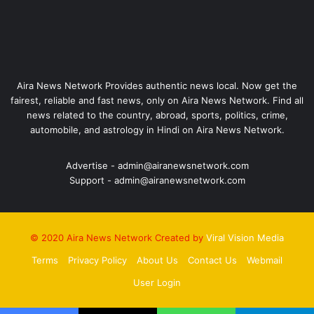
Aira News Network Provides authentic news local. Now get the
fairest, reliable and fast news, only on Aira News Network. Find all
news related to the country, abroad, sports, politics, crime,
automobile, and astrology in Hindi on Aira News Network.
Advertise - admin@airanewsnetwork.com
Support - admin@airanewsnetwork.com
© 2020 Aira News Network Created by
Viral Vision Media
Terms
Privacy Policy
About Us
Contact Us
Webmail
User Login