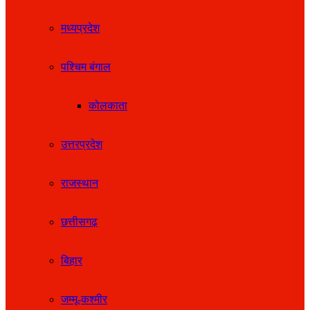
मध्यप्रदेश
पश्चिम बंगाल
कोलकाता
उत्तरप्रदेश
राजस्थान
छत्तीसगढ़
बिहार
जम्मू-कश्मीर