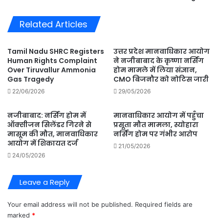
बनाया
गया..
Related Articles
SOG
प्रभारी
काशीपुर
Tamil Nadu SHRC Registers
उत्तर प्रदेश मानवाधिकार आयोग
Human Rights Complaint
ने नजीबाबाद के कृष्णा नर्सिंग
Over Tiruvallur Ammonia
होम मामले में लिया संज्ञान,
Gas Tragedy
CMO बिजनौर को नोटिस जारी
22/06/2026
29/05/2026
नजीबाबाद: नर्सिंग होम में
मानवाधिकार आयोग में पहुँचा
ऑक्सीजन सिलेंडर गिरने से
प्रसूता मौत मामला, स्योहारा
मासूम की मौत, मानवाधिकार
नर्सिंग होम पर गंभीर आरोप
आयोग में शिकायत दर्ज
21/05/2026
24/05/2026
Leave a Reply
Your email address will not be published.
Required fields are
marked
*