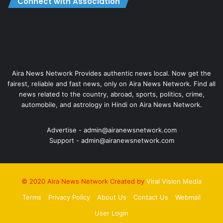
Connect with Association
Aira News Network Provides authentic news local. Now get the
fairest, reliable and fast news, only on Aira News Network. Find all
news related to the country, abroad, sports, politics, crime,
automobile, and astrology in Hindi on Aira News Network.
Advertise - admin@airanewsnetwork.com
Support - admin@airanewsnetwork.com
© 2020 Aira News Network Created by
Viral Vision Media
Terms
Privacy Policy
About Us
Contact Us
Webmail
User Login