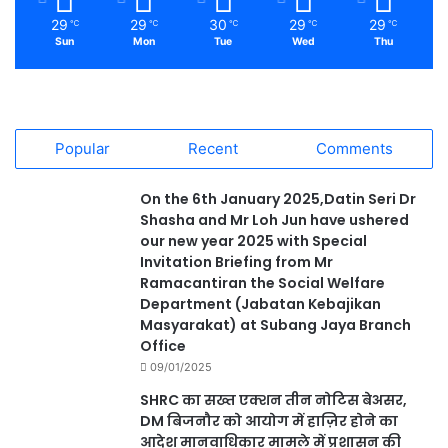
29
29
30
29
29
℃
℃
℃
℃
℃
Sun
Mon
Tue
Wed
Thu
Popular
Recent
Comments
On the 6th January 2025,Datin Seri Dr
Shasha and Mr Loh Jun have ushered
our new year 2025 with Special
Invitation Briefing from Mr
Ramacantiran the Social Welfare
Department (Jabatan Kebajikan
Masyarakat) at Subang Jaya Branch
Office
09/01/2025
SHRC का सख्त एक्शन तीन नोटिस बेअसर,
DM बिजनौर को आयोग में हाज़िर होने का
आदेश मानवाधिकार मामले में प्रशासन की