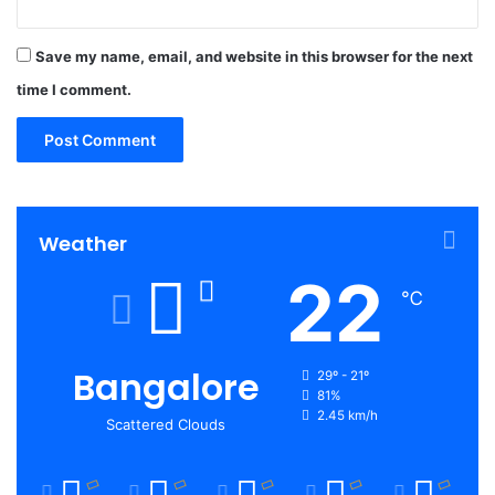
Save my name, email, and website in this browser for the next
time I comment.
Weather
22
℃
Bangalore
29º - 21º
81%
2.45 km/h
Scattered Clouds