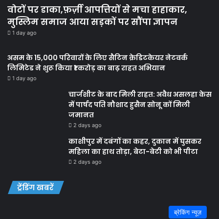
वोटों पर डाका,फ़र्ज़ी आपत्तियों से मचा हाहाकार,
मुस्लिम समाज आया सड़कों पर सौंपा ज्ञापन
1 day ago
असम के 15,000 परिवारों के लिए सैटिन क्रेडिटकेयर नेटवर्क
लिमिटेड ने शुरू किया ₹1 करोड़ का बाढ़ राहत अभियान
1 day ago
चार्जशीट के बाद मिली राहत: अवैध असलहा केस
में पार्षद पति नौशाद हुसैन सोनू कों मिली
जमानत
2 days ago
काशीपुर में दबंगों का कहर, दुकान में घुसकर
महिला का हाथ तोड़ा, बेटा-बेटी को भी पीटा
2 days ago
ट्रेंडिंग खबरें
ब्रेकिंग न्यूज़