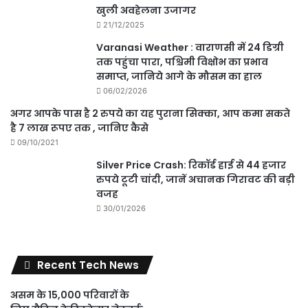
खुली अवहेलना उजागर
21/12/2025
Varanasi Weather : वाराणसी में 24 डिग्री
तक पहुंचा पारा, पश्चिमी विक्षोभ का प्रभाव
समाप्त, जानिये आगे के मौसम का हाल
06/02/2026
अगर आपके पास है 2 रुपये का यह पुराना सिक्का, आप कमा सकते
है 7 लाख रूपए तक , जानिए कैसे
09/10/2021
Silver Price Crash: रिकॉर्ड हाई से 44 हजार
रुपये टूटी चांदी, जानें अचानक गिरावट की बड़ी
वजह
30/01/2026
Recent Tech News
असम के 15,000 परिवारों के