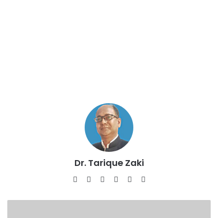
Dr. Tarique Zaki
Website
Facebook
X
LinkedIn
YouTube
Instagram
प्रेम
प्रसंग