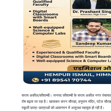
सराय अकील/कौशाम्बी। जनपद कौशाम्बी के सराय अकील नगर पंचायत क्षेत्र
रोष बढ़ता जा रहा है। खासकर करन चौराहा, हनुमान मंदिर, पटेल चौराहा
स्कूली छात्र-छात्राओं को आवागमन में असुरक्षा महसूस हो रही है।