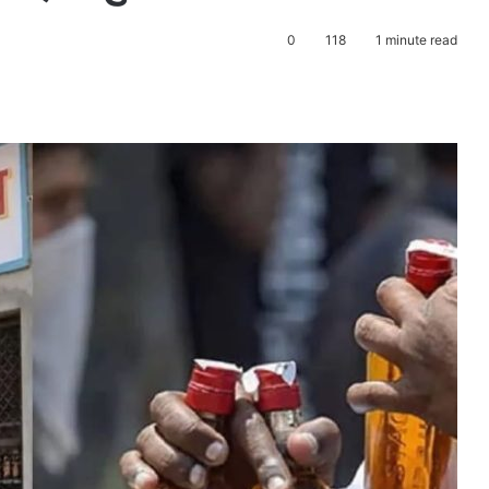
0
118
1 minute read