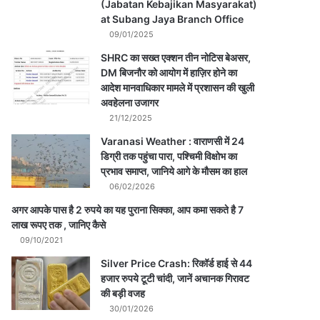
(Jabatan Kebajikan Masyarakat)
at Subang Jaya Branch Office
09/01/2025
SHRC का सख्त एक्शन तीन नोटिस बेअसर,
DM बिजनौर को आयोग में हाज़िर होने का
आदेश मानवाधिकार मामले में प्रशासन की खुली
अवहेलना उजागर
21/12/2025
Varanasi Weather : वाराणसी में 24
डिग्री तक पहुंचा पारा, पश्चिमी विक्षोभ का
प्रभाव समाप्त, जानिये आगे के मौसम का हाल
06/02/2026
अगर आपके पास है 2 रुपये का यह पुराना सिक्का, आप कमा सकते है 7
लाख रूपए तक , जानिए कैसे
09/10/2021
Silver Price Crash: रिकॉर्ड हाई से 44
हजार रुपये टूटी चांदी, जानें अचानक गिरावट
की बड़ी वजह
30/01/2026