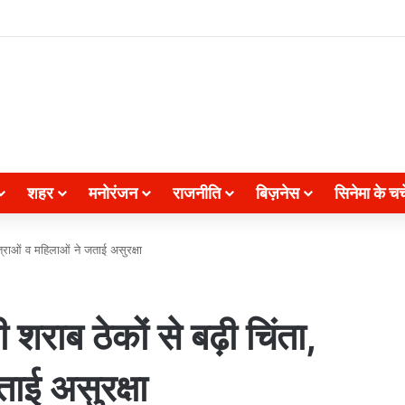
शहर
मनोरंजन
राजनीति
बिज़नेस
सिनेमा के चर्च
छात्राओं व महिलाओं ने जताई असुरक्षा
ी शराब ठेकों से बढ़ी चिंता,
ाई असुरक्षा