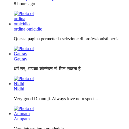
8 hours ago
ordina omicidio
Questa pagina permette la selezione di professionisti per la...
Gaurav
धर्म सर्, आपका कॉन्टैक्ट नं. मिल सकता है...
Nidhi
Very good Dhanu ji. Always love nd respect...
Anupam
Very interesting knowledge...