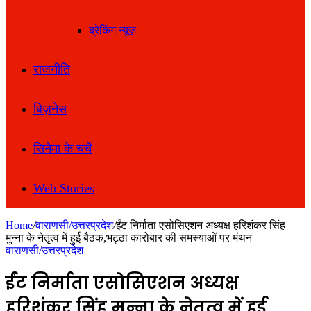
ब्रेकिंग न्यूज़
राजनीति
बिज़नेस
सिनेमा के चर्चे
Web Stories
Home
/
वाराणसी/उत्तरप्रदेश
/
ईंट निर्माता एसोसिएशन अध्यक्ष हरिशंकर सिंह
मुन्ना के नेतृत्व में हुई बैठक,भट्ठा कारोबार की समस्याओं पर मंथन
वाराणसी/उत्तरप्रदेश
ईंट निर्माता एसोसिएशन अध्यक्ष
हरिशंकर सिंह मुन्ना के नेतृत्व में हुई