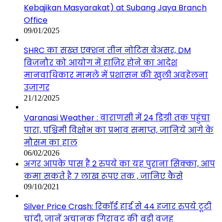
Kebajikan Masyarakat) at Subang Jaya Branch
Office
09/01/2025
SHRC का सख्त एक्शन तीन नोटिस बेअसर, DM
बिजनौर को आयोग में हाज़िर होने का आदेश
मानवाधिकार मामले में प्रशासन की खुली अवहेलना
उजागर
21/12/2025
Varanasi Weather : वाराणसी में 24 डिग्री तक पहुंचा
पारा, पश्चिमी विक्षोभ का प्रभाव समाप्त, जानिये आगे के
मौसम का हाल
06/02/2026
अगर आपके पास है 2 रुपये का यह पुराना सिक्का, आप
कमा सकते है 7 लाख रूपए तक , जानिए कैसे
09/10/2021
Silver Price Crash: रिकॉर्ड हाई से 44 हजार रुपये टूटी
चांदी, जानें अचानक गिरावट की बड़ी वजह