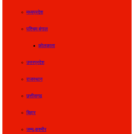
मध्यप्रदेश
पश्चिम बंगाल
कोलकाता
उत्तरप्रदेश
राजस्थान
छत्तीसगढ़
बिहार
जम्मू-कश्मीर