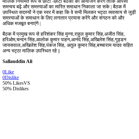
मालिक नियमित रूप से छोटी -छोटी बैठकों का आयोजन करेंगे ताकि आपसी
समन्वय बढ़े और समस्याओं का त्वरित समाधान निकाला जा सके | बैठक में
उपस्थित सदस्यों ने एक स्वर में कहा कि वे सभी मिलकर भट्ठा व्यवसाय से जुड़ी
समस्याओं के समाधान के लिए लगातार प्रयास करेंगे और संगठन को और
अधिक मजबूत बनाएंगे |
बैठक में प्रमुख रूप से हरिशंकर सिंह मुन्ना,राहुल कुमार सिंह,अजीत सिंह,
हरिओम,चन्दन सिंह,आलोक कुमार पाहन,आनंद सिंह,अखिलेश सिंह,गुड्डन
जायसवाल,अखिलेश सिंह,पंकज सिंह, अतुल कुमार सिंह,बच्चाराम यादव सहित
अन्य भट्ठा मालिक उपस्थित रहे ||
Sallauddin Ali
0
Like
0
Dislike
50% Likes
VS
50% Dislikes