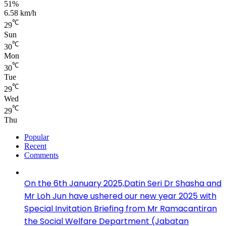
51%
6.58 km/h
℃
29
Sun
℃
30
Mon
℃
30
Tue
℃
29
Wed
℃
29
Thu
Popular
Recent
Comments
On the 6th January 2025,Datin Seri Dr Shasha and
Mr Loh Jun have ushered our new year 2025 with
Special Invitation Briefing from Mr Ramacantiran
the Social Welfare Department (Jabatan