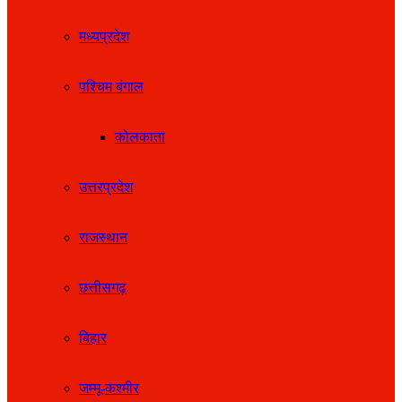
मध्यप्रदेश
पश्चिम बंगाल
कोलकाता
उत्तरप्रदेश
राजस्थान
छत्तीसगढ़
बिहार
जम्मू-कश्मीर