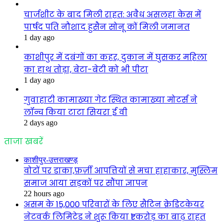
चार्जशीट के बाद मिली राहत: अवैध असलहा केस में
पार्षद पति नौशाद हुसैन सोनू कों मिली जमानत
1 day ago
काशीपुर में दबंगों का कहर, दुकान में घुसकर महिला
का हाथ तोड़ा, बेटा-बेटी को भी पीटा
1 day ago
गुवाहाटी कामाख्या गेट स्थित कामाख्या मोटर्स ने
लॉन्च किया टाटा सियरा ई वी
2 days ago
ताजा खबरें
काशीपुर-उत्तराखण्ड़
वोटों पर डाका,फ़र्ज़ी आपत्तियों से मचा हाहाकार, मुस्लिम
समाज आया सड़कों पर सौंपा ज्ञापन
22 hours ago
असम के 15,000 परिवारों के लिए सैटिन क्रेडिटकेयर
नेटवर्क लिमिटेड ने शुरू किया ₹1 करोड़ का बाढ़ राहत