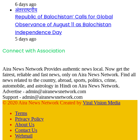
6 days ago
अंतरराष्ट्रीय
Republic of Balochistan’ Calls for Global
Observance of August 11 as Balochistan
Independence Day
5 days ago
Connect with Association
Aira News Network Provides authentic news local. Now get the
fairest, reliable and fast news, only on Aira News Network. Find all
news related to the country, abroad, sports, politics, crime,
automobile, and astrology in Hindi on Aira News Network.
Advertise - admin@airanewsnetwork.com
Support - admin@airanewsnetwork.com
© 2020 Aira News Network Created by
Viral Vision Media
Terms
Privacy Policy
About Us
Contact Us
Webmail