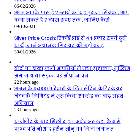
06/02/2026
अगर आपके पास है 2 रुपये का यह पुराना सिक्का, आप
कमा सकते है 7 लाख रूपए तक , जानिए कैसे
09/10/2021
Silver Price Crash: रिकॉर्ड हाई से 44 हजार रुपये टूटी
चांदी, जानें अचानक गिरावट की बड़ी वजह
30/01/2026
वोटों पर डाका,फ़र्ज़ी आपत्तियों से मचा हाहाकार, मुस्लिम
समाज आया सड़कों पर सौंपा ज्ञापन
22 hours ago
असम के 15,000 परिवारों के लिए सैटिन क्रेडिटकेयर
नेटवर्क लिमिटेड ने शुरू किया ₹1 करोड़ का बाढ़ राहत
अभियान
23 hours ago
चार्जशीट के बाद मिली राहत: अवैध असलहा केस में
पार्षद पति नौशाद हुसैन सोनू कों मिली जमानत