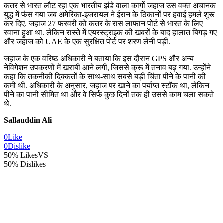
कतर से भारत लौट रहा एक भारतीय झंडे वाला कार्गो जहाज उस वक्त अचानक
युद्ध में फंस गया जब अमेरिका-इजरायल ने ईरान के ठिकानों पर हवाई हमले शुरू
कर दिए. जहाज 27 फरवरी को कतर के रास लाफान पोर्ट से भारत के लिए
रवाना हुआ था. लेकिन रास्ते में एयरस्ट्राइक की खबरों के बाद हालात बिगड़ गए
और जहाज को UAE के एक सुरक्षित पोर्ट पर शरण लेनी पड़ी.
जहाज के एक वरिष्ठ अधिकारी ने बताया कि इस दौरान GPS और अन्य
नेविगेशन उपकरणों में खराबी आने लगी, जिससे क्रू में तनाव बढ़ गया. उन्होंने
कहा कि तकनीकी दिक्कतों के साथ-साथ सबसे बड़ी चिंता पीने के पानी की
कमी थी. अधिकारी के अनुसार, जहाज पर खाने का पर्याप्त स्टॉक था, लेकिन
पीने का पानी सीमित था और वे सिर्फ कुछ दिनों तक ही उससे काम चला सकते
थे.
Sallauddin Ali
0
Like
0
Dislike
50% Likes
VS
50% Dislikes