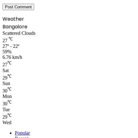
Weather
Bangalore
Scattered Clouds
℃
27
27º - 22º
59%
6.76 km/h
℃
27
Sat
℃
29
Sun
℃
30
Mon
℃
30
Tue
℃
29
Wed
Popular