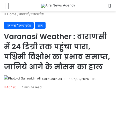
Menu
Se
Home
/
वाराणसी/उत्तरप्रदेश
वाराणसी/उत्तरप्रदेश
शहर
Varanasi Weather : वाराणसी
में 24 डिग्री तक पहुंचा पारा,
पश्चिमी विक्षोभ का प्रभाव समाप्त,
जानिये आगे के मौसम का हाल
Send
Sallauddin Ali
06/02/2026
0
an
40,195
1 minute read
email