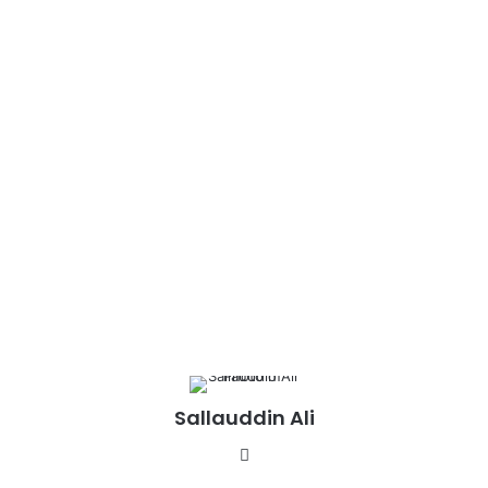
Sallauddin Ali
Website