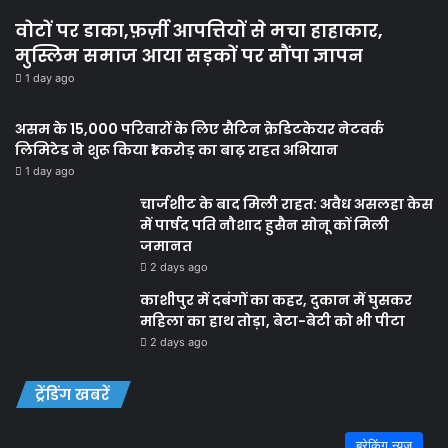
वोटों पर डाका,फ़र्ज़ी आपत्तियों से मचा हाहाकार,
मुस्लिम समाज आया सड़कों पर सौंपा ज्ञापन
1 day ago
असम के 15,000 परिवारों के लिए सैटिन क्रेडिटकेयर नेटवर्क
लिमिटेड ने शुरू किया ₹1 करोड़ का बाढ़ राहत अभियान
1 day ago
चार्जशीट के बाद मिली राहत: अवैध असलहा केस
में पार्षद पति नौशाद हुसैन सोनू कों मिली
जमानत
2 days ago
काशीपुर में दबंगों का कहर, दुकान में घुसकर
महिला का हाथ तोड़ा, बेटा-बेटी को भी पीटा
2 days ago
ट्रेंडिंग खबरें
ब्रेकिंग न्यूज़