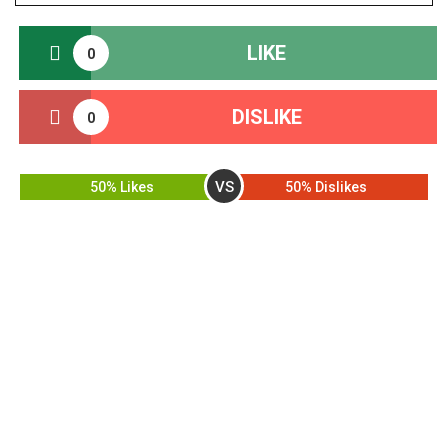
LIKE
0
DISLIKE
0
VS
50% Likes
50% Dislikes