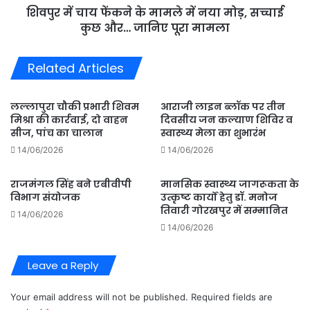
शिवपुर में चाय फेंकने के मामले में नया मोड़, सच्चाई
सच्चाई
कुछ
कुछ और… जानिए पूरा मामला
और…
जानिए
Related Articles
पूरा
मामला
लल्लापुरा चौकी प्रभारी शिवम
आराजी लाइन ब्लॉक पर तीन
मिश्रा की कार्रवाई, दो वाहन
दिवसीय जन कल्याण शिविर व
सीज, पांच का चालान
स्वास्थ्य मेला का शुभारंभ
14/06/2026
14/06/2026
राजमंगल सिंह बने एबीवीपी
मानसिक स्वास्थ्य जागरूकता के
विभाग संयोजक
उत्कृष्ट कार्यों हेतु डॉ. मनोज
तिवारी गोरखपुर में सम्मानित
14/06/2026
14/06/2026
Leave a Reply
Your email address will not be published.
Required fields are