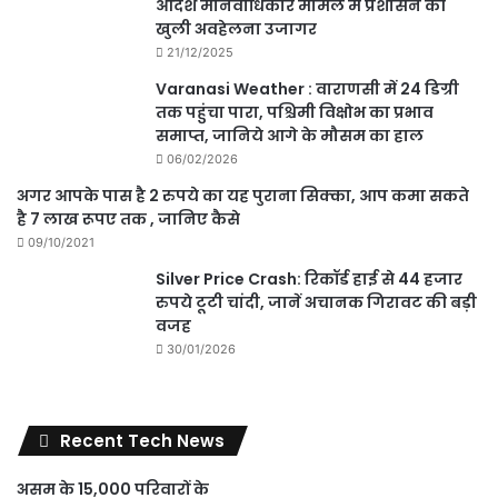
आदेश मानवाधिकार मामले में प्रशासन की
खुली अवहेलना उजागर
21/12/2025
Varanasi Weather : वाराणसी में 24 डिग्री
तक पहुंचा पारा, पश्चिमी विक्षोभ का प्रभाव
समाप्त, जानिये आगे के मौसम का हाल
06/02/2026
अगर आपके पास है 2 रुपये का यह पुराना सिक्का, आप कमा सकते
है 7 लाख रूपए तक , जानिए कैसे
09/10/2021
Silver Price Crash: रिकॉर्ड हाई से 44 हजार
रुपये टूटी चांदी, जानें अचानक गिरावट की बड़ी
वजह
30/01/2026
Recent Tech News
असम के 15,000 परिवारों के