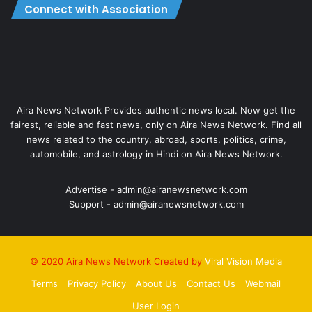
Connect with Association
Aira News Network Provides authentic news local. Now get the
fairest, reliable and fast news, only on Aira News Network. Find all
news related to the country, abroad, sports, politics, crime,
automobile, and astrology in Hindi on Aira News Network.
Advertise - admin@airanewsnetwork.com
Support - admin@airanewsnetwork.com
© 2020 Aira News Network Created by
Viral Vision Media
Terms
Privacy Policy
About Us
Contact Us
Webmail
User Login