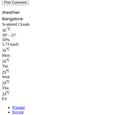
Weather
Bangalore
Scattered Clouds
℃
30
30º - 21º
50%
5.73 km/h
℃
30
Mon
℃
29
Tue
℃
29
Wed
℃
29
Thu
℃
29
Fri
Popular
Recent