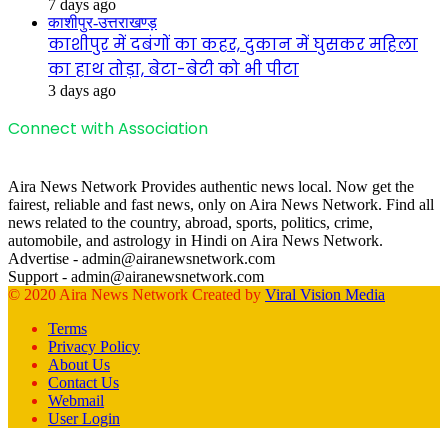
7 days ago
काशीपुर-उत्तराखण्ड़
काशीपुर में दबंगों का कहर, दुकान में घुसकर महिला
का हाथ तोड़ा, बेटा-बेटी को भी पीटा
3 days ago
Connect with Association
Aira News Network Provides authentic news local. Now get the
fairest, reliable and fast news, only on Aira News Network. Find all
news related to the country, abroad, sports, politics, crime,
automobile, and astrology in Hindi on Aira News Network.
Advertise - admin@airanewsnetwork.com
Support - admin@airanewsnetwork.com
© 2020 Aira News Network Created by
Viral Vision Media
Terms
Privacy Policy
About Us
Contact Us
Webmail
User Login