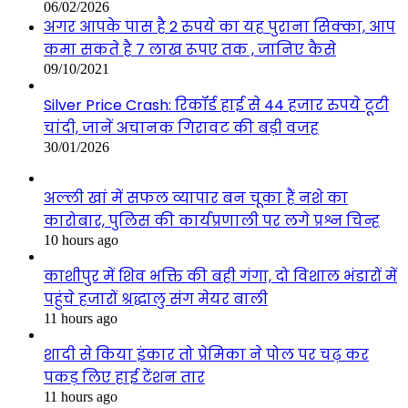
06/02/2026
अगर आपके पास है 2 रुपये का यह पुराना सिक्का, आप
कमा सकते है 7 लाख रूपए तक , जानिए कैसे
09/10/2021
Silver Price Crash: रिकॉर्ड हाई से 44 हजार रुपये टूटी
चांदी, जानें अचानक गिरावट की बड़ी वजह
30/01/2026
अल्ली खां में सफल व्यापार बन चूका हैं नशे का
कारोबार, पुलिस की कार्यप्रणाली पर लगे प्रश्न चिन्ह
10 hours ago
काशीपुर में शिव भक्ति की बही गंगा, दो विशाल भंडारों में
पहुंचे हजारों श्रद्धालु संग मेयर बाली
11 hours ago
शादी से किया इंकार तो प्रेमिका ने पोल पर चढ़ कर
पकड़ लिए हाई टेंशन तार
11 hours ago