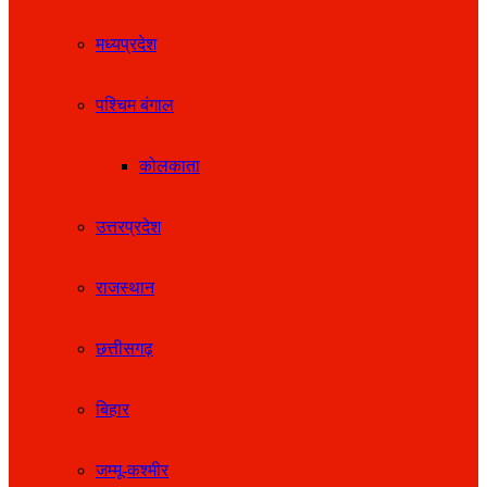
मध्यप्रदेश
पश्चिम बंगाल
कोलकाता
उत्तरप्रदेश
राजस्थान
छत्तीसगढ़
बिहार
जम्मू-कश्मीर