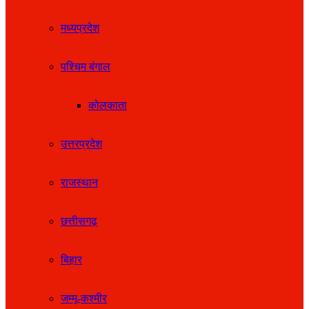
मध्यप्रदेश
पश्चिम बंगाल
कोलकाता
उत्तरप्रदेश
राजस्थान
छत्तीसगढ़
बिहार
जम्मू-कश्मीर