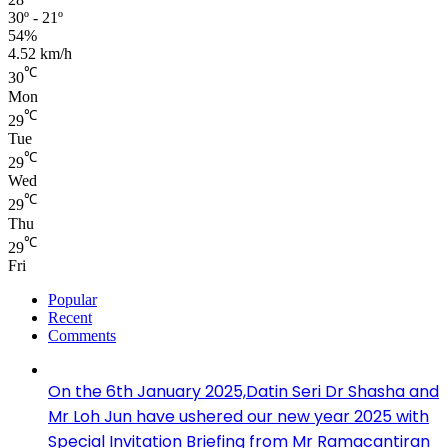
30º - 21º
54%
4.52 km/h
℃
30
Mon
℃
29
Tue
℃
29
Wed
℃
29
Thu
℃
29
Fri
Popular
Recent
Comments
On the 6th January 2025,Datin Seri Dr Shasha and
Mr Loh Jun have ushered our new year 2025 with
Special Invitation Briefing from Mr Ramacantiran