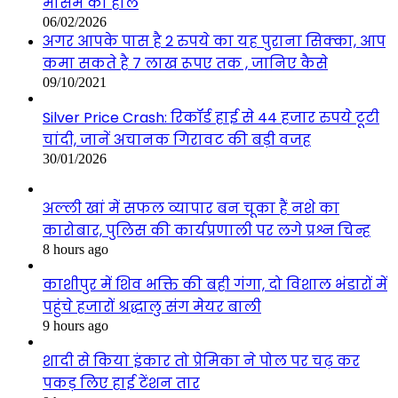
मौसम का हाल
06/02/2026
अगर आपके पास है 2 रुपये का यह पुराना सिक्का, आप
कमा सकते है 7 लाख रूपए तक , जानिए कैसे
09/10/2021
Silver Price Crash: रिकॉर्ड हाई से 44 हजार रुपये टूटी
चांदी, जानें अचानक गिरावट की बड़ी वजह
30/01/2026
अल्ली खां में सफल व्यापार बन चूका हैं नशे का
कारोबार, पुलिस की कार्यप्रणाली पर लगे प्रश्न चिन्ह
8 hours ago
काशीपुर में शिव भक्ति की बही गंगा, दो विशाल भंडारों में
पहुंचे हजारों श्रद्धालु संग मेयर बाली
9 hours ago
शादी से किया इंकार तो प्रेमिका ने पोल पर चढ़ कर
पकड़ लिए हाई टेंशन तार