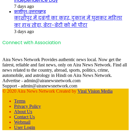
Independence Day
7 days ago
काशीपुर-उत्तराखण्ड़
काशीपुर में दबंगों का कहर, दुकान में घुसकर महिला
का हाथ तोड़ा, बेटा-बेटी को भी पीटा
3 days ago
Connect with Association
Aira News Network Provides authentic news local. Now get the
fairest, reliable and fast news, only on Aira News Network. Find all
news related to the country, abroad, sports, politics, crime,
automobile, and astrology in Hindi on Aira News Network.
Advertise - admin@airanewsnetwork.com
Support - admin@airanewsnetwork.com
© 2020 Aira News Network Created by
Viral Vision Media
Terms
Privacy Policy
About Us
Contact Us
Webmail
User Login