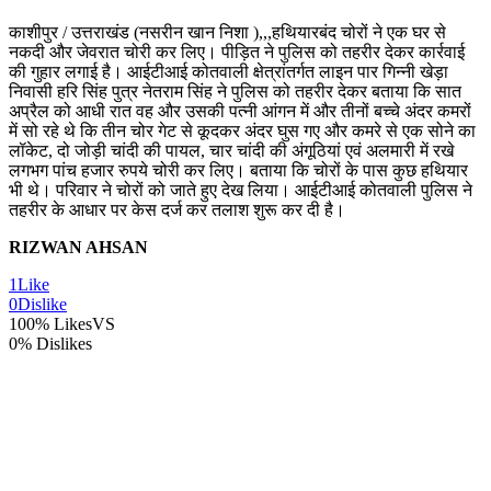
काशीपुर / उत्तराखंड (नसरीन खान निशा ),,,हथियारबंद चोरों ने एक घर से
नकदी और जेवरात चोरी कर लिए। पीड़ित ने पुलिस को तहरीर देकर कार्रवाई
की गुहार लगाई है। आईटीआई कोतवाली क्षेत्रांतर्गत लाइन पार गिन्नी खेड़ा
निवासी हरि सिंह पुत्र नेतराम सिंह ने पुलिस को तहरीर देकर बताया कि सात
अप्रैल को आधी रात वह और उसकी पत्नी आंगन में और तीनों बच्चे अंदर कमरों
में सो रहे थे कि तीन चोर गेट से कूदकर अंदर घुस गए और कमरे से एक सोने का
लॉकेट, दो जोड़ी चांदी की पायल, चार चांदी की अंगूठियां एवं अलमारी में रखे
लगभग पांच हजार रुपये चोरी कर लिए। बताया कि चोरों के पास कुछ हथियार
भी थे। परिवार ने चोरों को जाते हुए देख लिया। आईटीआई कोतवाली पुलिस ने
तहरीर के आधार पर केस दर्ज कर तलाश शुरू कर दी है।
RIZWAN AHSAN
1
Like
0
Dislike
100% Likes
VS
0% Dislikes