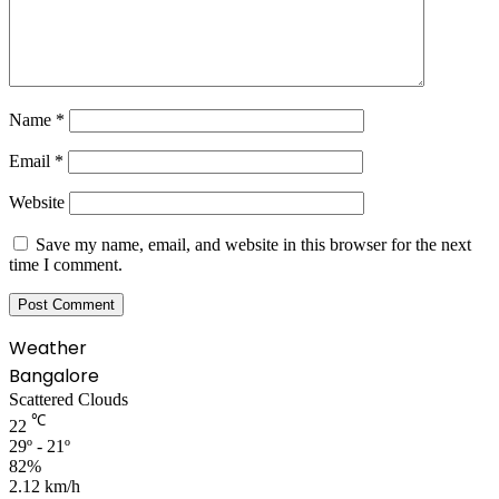
Name
*
Email
*
Website
Save my name, email, and website in this browser for the next
time I comment.
Weather
Bangalore
Scattered Clouds
℃
22
29º - 21º
82%
2.12 km/h