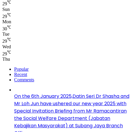
℃
29
Sun
℃
29
Mon
℃
30
Tue
℃
29
Wed
℃
29
Thu
Popular
Recent
Comments
On the 6th January 2025,Datin Seri Dr Shasha and
Mr Loh Jun have ushered our new year 2025 with
Special Invitation Briefing from Mr Ramacantiran
the Social Welfare Department (Jabatan
Kebajikan Masyarakat) at Subang Jaya Branch