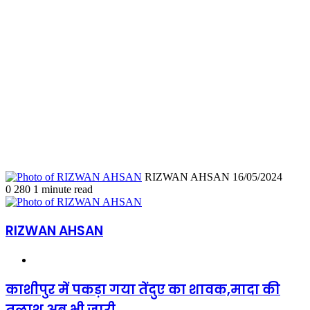
Send
RIZWAN AHSAN
16/05/2024
an
0
280
1 minute read
email
RIZWAN AHSAN
Website
काशीपुर
काशीपुर में पकड़ा गया तेंदुए का शावक,मादा की
में
तलाश अब भी जारी
पकड़ा