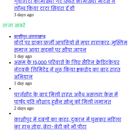
गुवाहाटी कामाख्या गेट स्थित कामाख्या मोटर्स ने
लॉन्च किया टाटा सियरा ई वी
3 days ago
ताजा खबरें
काशीपुर-उत्तराखण्ड़
वोटों पर डाका,फ़र्ज़ी आपत्तियों से मचा हाहाकार, मुस्लिम
समाज आया सड़कों पर सौंपा ज्ञापन
1 day ago
असम के 15,000 परिवारों के लिए सैटिन क्रेडिटकेयर
नेटवर्क लिमिटेड ने शुरू किया ₹1 करोड़ का बाढ़ राहत
अभियान
1 day ago
चार्जशीट के बाद मिली राहत: अवैध असलहा केस में
पार्षद पति नौशाद हुसैन सोनू कों मिली जमानत
2 days ago
काशीपुर में दबंगों का कहर, दुकान में घुसकर महिला
का हाथ तोड़ा, बेटा-बेटी को भी पीटा