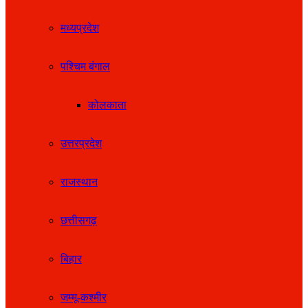
मध्यप्रदेश
पश्चिम बंगाल
कोलकाता
उत्तरप्रदेश
राजस्थान
छत्तीसगढ़
बिहार
जम्मू-कश्मीर