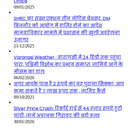
Office
09/01/2025
SHRC का सख्त एक्शन तीन नोटिस बेअसर, DM
बिजनौर को आयोग में हाज़िर होने का आदेश
मानवाधिकार मामले में प्रशासन की खुली अवहेलना
उजागर
21/12/2025
Varanasi Weather : वाराणसी में 24 डिग्री तक पहुंचा
पारा, पश्चिमी विक्षोभ का प्रभाव समाप्त, जानिये आगे के
मौसम का हाल
06/02/2026
अगर आपके पास है 2 रुपये का यह पुराना सिक्का, आप
कमा सकते है 7 लाख रूपए तक , जानिए कैसे
09/10/2021
Silver Price Crash: रिकॉर्ड हाई से 44 हजार रुपये टूटी
चांदी, जानें अचानक गिरावट की बड़ी वजह
30/01/2026