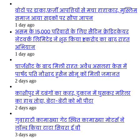
वोटों पर डाका,फ़र्ज़ी आपत्तियों से मचा हाहाकार, मुस्लिम
समाज आया सड़कों पर सौंपा ज्ञापन
1 day ago
असम के 15,000 परिवारों के लिए सैटिन क्रेडिटकेयर
नेटवर्क लिमिटेड ने शुरू किया ₹1 करोड़ का बाढ़ राहत
अभियान
1 day ago
चार्जशीट के बाद मिली राहत: अवैध असलहा केस में
पार्षद पति नौशाद हुसैन सोनू कों मिली जमानत
2 days ago
काशीपुर में दबंगों का कहर, दुकान में घुसकर महिला
का हाथ तोड़ा, बेटा-बेटी को भी पीटा
2 days ago
गुवाहाटी कामाख्या गेट स्थित कामाख्या मोटर्स ने
लॉन्च किया टाटा सियरा ई वी
3 days ago