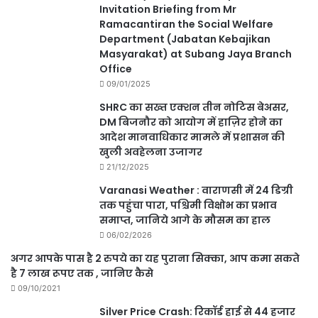
Invitation Briefing from Mr
Ramacantiran the Social Welfare
Department (Jabatan Kebajikan
Masyarakat) at Subang Jaya Branch
Office
09/01/2025
SHRC का सख्त एक्शन तीन नोटिस बेअसर,
DM बिजनौर को आयोग में हाज़िर होने का
आदेश मानवाधिकार मामले में प्रशासन की
खुली अवहेलना उजागर
21/12/2025
Varanasi Weather : वाराणसी में 24 डिग्री
तक पहुंचा पारा, पश्चिमी विक्षोभ का प्रभाव
समाप्त, जानिये आगे के मौसम का हाल
06/02/2026
अगर आपके पास है 2 रुपये का यह पुराना सिक्का, आप कमा सकते
है 7 लाख रूपए तक , जानिए कैसे
09/10/2021
Silver Price Crash: रिकॉर्ड हाई से 44 हजार