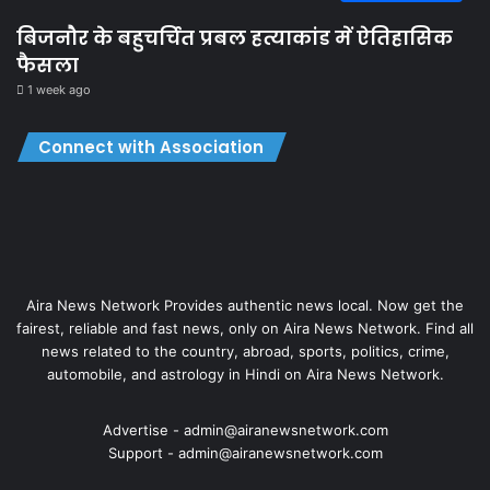
बिजनौर के बहुचर्चित प्रबल हत्याकांड में ऐतिहासिक
फैसला
1 week ago
Connect with Association
Aira News Network Provides authentic news local. Now get the
fairest, reliable and fast news, only on Aira News Network. Find all
news related to the country, abroad, sports, politics, crime,
automobile, and astrology in Hindi on Aira News Network.
Advertise - admin@airanewsnetwork.com
Support - admin@airanewsnetwork.com