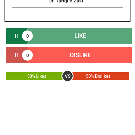
Dr. Tarique Zaki
LIKE
0
DISLIKE
0
VS
50% Likes
50% Dislikes