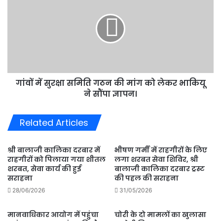
सुरक्षा
समिति
गठन
की
मांग
को
लेकर
गांवों में सुरक्षा समिति गठन की मांग को लेकर भाकियू
भाकियू
ने
ने सौंपा ज्ञापन।
सौंपा
ज्ञापन।
Related Articles
श्री बालाजी कालिका दरबार में
भीषण गर्मी में राहगीरों के लिए
राहगीरों को पिलाया गया शीतल
लगा शरबत सेवा शिविर, श्री
शरबत, सेवा कार्य की हुई
बालाजी कालिका दरबार ट्रस्ट
सराहना
की पहल की सराहना
28/06/2026
31/05/2026
मानवाधिकार आयोग में पहुंचा
चोरी के दो मामलों का खुलासा