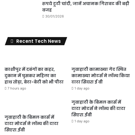
रुपये टूटी चांदी, जानें अचानक गिरावट की बड़ी
वजह
30/01/2026
Recent Tech News
काशीपुर में दबंगों का कहर,
गुवाहाटी कामाख्या गेट स्थित
दुकान में घुसकर महिला का
कामाख्या मोटर्स ने लॉन्च किया
हाथ तोड़ा, बेटा-बेटी को भी पीटा
टाटा सियरा ई वी
7 hours ago
1 day ago
गुवाहाटी के बिमल कार्स में
टाटा मोटर्स ने लॉन्च की टाटा
सिएरा.ईवी
गुवाहाटी के बिमल कार्स में
1 day ago
टाटा मोटर्स ने लॉन्च की टाटा
सिएरा.ईवी