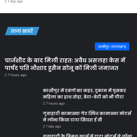
1 day ago
ताजा खबरें
काशीपुर-उत्तराखण्ड़
चार्जशीट के बाद मिली राहत: अवैध असलहा केस में
पार्षद पति नौशाद हुसैन सोनू कों मिली जमानत
7 hours ago
काशीपुर में दबंगों का कहर, दुकान में घुसकर
महिला का हाथ तोड़ा, बेटा-बेटी को भी पीटा
7 hours ago
गुवाहाटी कामाख्या गेट स्थित कामाख्या मोटर्स
ने लॉन्च किया टाटा सियरा ई वी
1 day ago
गुवाहाटी के बिमल कार्स में टाटा मोटर्स ने लॉन्च