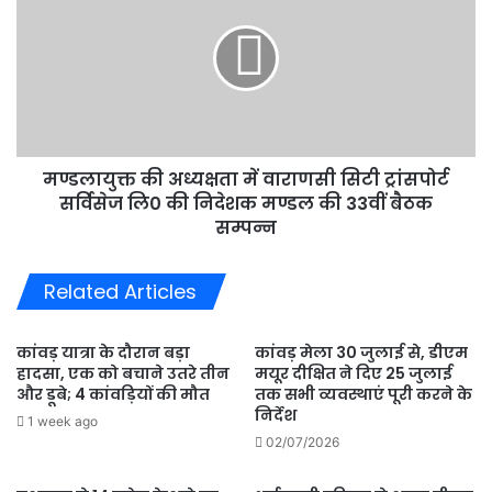
अध्यक्षता
में
वाराणसी
सिटी
ट्रांसपोर्ट
सर्विसेज
लि0
मण्डलायुक्त की अध्यक्षता में वाराणसी सिटी ट्रांसपोर्ट
की
निदेशक
सर्विसेज लि0 की निदेशक मण्डल की 33वीं बैठक
मण्डल
सम्पन्न
की
33वीं
Related Articles
बैठक
सम्पन्न
कांवड़ यात्रा के दौरान बड़ा
कांवड़ मेला 30 जुलाई से, डीएम
हादसा, एक को बचाने उतरे तीन
मयूर दीक्षित ने दिए 25 जुलाई
और डूबे; 4 कांवड़ियों की मौत
तक सभी व्यवस्थाएं पूरी करने के
निर्देश
1 week ago
02/07/2026