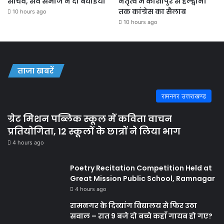
सचिव, सर्व समाज ने दी बधाइयाँ
नेतृत्व में काशीपुर से हल्द्वानी
तक कांग्रेस का सैलाब
10 hours ago
10 hours ago
ताजा खबरें
रामनगर उत्तराखण्ड
ग्रेट मिशन पब्लिक स्कूल में कविता वाचन
प्रतियोगिता, 12 स्कूलों के छात्रों ने लिया भाग
4 hours ago
Poetry Recitation Competition Held at
Great Mission Public School, Ramnagar
4 hours ago
रामनगर के दिव्यांग विद्यालय से फिर उठा
सवाल – रात 9 बजे दो बच्चे कहाँ गायब हो गए?