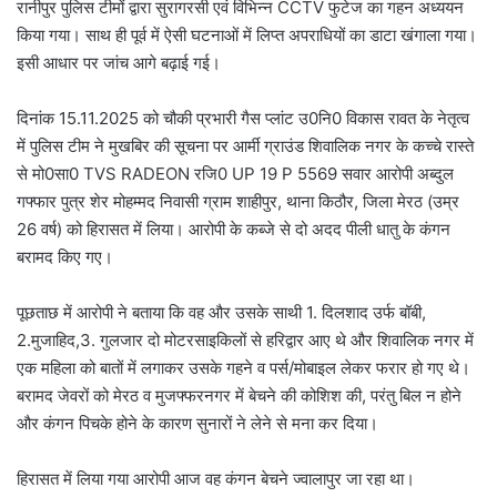
रानीपुर पुलिस टीमों द्वारा सुरागरसी एवं विभिन्न CCTV फुटेज का गहन अध्ययन
किया गया। साथ ही पूर्व में ऐसी घटनाओं में लिप्त अपराधियों का डाटा खंगाला गया।
इसी आधार पर जांच आगे बढ़ाई गई।
दिनांक 15.11.2025 को चौकी प्रभारी गैस प्लांट उ0नि0 विकास रावत के नेतृत्व
में पुलिस टीम ने मुखबिर की सूचना पर आर्मी ग्राउंड शिवालिक नगर के कच्चे रास्ते
से मो0सा0 TVS RADEON रजि0 UP 19 P 5569 सवार आरोपी अब्दुल
गफ्फार पुत्र शेर मोहम्मद निवासी ग्राम शाहीपुर, थाना किठौर, जिला मेरठ (उम्र
26 वर्ष) को हिरासत में लिया। आरोपी के कब्जे से दो अदद पीली धातु के कंगन
बरामद किए गए।
पूछताछ में आरोपी ने बताया कि वह और उसके साथी 1. दिलशाद उर्फ बॉबी,
2.मुजाहिद,3. गुलजार दो मोटरसाइकिलों से हरिद्वार आए थे और शिवालिक नगर में
एक महिला को बातों में लगाकर उसके गहने व पर्स/मोबाइल लेकर फरार हो गए थे।
बरामद जेवरों को मेरठ व मुजफ्फरनगर में बेचने की कोशिश की, परंतु बिल न होने
और कंगन पिचके होने के कारण सुनारों ने लेने से मना कर दिया।
हिरासत में लिया गया आरोपी आज वह कंगन बेचने ज्वालापुर जा रहा था।