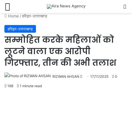
Menu
Se
Home
/
हरिद्वार-उत्तराखण्ड़
हरिद्वार-उत्तराखण्ड़
सम्मोहित करके महिलाओं को
लूटने वाला एक आरोपी
गिरफ्तार, तीन की अभी तलाश
Send
RIZWAN AHSAN
17/11/2025
0
an
168
1 minute read
email