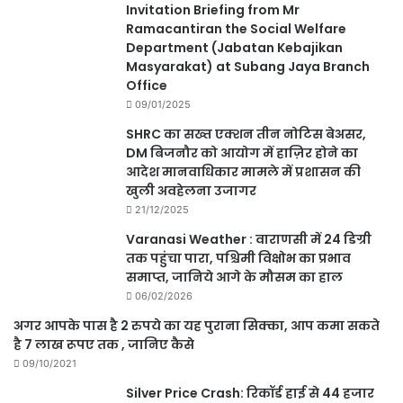
Invitation Briefing from Mr
Ramacantiran the Social Welfare
Department (Jabatan Kebajikan
Masyarakat) at Subang Jaya Branch
Office
09/01/2025
SHRC का सख्त एक्शन तीन नोटिस बेअसर,
DM बिजनौर को आयोग में हाज़िर होने का
आदेश मानवाधिकार मामले में प्रशासन की
खुली अवहेलना उजागर
21/12/2025
Varanasi Weather : वाराणसी में 24 डिग्री
तक पहुंचा पारा, पश्चिमी विक्षोभ का प्रभाव
समाप्त, जानिये आगे के मौसम का हाल
06/02/2026
अगर आपके पास है 2 रुपये का यह पुराना सिक्का, आप कमा सकते
है 7 लाख रूपए तक , जानिए कैसे
09/10/2021
Silver Price Crash: रिकॉर्ड हाई से 44 हजार