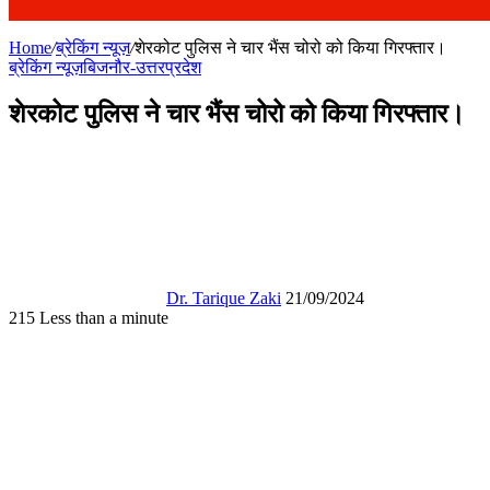
Home
/
ब्रेकिंग न्यूज़
/
शेरकोट पुलिस ने चार भैंस चोरो को किया गिरफ्तार।
ब्रेकिंग न्यूज़
बिजनौर-उत्तरप्रदेश
शेरकोट पुलिस ने चार भैंस चोरो को किया गिरफ्तार।
Follow
Send
on
an
X
email
Dr. Tarique Zaki
21/09/2024
215
Less than a minute
Facebook
X
WhatsApp