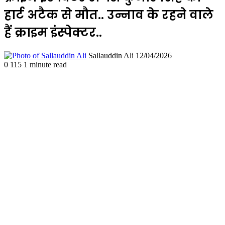
हार्ट अटैक से मौत.. उन्नाव के रहने वाले
हैं क्राइम इंस्पेक्टर..
Send
Sallauddin Ali
12/04/2026
an
0
115
1 minute read
email