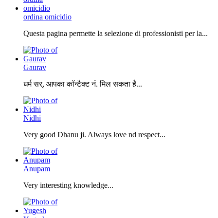
ordina omicidio
Questa pagina permette la selezione di professionisti per la...
Gaurav
धर्म सर्, आपका कॉन्टैक्ट नं. मिल सकता है...
Nidhi
Very good Dhanu ji. Always love nd respect...
Anupam
Very interesting knowledge...