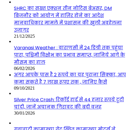
SHRC का सख्त एक्शन तीन नोटिस बेअसर, DM
बिजनौर को आयोग में हाज़िर होने का आदेश
मानवाधिकार मामले में प्रशासन की खुली अवहेलना
उजागर
21/12/2025
Varanasi Weather : वाराणसी में 24 डिग्री तक पहुंचा
पारा, पश्चिमी विक्षोभ का प्रभाव समाप्त, जानिये आगे के
मौसम का हाल
06/02/2026
अगर आपके पास है 2 रुपये का यह पुराना सिक्का, आप
कमा सकते है 7 लाख रूपए तक , जानिए कैसे
09/10/2021
Silver Price Crash: रिकॉर्ड हाई से 44 हजार रुपये टूटी
चांदी, जानें अचानक गिरावट की बड़ी वजह
30/01/2026
गुवाहाटी कामाख्या गेट स्थित कामाख्या मोटर्स ने