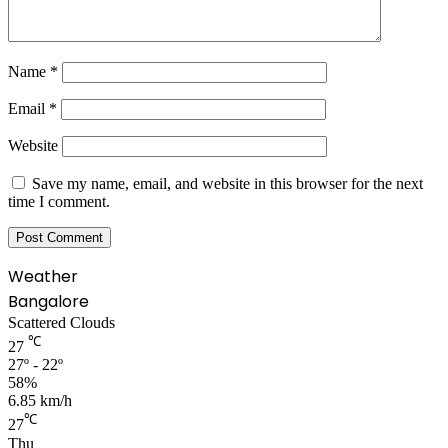
Name
*
Email
*
Website
Save my name, email, and website in this browser for the next
time I comment.
Weather
Bangalore
Scattered Clouds
℃
27
27º - 22º
58%
6.85 km/h
℃
27
Thu