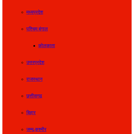
मध्यप्रदेश
पश्चिम बंगाल
कोलकाता
उत्तरप्रदेश
राजस्थान
छत्तीसगढ़
बिहार
जम्मू-कश्मीर