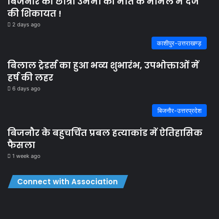
बिजनौर की छात्रा उमेमा की मौत के मामले में दर्ज
की शिकायत !
2 days ago
काशीपुर-उत्तराखण्ड़
बिलाल ट्रेडर्स का हुआ भव्य शुभारंभ, उपभोक्ताओं में
हर्ष की लहर
6 days ago
बिजनौर-उत्तरप्रदेश
बिजनौर के बहुचर्चित प्रबल हत्याकांड में ऐतिहासिक
फैसला
1 week ago
Connect with Association