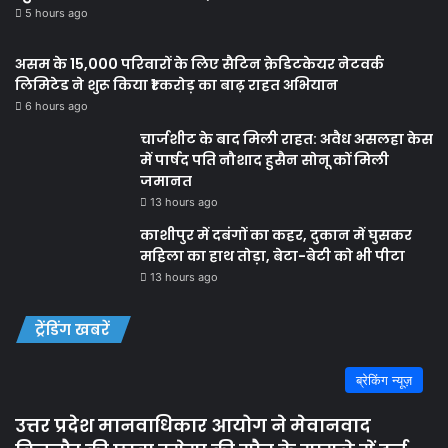
5 hours ago
असम के 15,000 परिवारों के लिए सैटिन क्रेडिटकेयर नेटवर्क
लिमिटेड ने शुरू किया ₹1 करोड़ का बाढ़ राहत अभियान
6 hours ago
चार्जशीट के बाद मिली राहत: अवैध असलहा केस
में पार्षद पति नौशाद हुसैन सोनू कों मिली
जमानत
13 hours ago
काशीपुर में दबंगों का कहर, दुकान में घुसकर
महिला का हाथ तोड़ा, बेटा-बेटी को भी पीटा
13 hours ago
ट्रेंडिंग खबरें
ब्रेकिंग न्यूज़
उत्तर प्रदेश मानवाधिकार आयोग ने मेवानवाद