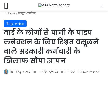
Menu
Se
Home
/
बैंगलूरु-कर्नाटक
बैंगलूरु-कर्नाटक
वार्ड के लोगों से पानी के पाइप
कनेक्शन के लिए रिश्वत वसूलने
वाले सरकारी कर्मचारी के
खिलाफ सौपा ज्ञापन
Follow
Send
Dr. Tarique Zaki
16/07/2024
0
221
1 minute read
on
an
X
email