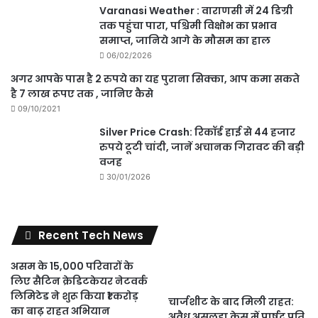
Varanasi Weather : वाराणसी में 24 डिग्री
तक पहुंचा पारा, पश्चिमी विक्षोभ का प्रभाव
समाप्त, जानिये आगे के मौसम का हाल
06/02/2026
अगर आपके पास है 2 रुपये का यह पुराना सिक्का, आप कमा सकते
है 7 लाख रूपए तक , जानिए कैसे
09/10/2021
Silver Price Crash: रिकॉर्ड हाई से 44 हजार
रुपये टूटी चांदी, जानें अचानक गिरावट की बड़ी
वजह
30/01/2026
Recent Tech News
असम के 15,000 परिवारों के
लिए सैटिन क्रेडिटकेयर नेटवर्क
लिमिटेड ने शुरू किया ₹1 करोड़
चार्जशीट के बाद मिली राहत:
का बाढ़ राहत अभियान
अवैध असलहा केस में पार्षद पति