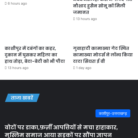
6 hours ago
नौशाद हुसैन सोनू कों मिली
जमानत
13 hours ago
काशीपुर में दबंगों का कहर,
गुवाहाटी कामाख्या गेट स्थित
दुकान में घुसकर महिला का
कामाख्या मोटर्स ने लॉन्च किया
हाथ तोड़ा, बेटा-बेटी को भी पीटा
टाटा सियरा ई वी
13 hours ago
1 day ago
ताजा खबरें
काशीपुर-उत्तराखण्ड़
वोटों पर डाका,फ़र्ज़ी आपत्तियों से मचा हाहाकार,
मुस्लिम समाज आया सड़कों पर सौंपा ज्ञापन