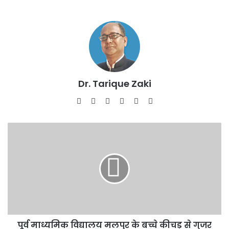
Dr. Tarique Zaki
Website
Facebook
X
LinkedIn
YouTube
Instagram
पूर्व
माध्यमिक
विद्यालय
मलपुर
के
बच्चे
कीचड़
से
गुजर
पूर्व माध्यमिक विद्यालय मलपुर के बच्चे कीचड़ से गुजर
कर