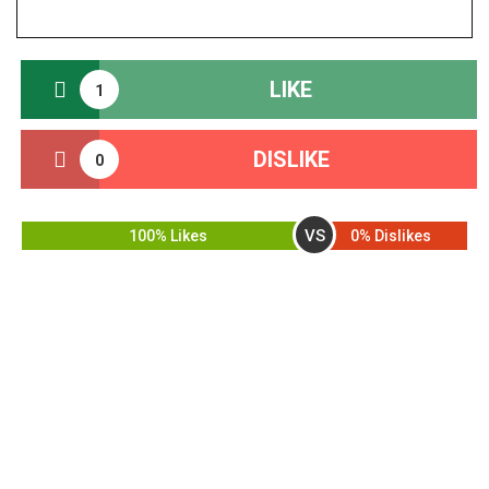
LIKE
1
DISLIKE
0
VS
100% Likes
0% Dislikes