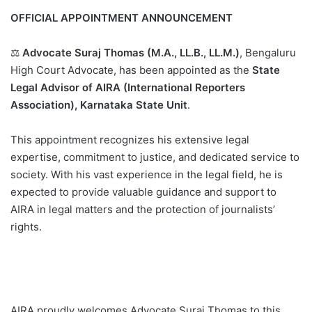
OFFICIAL APPOINTMENT ANNOUNCEMENT
⚖️
Advocate Suraj Thomas (M.A., LL.B., LL.M.)
, Bengaluru
High Court Advocate, has been appointed as the
State
Legal Advisor of AIRA (International Reporters
Association), Karnataka State Unit
.
This appointment recognizes his extensive legal
expertise, commitment to justice, and dedicated service to
society. With his vast experience in the legal field, he is
expected to provide valuable guidance and support to
AIRA in legal matters and the protection of journalists’
rights.
AIRA proudly welcomes Advocate Suraj Thomas to this