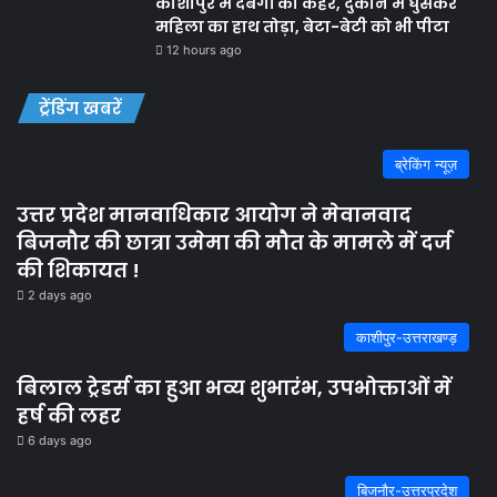
काशीपुर में दबंगों का कहर, दुकान में घुसकर
महिला का हाथ तोड़ा, बेटा-बेटी को भी पीटा
12 hours ago
ट्रेंडिंग खबरें
ब्रेकिंग न्यूज़
उत्तर प्रदेश मानवाधिकार आयोग ने मेवानवाद
बिजनौर की छात्रा उमेमा की मौत के मामले में दर्ज
की शिकायत !
2 days ago
काशीपुर-उत्तराखण्ड़
बिलाल ट्रेडर्स का हुआ भव्य शुभारंभ, उपभोक्ताओं में
हर्ष की लहर
6 days ago
बिजनौर-उत्तरप्रदेश