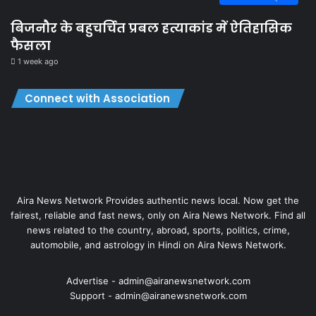
बिजनौर के बहुचर्चित प्रबल हत्याकांड में ऐतिहासिक
फैसला
1 week ago
Connect with Association
Aira News Network Provides authentic news local. Now get the
fairest, reliable and fast news, only on Aira News Network. Find all
news related to the country, abroad, sports, politics, crime,
automobile, and astrology in Hindi on Aira News Network.
Advertise - admin@airanewsnetwork.com
Support - admin@airanewsnetwork.com