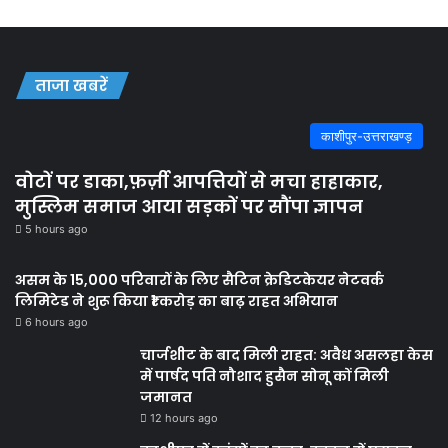
ताजा खबरें
काशीपुर-उत्तराखण्ड़
वोटों पर डाका,फ़र्ज़ी आपत्तियों से मचा हाहाकार,
मुस्लिम समाज आया सड़कों पर सौंपा ज्ञापन
5 hours ago
असम के 15,000 परिवारों के लिए सैटिन क्रेडिटकेयर नेटवर्क
लिमिटेड ने शुरू किया ₹1 करोड़ का बाढ़ राहत अभियान
6 hours ago
चार्जशीट के बाद मिली राहत: अवैध असलहा केस
में पार्षद पति नौशाद हुसैन सोनू कों मिली
जमानत
12 hours ago