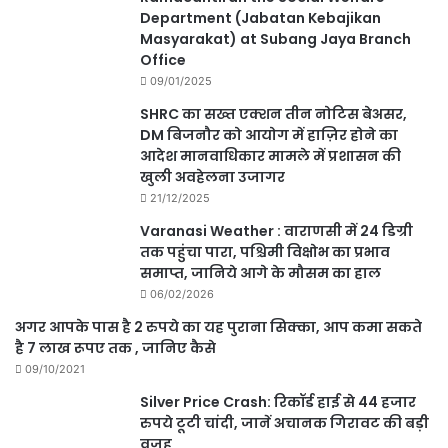
Department (Jabatan Kebajikan
Masyarakat) at Subang Jaya Branch
Office
09/01/2025
SHRC का सख्त एक्शन तीन नोटिस बेअसर,
DM बिजनौर को आयोग में हाज़िर होने का
आदेश मानवाधिकार मामले में प्रशासन की
खुली अवहेलना उजागर
21/12/2025
Varanasi Weather : वाराणसी में 24 डिग्री
तक पहुंचा पारा, पश्चिमी विक्षोभ का प्रभाव
समाप्त, जानिये आगे के मौसम का हाल
06/02/2026
अगर आपके पास है 2 रुपये का यह पुराना सिक्का, आप कमा सकते
है 7 लाख रूपए तक , जानिए कैसे
09/10/2021
Silver Price Crash: रिकॉर्ड हाई से 44 हजार
रुपये टूटी चांदी, जानें अचानक गिरावट की बड़ी
वजह