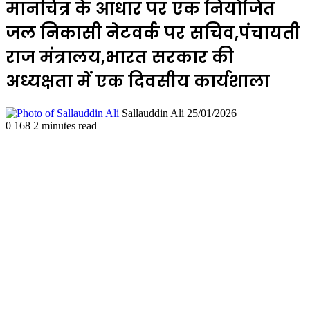
मानचित्र के आधार पर एक नियोजित
जल निकासी नेटवर्क पर सचिव,पंचायती
राज मंत्रालय,भारत सरकार की
अध्यक्षता में एक दिवसीय कार्यशाला
Send
Sallauddin Ali
25/01/2026
an
0
168
2 minutes read
email