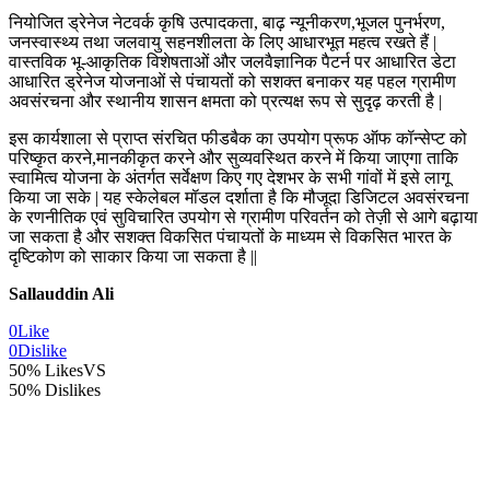
नियोजित ड्रेनेज नेटवर्क कृषि उत्पादकता, बाढ़ न्यूनीकरण,भूजल पुनर्भरण,
जनस्वास्थ्य तथा जलवायु सहनशीलता के लिए आधारभूत महत्व रखते हैं |
वास्तविक भू-आकृतिक विशेषताओं और जलवैज्ञानिक पैटर्न पर आधारित डेटा
आधारित ड्रेनेज योजनाओं से पंचायतों को सशक्त बनाकर यह पहल ग्रामीण
अवसंरचना और स्थानीय शासन क्षमता को प्रत्यक्ष रूप से सुदृढ़ करती है |
इस कार्यशाला से प्राप्त संरचित फीडबैक का उपयोग प्रूफ ऑफ कॉन्सेप्ट को
परिष्कृत करने,मानकीकृत करने और सुव्यवस्थित करने में किया जाएगा ताकि
स्वामित्व योजना के अंतर्गत सर्वेक्षण किए गए देशभर के सभी गांवों में इसे लागू
किया जा सके | यह स्केलेबल मॉडल दर्शाता है कि मौजूदा डिजिटल अवसंरचना
के रणनीतिक एवं सुविचारित उपयोग से ग्रामीण परिवर्तन को तेज़ी से आगे बढ़ाया
जा सकता है और सशक्त विकसित पंचायतों के माध्यम से विकसित भारत के
दृष्टिकोण को साकार किया जा सकता है ||
Sallauddin Ali
0
Like
0
Dislike
50% Likes
VS
50% Dislikes