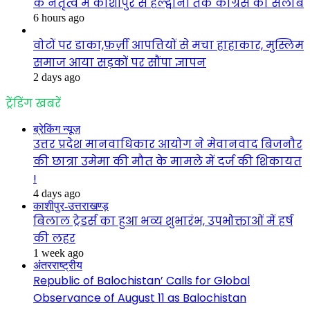
के नेतृत्व में काशीपुर से हल्द्वानी तक कांग्रेस का सैलाब
6 hours ago
वोटों पर डाका,फ़र्ज़ी आपत्तियों से मचा हाहाकार, मुस्लिम
समाज आया सड़कों पर सौंपा ज्ञापन
2 days ago
ट्रेंडिंग खबरें
ब्रेकिंग न्यूज़
उत्तर प्रदेश मानवाधिकार आयोग ने मेवानवाद बिजनौर
की छात्रा उमेमा की मौत के मामले में दर्ज की शिकायत
!
4 days ago
काशीपुर-उत्तराखण्ड़
बिलाल ट्रेडर्स का हुआ भव्य शुभारंभ, उपभोक्ताओं में हर्ष
की लहर
1 week ago
अंतरराष्ट्रीय
Republic of Balochistan’ Calls for Global
Observance of August 11 as Balochistan