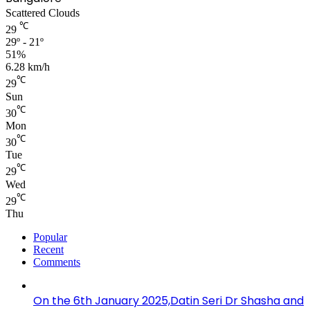
Scattered Clouds
℃
29
29º - 21º
51%
6.28 km/h
℃
29
Sun
℃
30
Mon
℃
30
Tue
℃
29
Wed
℃
29
Thu
Popular
Recent
Comments
On the 6th January 2025,Datin Seri Dr Shasha and