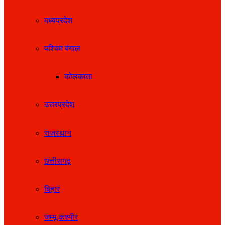
मध्यप्रदेश
पश्चिम बंगाल
कोलकाता
उत्तरप्रदेश
राजस्थान
छत्तीसगढ़
बिहार
जम्मू-कश्मीर