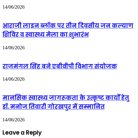
4.0'
14/06/2026
में
लगाई
गई
आराजी लाइन ब्लॉक पर तीन दिवसीय जन कल्याण
प्रदर्शनी
का
शिविर व स्वास्थ्य मेला का शुभारंभ
किया
उद्घाटन
14/06/2026
राजमंगल सिंह बने एबीवीपी विभाग संयोजक
14/06/2026
मानसिक स्वास्थ्य जागरूकता के उत्कृष्ट कार्यों हेतु
डॉ. मनोज तिवारी गोरखपुर में सम्मानित
14/06/2026
Leave a Reply