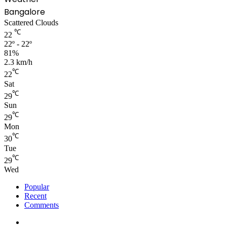
Bangalore
Scattered Clouds
℃
22
22º - 22º
81%
2.3 km/h
℃
22
Sat
℃
29
Sun
℃
29
Mon
℃
30
Tue
℃
29
Wed
Popular
Recent
Comments