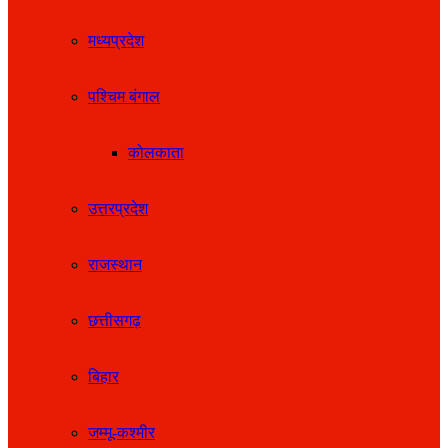
मध्यप्रदेश
पश्चिम बंगाल
कोलकाता
उत्तरप्रदेश
राजस्थान
छत्तीसगढ़
बिहार
जम्मू-कश्मीर