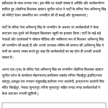
हर्षोल्लास के साथ मनाया गया | इस मौके पऱ काफ़ी संख्या मे अतिथि और कार्यकर्त्तागण
शामिल हुए |रोहनिया विधायक डाक्टर सुनील पटेल ने पार्टी के वरिष्ठ नेता अभिमन्यु सिंह
को मोमेंटो देकर सम्मानित कर जन्मदिन की दी बधाई और शुभकामनाएं |
पार्टी के वरिष्ठ नेता अभिमन्यु सिंह के जन्मदिन के अवसर पर कार्यकर्ताओं ने केक
काटकर एक-दूसरे को मिठाइयां खिलाकर खुशी का इजहार किया | पार्टी के कई बड़े
नेताओं और प्रशंसकों ने सोशल मीडिया और व्यक्तिगत रूप से मिलकर अभिमन्यु सिंह
को जन्मदिन की बधाई दी और उनके उज्ज्वल भविष्य की कामना की |अभिमन्यु सिंह ने
सभी का आभार व्यक्त करते हुए कहा कि कार्यकर्ताओं का यह प्रेम ही उनकी असली
ताकत है |
अपना दल (एस) के वरिष्ठ नेता अभिमन्यु सिंह का जन्मदिन रोहनिया विधायक डाक्टर
सुनील पटेल के कार्यालय मोहनसराय,कर्मदेश्वर महादेव मन्दिर चितईपुर,इंडस्ट्रियल
चांदपुर,अवधूत राम भगवान मंडुवाडीह,श्रीराम नगर कालोनी, इन्द्रानगर कलोनी शिव
मंदिर चितईपुर, नेवादा सुन्दरपुर,नरिया सुन्दरपुर सहित जगह-जगह कार्यकर्त्ताओं ने
केक काटकर मनायीं खुशियाँ ||