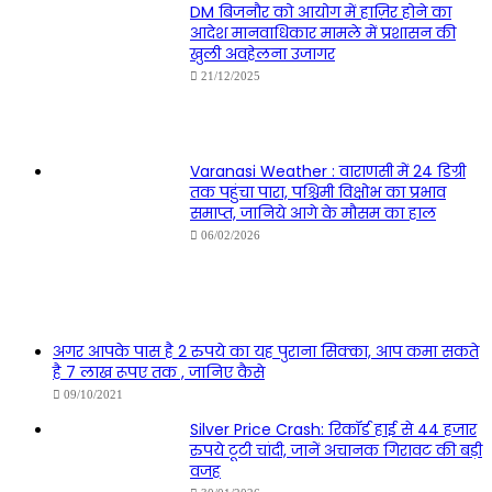
DM बिजनौर को आयोग में हाज़िर होने का
आदेश मानवाधिकार मामले में प्रशासन की
खुली अवहेलना उजागर
21/12/2025
Varanasi Weather : वाराणसी में 24 डिग्री
तक पहुंचा पारा, पश्चिमी विक्षोभ का प्रभाव
समाप्त, जानिये आगे के मौसम का हाल
06/02/2026
अगर आपके पास है 2 रुपये का यह पुराना सिक्का, आप कमा सकते
है 7 लाख रूपए तक , जानिए कैसे
09/10/2021
Silver Price Crash: रिकॉर्ड हाई से 44 हजार
रुपये टूटी चांदी, जानें अचानक गिरावट की बड़ी
वजह