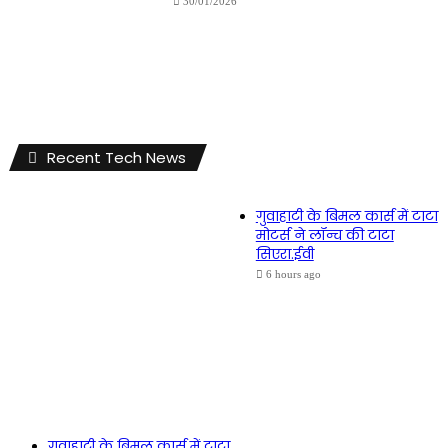
30/01/2026
Recent Tech News
गुवाहाटी के बिमल कार्स में टाटा
मोटर्स ने लॉन्च की टाटा
सिएरा.ईवी
6 hours ago
गुवाहाटी के बिमल कार्स में टाटा