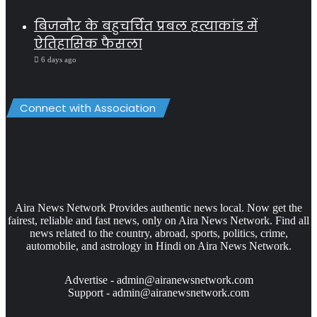
बिजनौर के बहुचर्चित प्रबल हत्याकांड में
ऐतिहासिक फैसला
6 days ago
Connect with Association
Aira News Network Provides authentic news local. Now get the
fairest, reliable and fast news, only on Aira News Network. Find all
news related to the country, abroad, sports, politics, crime,
automobile, and astrology in Hindi on Aira News Network.
Advertise - admin@airanewsnetwork.com
Support - admin@airanewsnetwork.com