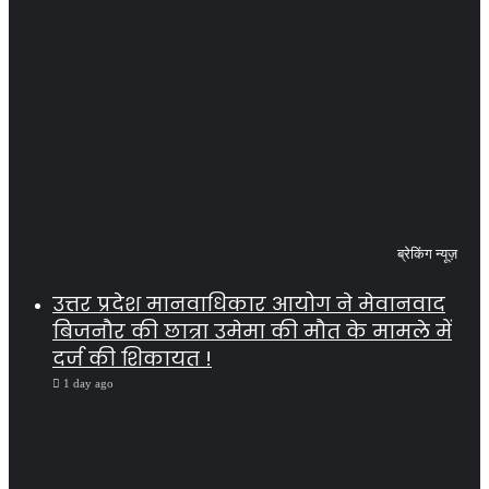
ब्रेकिंग न्यूज़
उत्तर प्रदेश मानवाधिकार आयोग ने मेवानवाद
बिजनौर की छात्रा उमेमा की मौत के मामले में
दर्ज की शिकायत !
1 day ago