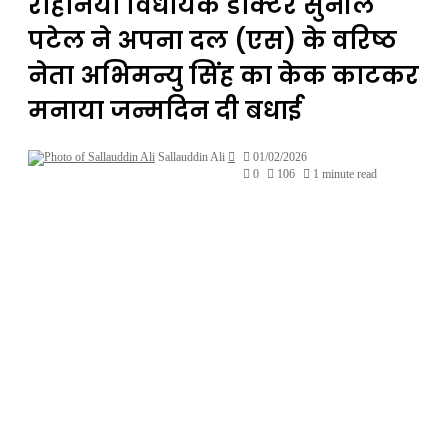
रोहनिया विधायक डाक्टर सुनील
पटेल ने अपना दल (एस) के वरिष्ठ
नेता अभिमन्यु सिंह का केक काटकर
मनाया जन्मदिन दी बधाई
Send
Sallauddin Ali
01/02/2026
an
0
106
1 minute read
email