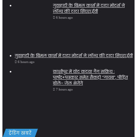
गुवाहाटी के बिमल कार्स में टाटा मोटर्स ने
लॉन्च की टाटा सिएरा.ईवी
6 hours ago
गुवाहाटी के बिमल कार्स में टाटा मोटर्स ने लॉन्च की टाटा सिएरा.ईवी
6 hours ago
काशीपुर में वोट कटवा गैंग सक्रिय :
पार्षद+पत्रकार समेत सैकड़ो “गायब”, पीड़ित
बोले- जेल भेजेंगे
7 hours ago
ट्रेंडिंग खबरें