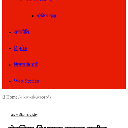
ब्रेकिंग न्यूज़
राजनीति
बिज़नेस
सिनेमा के चर्चे
Web Stories
Home
/
वाराणसी/उत्तरप्रदेश
वाराणसी/उत्तरप्रदेश