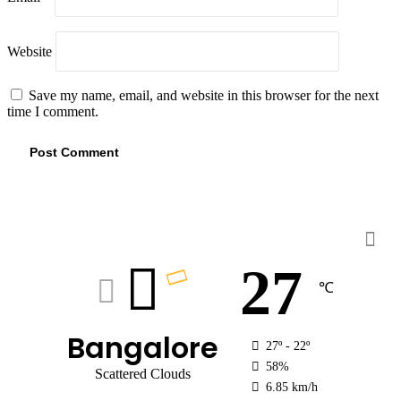
Website
Save my name, email, and website in this browser for the next
time I comment.
Weather
27
℃
Bangalore
27º - 22º
58%
Scattered Clouds
6.85 km/h