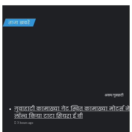
ताजा खबरें
असम/गुवाहाटी
गुवाहाटी कामाख्या गेट स्थित कामाख्या मोटर्स ने
लॉन्च किया टाटा सियरा ई वी
3 hours ago