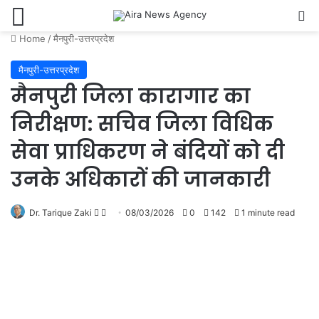
Menu
Se
Home
/
मैनपुरी-उत्तरप्रदेश
मैनपुरी-उत्तरप्रदेश
मैनपुरी जिला कारागार का
निरीक्षण: सचिव जिला विधिक
सेवा प्राधिकरण ने बंदियों को दी
उनके अधिकारों की जानकारी
Follow
Send
Dr. Tarique Zaki
08/03/2026
0
142
1 minute read
on
an
X
email