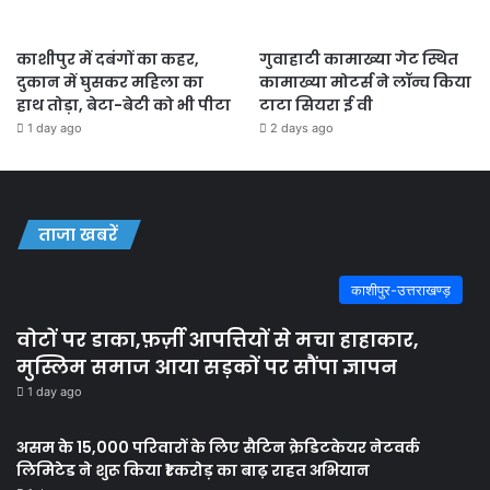
काशीपुर में दबंगों का कहर,
गुवाहाटी कामाख्या गेट स्थित
दुकान में घुसकर महिला का
कामाख्या मोटर्स ने लॉन्च किया
हाथ तोड़ा, बेटा-बेटी को भी पीटा
टाटा सियरा ई वी
1 day ago
2 days ago
ताजा खबरें
काशीपुर-उत्तराखण्ड़
वोटों पर डाका,फ़र्ज़ी आपत्तियों से मचा हाहाकार,
मुस्लिम समाज आया सड़कों पर सौंपा ज्ञापन
1 day ago
असम के 15,000 परिवारों के लिए सैटिन क्रेडिटकेयर नेटवर्क
लिमिटेड ने शुरू किया ₹1 करोड़ का बाढ़ राहत अभियान