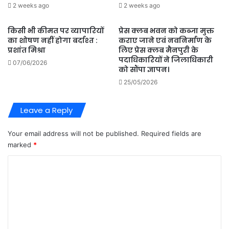
2 weeks ago
2 weeks ago
किसी भी कीमत पर व्यापारियों
प्रेस क्लब भवन को कब्जा मुक्त
का शोषण नहीं होगा बर्दाश्त :
कराए जाने एवं नवनिर्माण के
प्रशांत मिश्रा
लिए प्रेस क्लब मैनपुरी के
पदाधिकारियों ने जिलाधिकारी
07/06/2026
को सौंपा ज्ञापन।
25/05/2026
Leave a Reply
Your email address will not be published.
Required fields are
marked
*
C
o
m
m
e