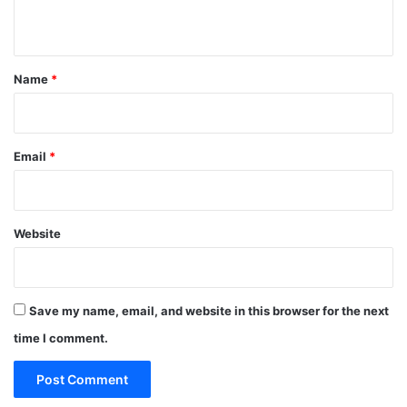
n
t
*
Name
*
Email
*
Website
Save my name, email, and website in this browser for the next
time I comment.