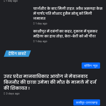
1 day ago
चार्जशीट के बाद मिली राहत: अवैध असलहा केस
में पार्षद पति नौशाद हुसैन सोनू कों मिली
जमानत
1 day ago
काशीपुर में दबंगों का कहर, दुकान में घुसकर
महिला का हाथ तोड़ा, बेटा-बेटी को भी पीटा
1 day ago
ट्रेंडिंग खबरें
ब्रेकिंग न्यूज़
उत्तर प्रदेश मानवाधिकार आयोग ने मेवानवाद
बिजनौर की छात्रा उमेमा की मौत के मामले में दर्ज
की शिकायत !
3 days ago
काशीपुर-उत्तराखण्ड़