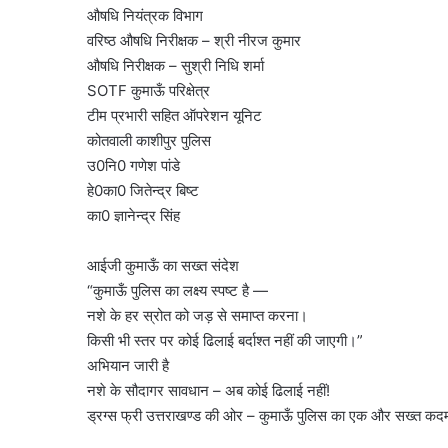
औषधि नियंत्रक विभाग
वरिष्ठ औषधि निरीक्षक – श्री नीरज कुमार
औषधि निरीक्षक – सुश्री निधि शर्मा
SOTF कुमाऊँ परिक्षेत्र
टीम प्रभारी सहित ऑपरेशन यूनिट
कोतवाली काशीपुर पुलिस
उ0नि0 गणेश पांडे
हे0का0 जितेन्द्र बिष्ट
का0 ज्ञानेन्द्र सिंह
आईजी कुमाऊँ का सख्त संदेश
“कुमाऊँ पुलिस का लक्ष्य स्पष्ट है —
नशे के हर स्रोत को जड़ से समाप्त करना।
किसी भी स्तर पर कोई ढिलाई बर्दाश्त नहीं की जाएगी।”
अभियान जारी है
नशे के सौदागर सावधान – अब कोई ढिलाई नहीं!
ड्रग्स फ्री उत्तराखण्ड की ओर – कुमाऊँ पुलिस का एक और सख्त कद