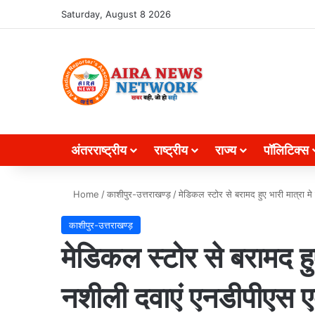
Search for
Saturday, August 8 2026
अंतरराष्ट्रीय
राष्ट्रीय
राज्य
पॉलिटिक्स
Home
/
काशीपुर-उत्तराखण्ड़
/
मेडिकल स्टोर से बरामद हुए भारी मात्रा मे
काशीपुर-उत्तराखण्ड़
मेडिकल स्टोर से बरामद हुए
नशीली दवाएं एनडीपीएस एक