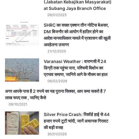
(Jabatan Kebajikan Masyarakat)
at Subang Jaya Branch Office
09/01/2025
SHRC का सख्त एक्शन तीन नोटिस बेअसर,
DM बिजनौर को आयोग में हाज़िर होने का
आदेश मानवाधिकार मामले में प्रशासन की खुली
अवहेलना उजागर
21/12/2025
Varanasi Weather : वाराणसी में 24
डिग्री तक पहुंचा पारा, पश्चिमी विक्षोभ का
प्रभाव समाप्त, जानिये आगे के मौसम का हाल
06/02/2026
अगर आपके पास है 2 रुपये का यह पुराना सिक्का, आप कमा सकते है 7
लाख रूपए तक , जानिए कैसे
09/10/2021
Silver Price Crash: रिकॉर्ड हाई से 44
हजार रुपये टूटी चांदी, जानें अचानक गिरावट
की बड़ी वजह
30/01/2026