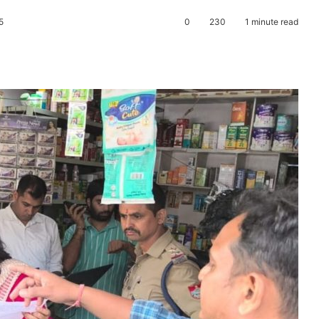
5
0
230
1 minute read