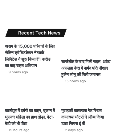
Recent Tech News
असम के 15,000 परिवारों के लिए
सैटिन क्रेडिटकेयर नेटवर्क
लिमिटेड ने शुरू किया ₹1 करोड़
चार्जशीट के बाद मिली राहत: अवैध
का बाढ़ राहत अभियान
असलहा केस में पार्षद पति नौशाद
9 hours ago
हुसैन सोनू कों मिली जमानत
15 hours ago
काशीपुर में दबंगों का कहर, दुकान में
गुवाहाटी कामाख्या गेट स्थित
घुसकर महिला का हाथ तोड़ा, बेटा-
कामाख्या मोटर्स ने लॉन्च किया
बेटी को भी पीटा
टाटा सियरा ई वी
15 hours ago
2 days ago