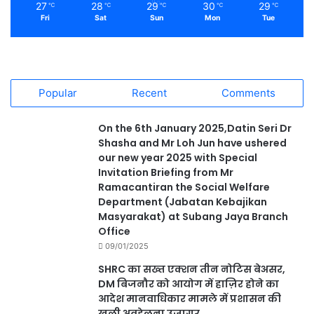
27
28
29
30
29
℃
℃
℃
℃
℃
Fri
Sat
Sun
Mon
Tue
Popular
Recent
Comments
On the 6th January 2025,Datin Seri Dr
Shasha and Mr Loh Jun have ushered
our new year 2025 with Special
Invitation Briefing from Mr
Ramacantiran the Social Welfare
Department (Jabatan Kebajikan
Masyarakat) at Subang Jaya Branch
Office
09/01/2025
SHRC का सख्त एक्शन तीन नोटिस बेअसर,
DM बिजनौर को आयोग में हाज़िर होने का
आदेश मानवाधिकार मामले में प्रशासन की
खुली अवहेलना उजागर