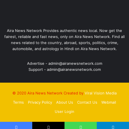
Aira News Network Provides authentic news local. Now get the
fairest, reliable and fast news, only on Aira News Network. Find all
news related to the country, abroad, sports, politics, crime,
automobile, and astrology in Hindi on Aira News Network.
Advertise - admin@airanewsnetwork.com
Support - admin@airanewsnetwork.com
© 2020 Aira News Network Created by
Viral Vision Media
Terms
Privacy Policy
About Us
Contact Us
Webmail
User Login