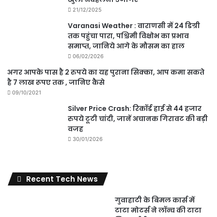
21/12/2025
Varanasi Weather : वाराणसी में 24 डिग्री
तक पहुंचा पारा, पश्चिमी विक्षोभ का प्रभाव
समाप्त, जानिये आगे के मौसम का हाल
06/02/2026
अगर आपके पास है 2 रुपये का यह पुराना सिक्का, आप कमा सकते
है 7 लाख रूपए तक , जानिए कैसे
09/10/2021
Silver Price Crash: रिकॉर्ड हाई से 44 हजार
रुपये टूटी चांदी, जानें अचानक गिरावट की बड़ी
वजह
30/01/2026
Recent Tech News
गुवाहाटी के बिमल कार्स में
टाटा मोटर्स ने लॉन्च की टाटा