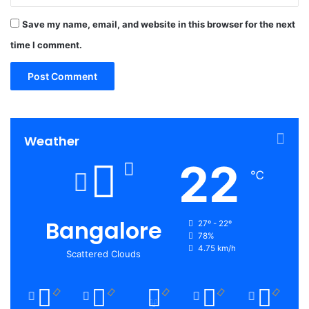
Save my name, email, and website in this browser for the next
time I comment.
Weather
22
℃
Bangalore
27º - 22º
78%
4.75 km/h
Scattered Clouds