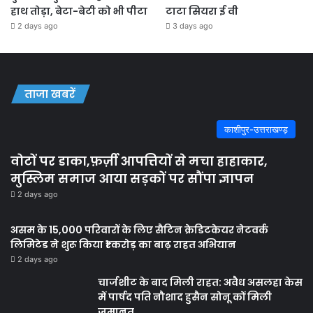
हाथ तोड़ा, बेटा-बेटी को भी पीटा
टाटा सियरा ई वी
2 days ago
3 days ago
ताजा खबरें
काशीपुर-उत्तराखण्ड़
वोटों पर डाका,फ़र्ज़ी आपत्तियों से मचा हाहाकार,
मुस्लिम समाज आया सड़कों पर सौंपा ज्ञापन
2 days ago
असम के 15,000 परिवारों के लिए सैटिन क्रेडिटकेयर नेटवर्क
लिमिटेड ने शुरू किया ₹1 करोड़ का बाढ़ राहत अभियान
2 days ago
चार्जशीट के बाद मिली राहत: अवैध असलहा केस
में पार्षद पति नौशाद हुसैन सोनू कों मिली
जमानत