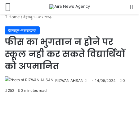
Menu
Se
Home
/
देहरादून-उत्तराखण्ड़
देहरादून-उत्तराखण्ड़
फीस का भुगतान न होने पर
स्कूल नही कर सकते विद्यार्थियों
को अपमानित
Send
RIZWAN AHSAN
14/05/2024
0
an
252
2 minutes read
email