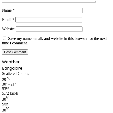
Name
*
Email
*
Website
Save my name, email, and website in this browser for the next
time I comment.
Weather
Bangalore
Scattered Clouds
℃
29
30º - 21º
53%
5.72 km/h
℃
30
Sun
℃
30