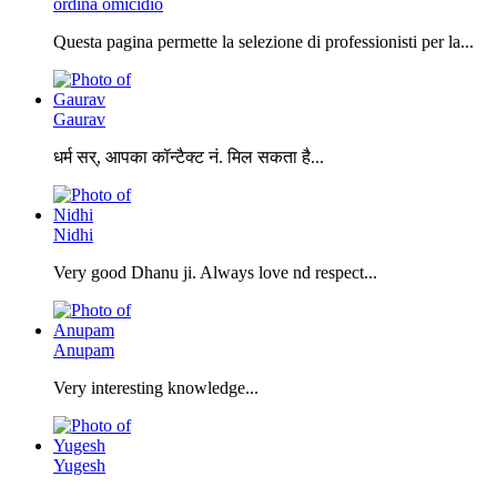
ordina omicidio
Questa pagina permette la selezione di professionisti per la...
Gaurav
धर्म सर्, आपका कॉन्टैक्ट नं. मिल सकता है...
Nidhi
Very good Dhanu ji. Always love nd respect...
Anupam
Very interesting knowledge...
Yugesh