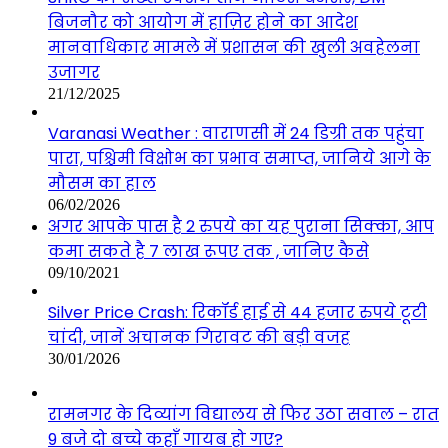
बिजनौर को आयोग में हाज़िर होने का आदेश
मानवाधिकार मामले में प्रशासन की खुली अवहेलना
उजागर
21/12/2025
Varanasi Weather : वाराणसी में 24 डिग्री तक पहुंचा
पारा, पश्चिमी विक्षोभ का प्रभाव समाप्त, जानिये आगे के
मौसम का हाल
06/02/2026
अगर आपके पास है 2 रुपये का यह पुराना सिक्का, आप
कमा सकते है 7 लाख रूपए तक , जानिए कैसे
09/10/2021
Silver Price Crash: रिकॉर्ड हाई से 44 हजार रुपये टूटी
चांदी, जानें अचानक गिरावट की बड़ी वजह
30/01/2026
रामनगर के दिव्यांग विद्यालय से फिर उठा सवाल – रात
9 बजे दो बच्चे कहाँ गायब हो गए?