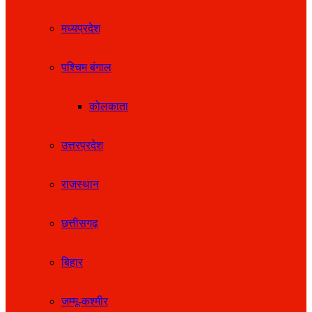
मध्यप्रदेश
पश्चिम बंगाल
कोलकाता
उत्तरप्रदेश
राजस्थान
छत्तीसगढ़
बिहार
जम्मू-कश्मीर